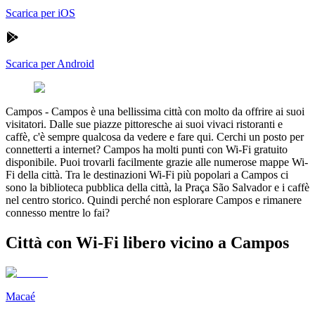
Scarica per iOS
Scarica per Android
Campos
-
Campos è una bellissima città con molto da offrire ai suoi
visitatori. Dalle sue piazze pittoresche ai suoi vivaci ristoranti e
caffè, c'è sempre qualcosa da vedere e fare qui. Cerchi un posto per
connetterti a internet? Campos ha molti punti con Wi-Fi gratuito
disponibile. Puoi trovarli facilmente grazie alle numerose mappe Wi-
Fi della città. Tra le destinazioni Wi-Fi più popolari a Campos ci
sono la biblioteca pubblica della città, la Praça São Salvador e i caffè
nel centro storico. Quindi perché non esplorare Campos e rimanere
connesso mentre lo fai?
Città con Wi-Fi libero vicino a Campos
Macaé