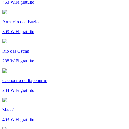
463
WiFi gratuito
Armação dos Búzios
309
WiFi gratuito
Rio das Ostras
288
WiFi gratuito
Cachoeiro de Itapemirim
234
WiFi gratuito
Macaé
463
WiFi gratuito