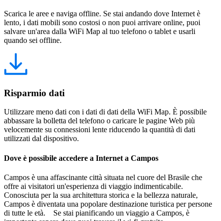
Scarica le aree e naviga offline. Se stai andando dove Internet è
lento, i dati mobili sono costosi o non puoi arrivare online, puoi
salvare un'area dalla WiFi Map al tuo telefono o tablet e usarli
quando sei offline.
Risparmio dati
Utilizzare meno dati con i dati di dati della WiFi Map. È possibile
abbassare la bolletta del telefono o caricare le pagine Web più
velocemente su connessioni lente riducendo la quantità di dati
utilizzati dal dispositivo.
Dove è possibile accedere a Internet a Campos
Campos è una affascinante città situata nel cuore del Brasile che
offre ai visitatori un'esperienza di viaggio indimenticabile.
Conosciuta per la sua architettura storica e la bellezza naturale,
Campos è diventata una popolare destinazione turistica per persone
di tutte le età. Se stai pianificando un viaggio a Campos, è