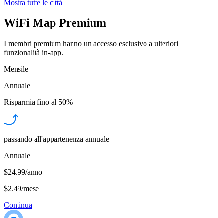
Mostra tutte le città
WiFi Map Premium
I membri premium hanno un accesso esclusivo a ulteriori
funzionalità in-app.
Mensile
Annuale
Risparmia fino al
50%
passando all'appartenenza annuale
Annuale
$24.99/anno
$2.49
/
mese
Continua