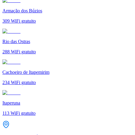
Armação dos Búzios
309
WiFi gratuito
Rio das Ostras
288
WiFi gratuito
Cachoeiro de Itapemirim
234
WiFi gratuito
Itaperuna
113
WiFi gratuito