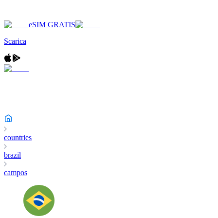
eSIM GRATIS
Scarica
countries
brazil
campos