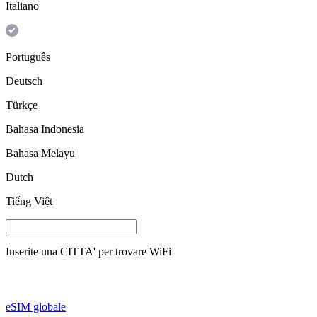
Italiano
Português
Deutsch
Türkçe
Bahasa Indonesia
Bahasa Melayu
Dutch
Tiếng Việt
Inserite una
CITTA'
per trovare WiFi
eSIM globale