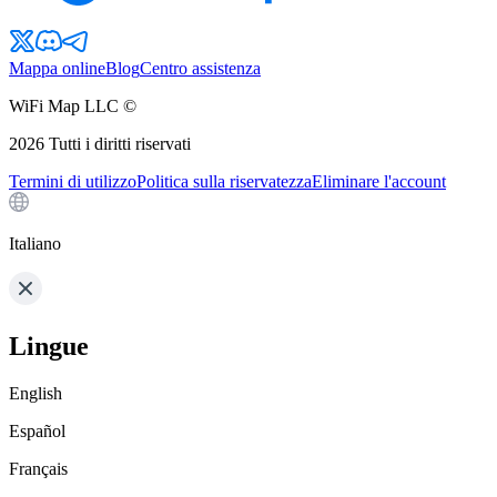
Mappa online
Blog
Centro assistenza
WiFi Map LLC ©
2026
Tutti i diritti riservati
Termini di utilizzo
Politica sulla riservatezza
Eliminare l'account
Italiano
Lingue
English
Español
Français