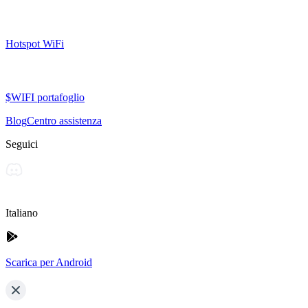
Hotspot WiFi
$WIFI portafoglio
Blog
Centro assistenza
Seguici
Italiano
Scarica per Android