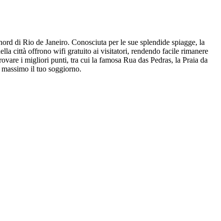
ord di Rio de Janeiro. Conosciuta per le sue splendide spiagge, la
lla città offrono wifi gratuito ai visitatori, rendendo facile rimanere
ovare i migliori punti, tra cui la famosa Rua das Pedras, la Praia da
l massimo il tuo soggiorno.