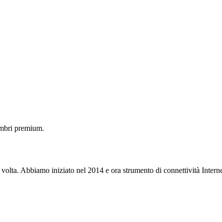
embri premium.
 volta. Abbiamo iniziato nel 2014 e ora strumento di connettività Interne