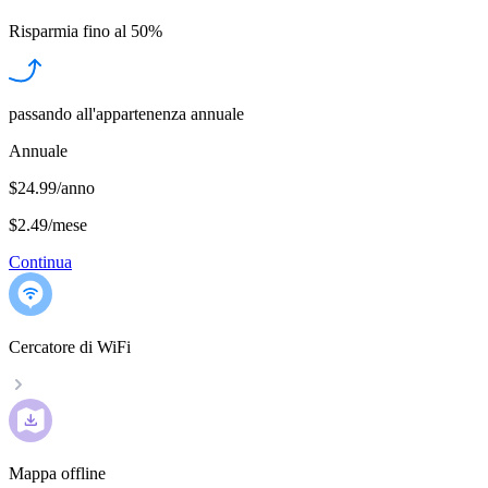
Risparmia fino al
50%
passando all'appartenenza annuale
Annuale
$24.99/anno
$2.49
/
mese
Continua
Cercatore di WiFi
Mappa offline