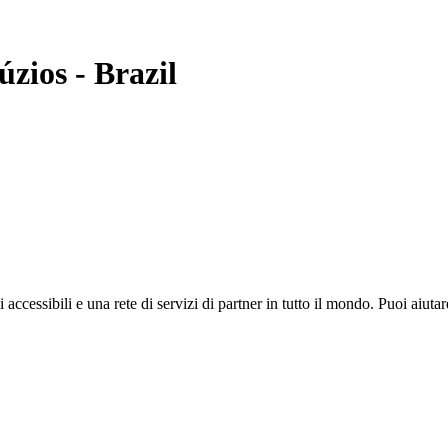
úzios
-
Brazil
i accessibili e una rete di servizi di partner in tutto il mondo. Puoi ai