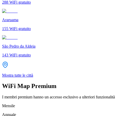
288
WiFi gratuito
Araruama
155
WiFi gratuito
São Pedro da Aldeia
143
WiFi gratuito
Mostra tutte le città
WiFi Map Premium
I membri premium hanno un accesso esclusivo a ulteriori funzionalità 
Mensile
Annuale