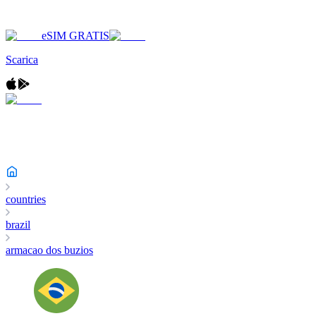
eSIM GRATIS
Scarica
countries
brazil
armacao dos buzios