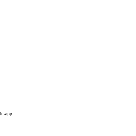
in-app.