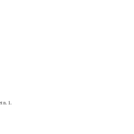
t n. 1.