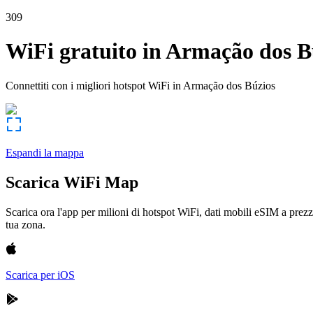
309
WiFi gratuito in
Armação dos B
Connettiti con i migliori hotspot WiFi in
Armação dos Búzios
Espandi la mappa
Scarica WiFi Map
Scarica ora l'app per milioni di hotspot WiFi, dati mobili eSIM a prezz
tua zona.
Scarica per iOS