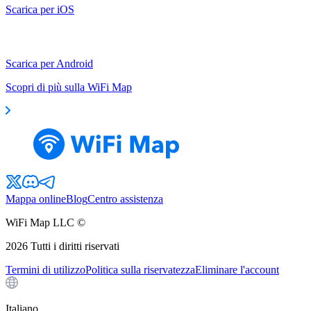
Scarica per iOS
Scarica per Android
Scopri di più sulla WiFi Map
Mappa online
Blog
Centro assistenza
WiFi Map LLC ©
2026
Tutti i diritti riservati
Termini di utilizzo
Politica sulla riservatezza
Eliminare l'account
Italiano