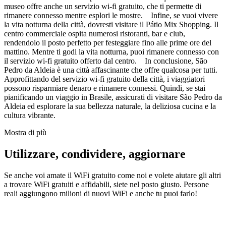
museo offre anche un servizio wi-fi gratuito, che ti permette di
rimanere connesso mentre esplori le mostre. Infine, se vuoi vivere
la vita notturna della città, dovresti visitare il Pátio Mix Shopping. Il
centro commerciale ospita numerosi ristoranti, bar e club,
rendendolo il posto perfetto per festeggiare fino alle prime ore del
mattino. Mentre ti godi la vita notturna, puoi rimanere connesso con
il servizio wi-fi gratuito offerto dal centro. In conclusione, São
Pedro da Aldeia è una città affascinante che offre qualcosa per tutti.
Approfittando del servizio wi-fi gratuito della città, i viaggiatori
possono risparmiare denaro e rimanere connessi. Quindi, se stai
pianificando un viaggio in Brasile, assicurati di visitare São Pedro da
Aldeia ed esplorare la sua bellezza naturale, la deliziosa cucina e la
cultura vibrante.
Mostra di più
Utilizzare, condividere, aggiornare
Se anche voi amate il WiFi gratuito come noi e volete aiutare gli altri
a trovare WiFi gratuiti e affidabili, siete nel posto giusto. Persone
reali aggiungono milioni di nuovi WiFi e anche tu puoi farlo!