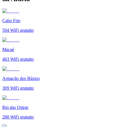
Cabo Frio
504
WiFi gratuito
Macaé
463
WiFi gratuito
Armação dos Búzios
309
WiFi gratuito
Rio das Ostras
288
WiFi gratuito