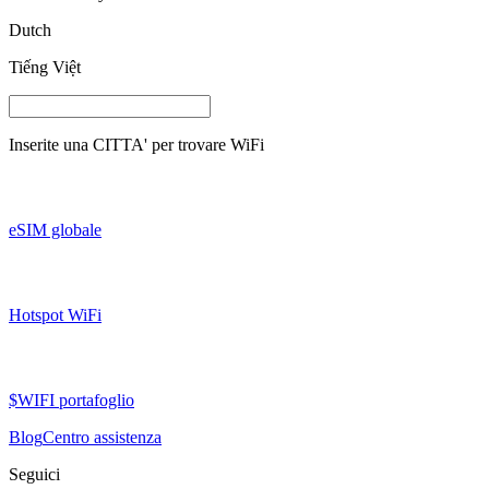
Dutch
Tiếng Việt
Inserite una
CITTA'
per trovare WiFi
eSIM globale
Hotspot WiFi
$WIFI portafoglio
Blog
Centro assistenza
Seguici