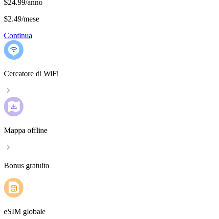
$24.99/anno
$2.49
/
mese
Continua
Cercatore di WiFi
Mappa offline
Bonus gratuito
eSIM globale