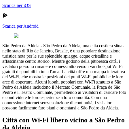
Scarica per iOS
Scarica per Android
São Pedro da Aldeia
-
São Pedro da Aldeia, una città costiera situata
nello stato di Rio de Janeiro, Brasile, è una popolare destinazione
turistica nota per le sue splendide spiagge, acque cristalline e
affascinante centro storico. Mentre godono della pittoresca città, i
visitatori possono rimanere connessi attraverso i vari hotspot Wi-Fi
gratuiti disponibili in tutta l'area. La città offre una mappa interattiva
del Wi-Fi, che mostra le posizioni dei punti Wi-Fi pubblici e le loro
aree di copertura. Alcuni luoghi popolari con Wi-Fi gratuito a São
Pedro da Aldeia includono il Mercato Comunale, la Praça de São
Pedro e il Teatro Comunale, permettendo ai visitatori di caricare foto
e condividere le loro esperienze a loro comodità. Con una
connessione internet senza soluzione di continuità, i visitatori
possono facilmente fare piani e orientarsi a São Pedro da Aldeia.
Città con Wi-Fi libero vicino a São Pedro
da Aldeia