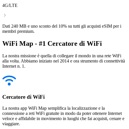
4G/LTE
Dati 240 MB e uno sconto del 10% su tutti gli acquisti eSIM per i
membri premium.
WiFi Map - #1 Cercatore di WiFi
La nostra missione è quella di collegare il mondo in una rete WiFi
alla volta. Abbiamo iniziato nel 2014 e ora strumento di connettività
Internet n. 1.
Cercatore di WiFi
La nostra app WiFi Map semplifica la localizzazione e la
connessione a reti WiFi gratuite in modo da poter ottenere Internet
veloce e affidabile in movimento in luoghi che fai acquisti, cenare e
viaggiare.