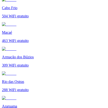
Cabo Frio
504
WiFi gratuito
Macaé
463
WiFi gratuito
Armação dos Búzios
309
WiFi gratuito
Rio das Ostras
288
WiFi gratuito
Araruama