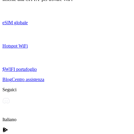
eSIM globale
Hotspot WiFi
$WIFI portafoglio
Blog
Centro assistenza
Seguici
Italiano