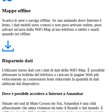
Mappe offline
Scarica le aree e naviga offline. Se stai andando dove Internet è
lento, i dati mobili sono costosi o non puoi arrivare online, puoi
salvare un'area dalla WiFi Map al tuo telefono o tablet e usarli
quando sei offline.
Risparmio dati
Utilizzare meno dati con i dati di dati della WiFi Map. È possibile
abbassare la bolletta del telefono o caricare le pagine Web più
velocemente su connessioni lente riducendo la quantità di dati
utilizzati dal dispositivo.
Dove è possibile accedere a Internet a Amambaí
Situate nel sud di Mato Grosso do Sul, Amambaí è una città
affascinante che attira visitatori da tutto il Brasile e dal mondo. E