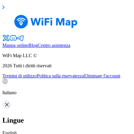
Mappa online
Blog
Centro assistenza
WiFi Map LLC ©
2026
Tutti i diritti riservati
Termini di utilizzo
Politica sulla riservatezza
Eliminare l'account
Italiano
Lingue
English