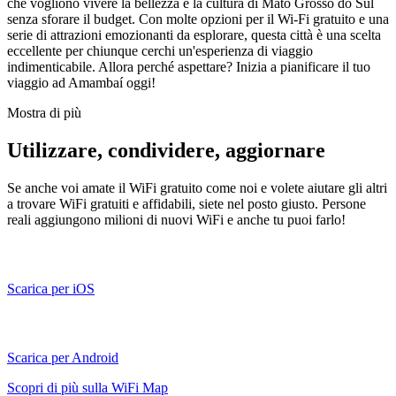
che vogliono vivere la bellezza e la cultura di Mato Grosso do Sul
senza sforare il budget. Con molte opzioni per il Wi-Fi gratuito e una
serie di attrazioni emozionanti da esplorare, questa città è una scelta
eccellente per chiunque cerchi un'esperienza di viaggio
indimenticabile. Allora perché aspettare? Inizia a pianificare il tuo
viaggio ad Amambaí oggi!
Mostra di più
Utilizzare, condividere, aggiornare
Se anche voi amate il WiFi gratuito come noi e volete aiutare gli altri
a trovare WiFi gratuiti e affidabili, siete nel posto giusto. Persone
reali aggiungono milioni di nuovi WiFi e anche tu puoi farlo!
Scarica per iOS
Scarica per Android
Scopri di più sulla WiFi Map