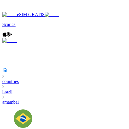
eSIM GRATIS
Scarica
countries
brazil
amambai