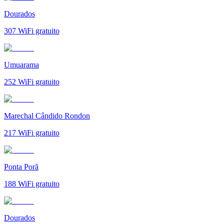
Dourados
307
WiFi gratuito
Umuarama
252
WiFi gratuito
Marechal Cândido Rondon
217
WiFi gratuito
Ponta Porã
188
WiFi gratuito
Dourados