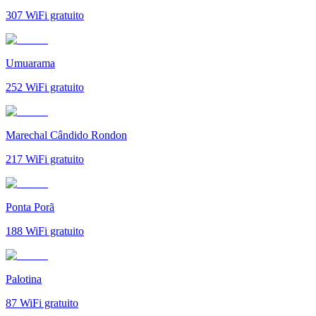
307
WiFi gratuito
Umuarama
252
WiFi gratuito
Marechal Cândido Rondon
217
WiFi gratuito
Ponta Porã
188
WiFi gratuito
Palotina
87
WiFi gratuito