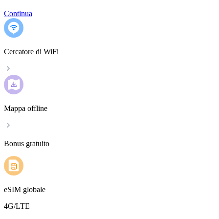
Continua
Cercatore di WiFi
Mappa offline
Bonus gratuito
eSIM globale
4G/LTE