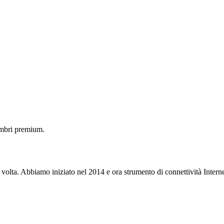
embri premium.
 volta. Abbiamo iniziato nel 2014 e ora strumento di connettività Interne