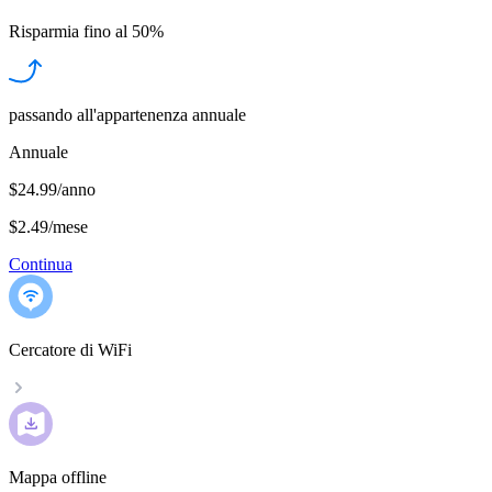
Risparmia fino al
50%
passando all'appartenenza annuale
Annuale
$24.99/anno
$2.49
/
mese
Continua
Cercatore di WiFi
Mappa offline