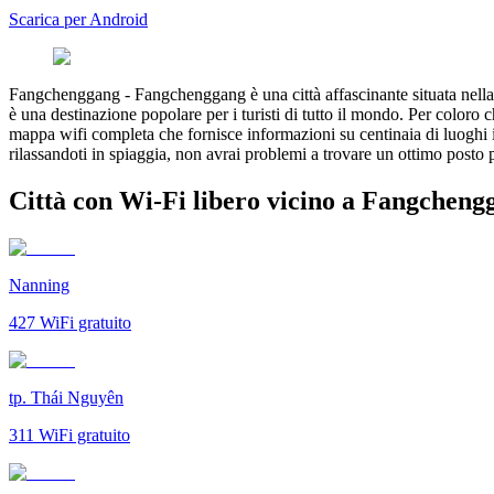
Scarica per Android
Fangchenggang
-
Fangchenggang è una città affascinante situata nell
è una destinazione popolare per i turisti di tutto il mondo. Per coloro
mappa wifi completa che fornisce informazioni su centinaia di luoghi in
rilassandoti in spiaggia, non avrai problemi a trovare un ottimo post
Città con Wi-Fi libero vicino a Fangcheng
Nanning
427
WiFi gratuito
tp. Thái Nguyên
311
WiFi gratuito