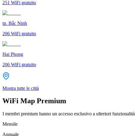
251
WiFi gratuito
tp. Bắc Ninh
206
WiFi gratuito
Hai Phong
206
WiFi gratuito
Mostra tutte le città
WiFi Map Premium
I membri premium hanno un accesso esclusivo a ulteriori funzionalità 
Mensile
Annuale