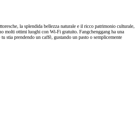
esche, la splendida bellezza naturale e il ricco patrimonio culturale,
 sono molti ottimi luoghi con Wi-Fi gratuito. Fangchenggang ha una
Che tu stia prendendo un caffè, gustando un pasto o semplicemente