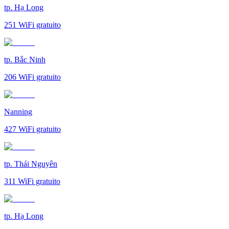
tp. Hạ Long
251
WiFi gratuito
tp. Bắc Ninh
206
WiFi gratuito
Nanning
427
WiFi gratuito
tp. Thái Nguyên
311
WiFi gratuito
tp. Hạ Long