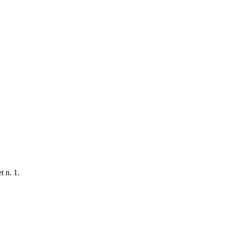
t n. 1.