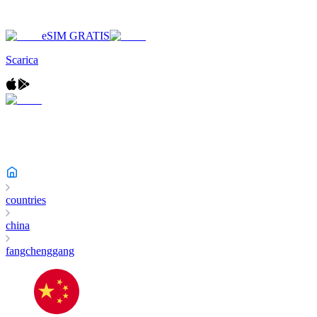
eSIM GRATIS
Scarica
countries
china
fangchenggang