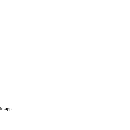
in-app.