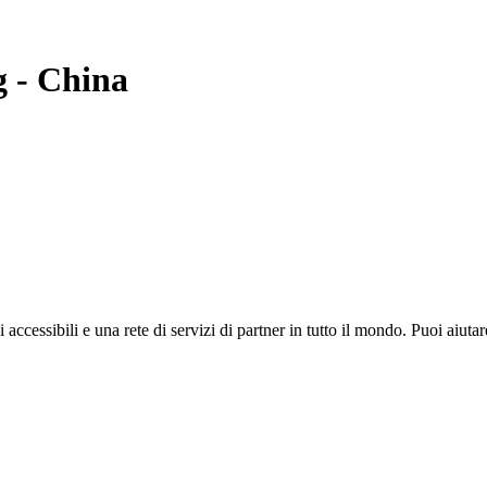
g
-
China
i accessibili e una rete di servizi di partner in tutto il mondo. Puoi ai