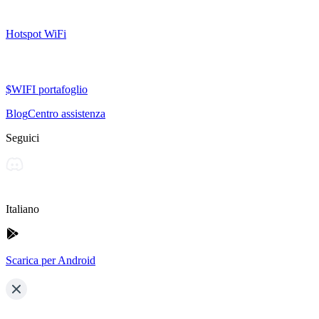
Hotspot WiFi
$WIFI portafoglio
Blog
Centro assistenza
Seguici
Italiano
Scarica per Android