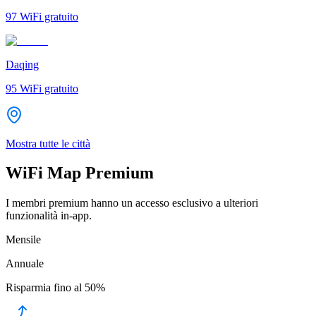
97
WiFi gratuito
Daqing
95
WiFi gratuito
Mostra tutte le città
WiFi Map Premium
I membri premium hanno un accesso esclusivo a ulteriori
funzionalità in-app.
Mensile
Annuale
Risparmia fino al
50%