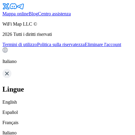
Mappa online
Blog
Centro assistenza
WiFi Map LLC ©
2026
Tutti i diritti riservati
Termini di utilizzo
Politica sulla riservatezza
Eliminare l'account
Italiano
Lingue
English
Español
Français
Italiano