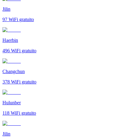
Jilin
97
WiFi gratuito
Haerbin
496
WiFi gratuito
Changchun
378
WiFi gratuito
Hulunber
118
WiFi gratuito
Jilin