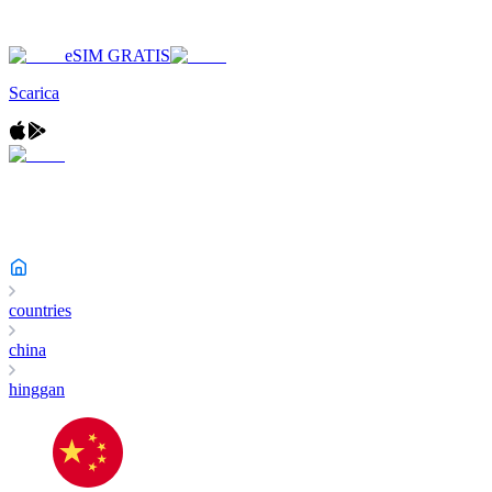
eSIM GRATIS
Scarica
countries
china
hinggan