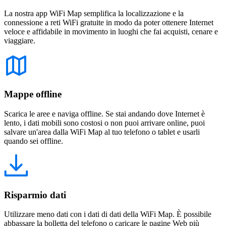
La nostra app WiFi Map semplifica la localizzazione e la
connessione a reti WiFi gratuite in modo da poter ottenere Internet
veloce e affidabile in movimento in luoghi che fai acquisti, cenare e
viaggiare.
Mappe offline
Scarica le aree e naviga offline. Se stai andando dove Internet è
lento, i dati mobili sono costosi o non puoi arrivare online, puoi
salvare un'area dalla WiFi Map al tuo telefono o tablet e usarli
quando sei offline.
Risparmio dati
Utilizzare meno dati con i dati di dati della WiFi Map. È possibile
abbassare la bolletta del telefono o caricare le pagine Web più