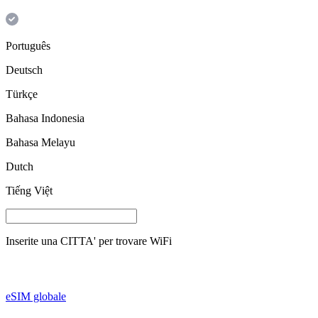
Português
Deutsch
Türkçe
Bahasa Indonesia
Bahasa Melayu
Dutch
Tiếng Việt
Inserite una
CITTA'
per trovare WiFi
eSIM globale