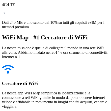
4G/LTE
Dati 240 MB e uno sconto del 10% su tutti gli acquisti eSIM per i
membri premium.
WiFi Map - #1 Cercatore di WiFi
La nostra missione è quella di collegare il mondo in una rete WiFi
alla volta. Abbiamo iniziato nel 2014 e ora strumento di connettività
Internet n. 1.
Cercatore di WiFi
La nostra app WiFi Map semplifica la localizzazione e la
connessione a reti WiFi gratuite in modo da poter ottenere Internet
veloce e affidabile in movimento in luoghi che fai acquisti, cenare e
viaggiare.