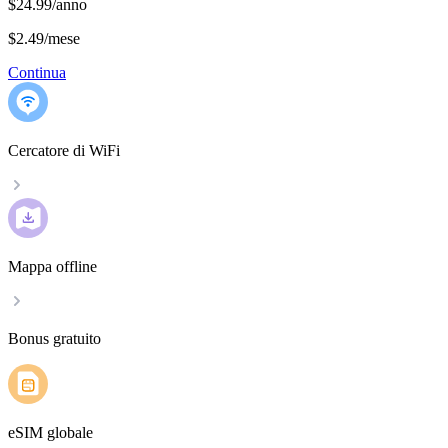
$24.99/anno
$2.49
/
mese
Continua
Cercatore di WiFi
Mappa offline
Bonus gratuito
eSIM globale