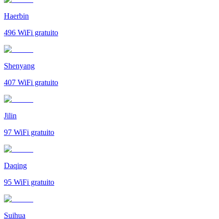
Haerbin
496
WiFi gratuito
Shenyang
407
WiFi gratuito
Jilin
97
WiFi gratuito
Daqing
95
WiFi gratuito
Suihua