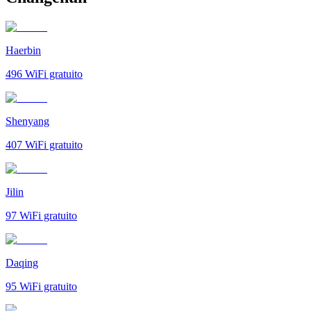
Haerbin
496
WiFi gratuito
Shenyang
407
WiFi gratuito
Jilin
97
WiFi gratuito
Daqing
95
WiFi gratuito