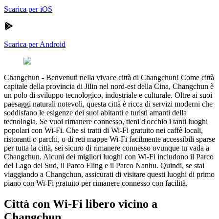
Scarica per iOS
Scarica per Android
Changchun
-
Benvenuti nella vivace città di Changchun! Come città
capitale della provincia di Jilin nel nord-est della Cina, Changchun è
un polo di sviluppo tecnologico, industriale e culturale. Oltre ai suoi
paesaggi naturali notevoli, questa città è ricca di servizi moderni che
soddisfano le esigenze dei suoi abitanti e turisti amanti della
tecnologia. Se vuoi rimanere connesso, tieni d'occhio i tanti luoghi
popolari con Wi-Fi. Che si tratti di Wi-Fi gratuito nei caffè locali,
ristoranti o parchi, o di reti mappe Wi-Fi facilmente accessibili sparse
per tutta la città, sei sicuro di rimanere connesso ovunque tu vada a
Changchun. Alcuni dei migliori luoghi con Wi-Fi includono il Parco
del Lago del Sud, il Parco Eling e il Parco Nanhu. Quindi, se stai
viaggiando a Changchun, assicurati di visitare questi luoghi di primo
piano con Wi-Fi gratuito per rimanere connesso con facilità.
Città con Wi-Fi libero vicino a
Changchun