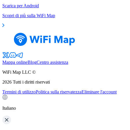
Scarica per Android
Scopri di più sulla WiFi Map
Mappa online
Blog
Centro assistenza
WiFi Map LLC ©
2026
Tutti i diritti riservati
Termini di utilizzo
Politica sulla riservatezza
Eliminare l'account
Italiano