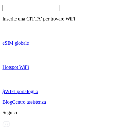
Inserite una
CITTA'
per trovare WiFi
eSIM globale
Hotspot WiFi
$WIFI portafoglio
Blog
Centro assistenza
Seguici