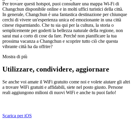
Per trovare questi hotspot, puoi consultare una mappa Wi-Fi di
Changchun disponibile online e in molti uffici turistici della città.
In generale, Changchun è una fantastica destinazione per chiunque
cerchi di vivere un'esperienza unica ed emozionante in una città
cinese risparmiando. Che tu sia qui per la cultura, la storia o
semplicemente per goderti la bellezza naturale della regione, non
sarai mai a corto di cose da fare. Perché non pianificare la tua
prossima vacanza a Changchun e scoprire tutto ciò che questa
vibrante città ha da offrire?
Mostra di più
Utilizzare, condividere, aggiornare
Se anche voi amate il WiFi gratuito come noi e volete aiutare gli altri
a trovare WiFi gratuiti e affidabili, siete nel posto giusto. Persone
reali aggiungono milioni di nuovi WiFi e anche tu puoi farlo!
Scarica per iOS