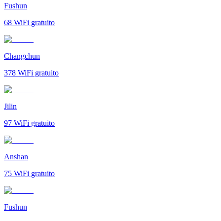
Fushun
68
WiFi gratuito
Changchun
378
WiFi gratuito
Jilin
97
WiFi gratuito
Anshan
75
WiFi gratuito
Fushun