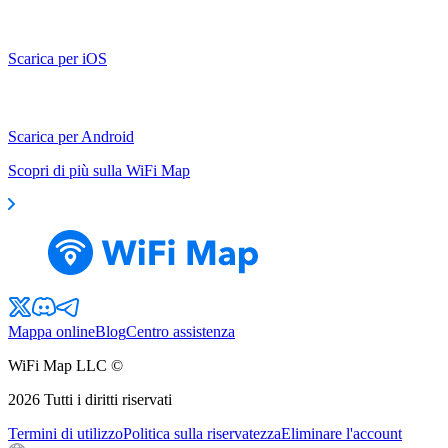
Scarica per iOS
Scarica per Android
Scopri di più sulla WiFi Map
Mappa online
Blog
Centro assistenza
WiFi Map LLC ©
2026
Tutti i diritti riservati
Termini di utilizzo
Politica sulla riservatezza
Eliminare l'account