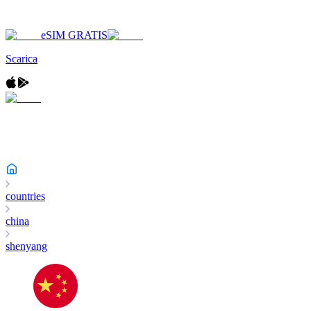
eSIM GRATIS
Scarica
countries
china
shenyang