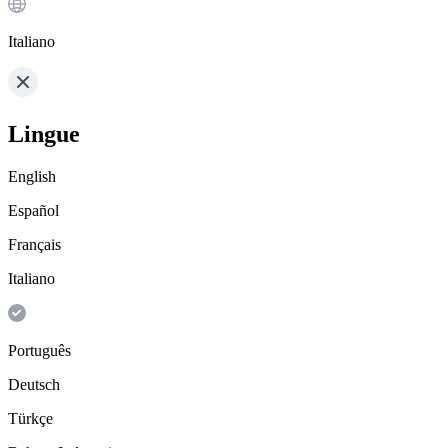
Italiano
Lingue
English
Español
Français
Italiano
Português
Deutsch
Türkçe