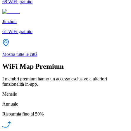
68
WiFi gratuito
Jinzhou
61
WiFi gratuito
Mostra tutte le città
WiFi Map Premium
I membri premium hanno un accesso esclusivo a ulteriori
funzionalità in-app.
Mensile
Annuale
Risparmia fino al
50%