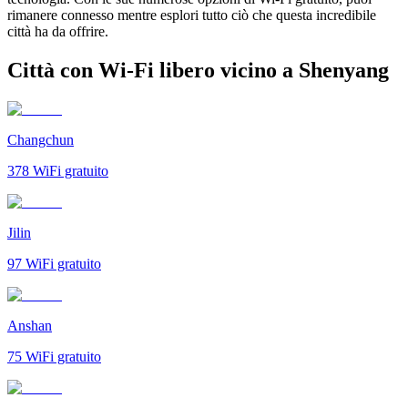
rimanere connesso mentre esplori tutto ciò che questa incredibile
città ha da offrire.
Città con Wi-Fi libero vicino a Shenyang
Changchun
378
WiFi gratuito
Jilin
97
WiFi gratuito
Anshan
75
WiFi gratuito