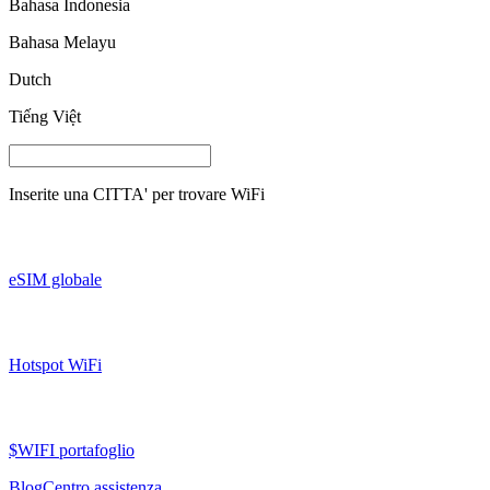
Bahasa Indonesia
Bahasa Melayu
Dutch
Tiếng Việt
Inserite una
CITTA'
per trovare WiFi
eSIM globale
Hotspot WiFi
$WIFI portafoglio
Blog
Centro assistenza