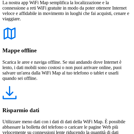
La nostra app WiFi Map semplifica la localizzazione e la
connessione a reti WiFi gratuite in modo da poter ottenere Internet
veloce e affidabile in movimento in luoghi che fai acquisti, cenare e
viaggiare.
Mappe offline
Scarica le aree e naviga offline. Se stai andando dove Internet è
lento, i dati mobili sono costosi o non puoi arrivare online, puoi
salvare un'area dalla WiFi Map al tuo telefono o tablet e usarli
quando sei offline.
Risparmio dati
Utilizzare meno dati con i dati di dati della WiFi Map. È possibile
abbassare la bolletta del telefono o caricare le pagine Web più
velocemente su connessioni lente riducendo la quantità di dati