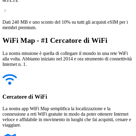
4G/LTE
Dati 240 MB e uno sconto del 10% su tutti gli acquisti eSIM per i
membri premium.
WiFi Map - #1 Cercatore di WiFi
La nostra missione è quella di collegare il mondo in una rete WiFi
alla volta. Abbiamo iniziato nel 2014 e ora strumento di connettività
Internet n. 1.
Cercatore di WiFi
La nostra app WiFi Map semplifica la localizzazione e la
connessione a reti WiFi gratuite in modo da poter ottenere Internet
veloce e affidabile in movimento in luoghi che fai acquisti, cenare e
viaggiare.