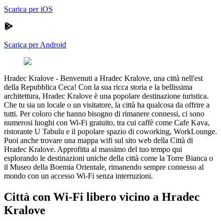
Scarica per iOS
Scarica per Android
Hradec Kralove
-
Benvenuti a Hradec Kralove, una città nell'est
della Repubblica Ceca! Con la sua ricca storia e la bellissima
architettura, Hradec Kralove è una popolare destinazione turistica.
Che tu sia un locale o un visitatore, la città ha qualcosa da offrire a
tutti. Per coloro che hanno bisogno di rimanere connessi, ci sono
numerosi luoghi con Wi-Fi gratuito, tra cui caffè come Cafe Kava,
ristorante U Tabulu e il popolare spazio di coworking, WorkLounge.
Puoi anche trovare una mappa wifi sul sito web della Città di
Hradec Kralove. Approfitta al massimo del tuo tempo qui
esplorando le destinazioni uniche della città come la Torre Bianca o
il Museo della Boemia Orientale, rimanendo sempre connesso al
mondo con un accesso Wi-Fi senza interruzioni.
Città con Wi-Fi libero vicino a Hradec
Kralove