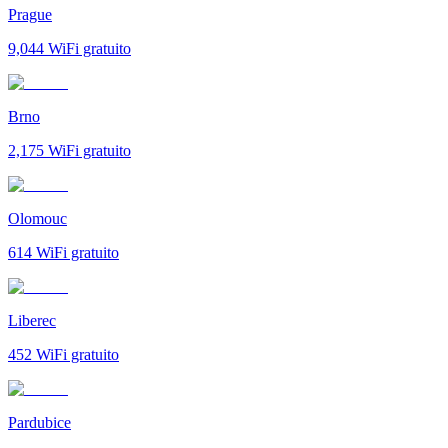
Prague
9,044
WiFi gratuito
Brno
2,175
WiFi gratuito
Olomouc
614
WiFi gratuito
Liberec
452
WiFi gratuito
Pardubice