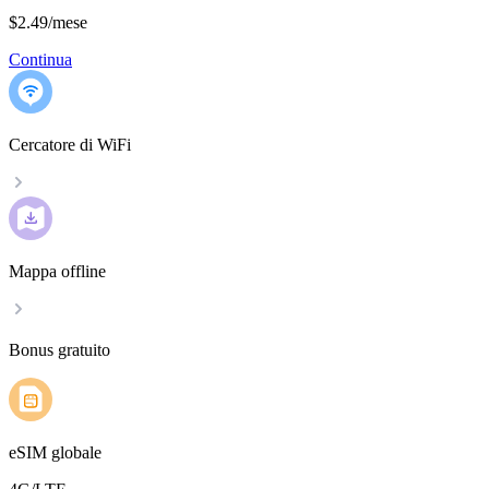
$2.49
/
mese
Continua
Cercatore di WiFi
Mappa offline
Bonus gratuito
eSIM globale