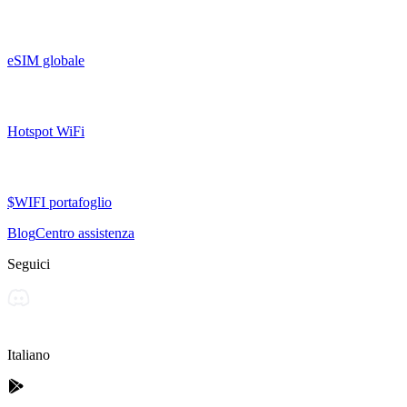
eSIM globale
Hotspot WiFi
$WIFI portafoglio
Blog
Centro assistenza
Seguici
Italiano