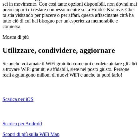
sei in movimento. Con così tante opzioni disponibili, non dovrai mai
preoccuparti di restare connesso mentre sei a Hradec Kralove. Che
tu stia visitando per piacere o per affari, questa affascinante città ha
tutto ciò di cui hai bisogno per un'esperienza memorabile e
connessa.
Mostra di più
Utilizzare, condividere, aggiornare
Se anche voi amate il WiFi gratuito come noi e volete aiutare gli altri
a trovare WiFi gratuiti e affidabili, siete nel posto giusto. Persone
reali aggiungono milioni di nuovi WiFi e anche tu puoi farlo!
Scarica per iOS
Scarica per Android
Scopri di più sulla WiFi Map