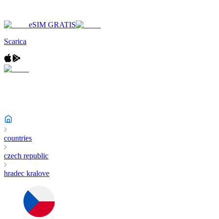
eSIM GRATIS
Scarica
countries
czech republic
hradec kralove