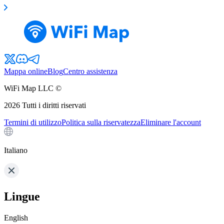
Mappa online
Blog
Centro assistenza
WiFi Map LLC ©
2026
Tutti i diritti riservati
Termini di utilizzo
Politica sulla riservatezza
Eliminare l'account
Italiano
Lingue
English