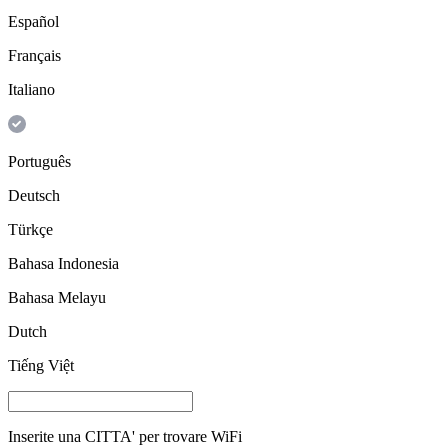
Español
Français
Italiano
Português
Deutsch
Türkçe
Bahasa Indonesia
Bahasa Melayu
Dutch
Tiếng Việt
Inserite una
CITTA'
per trovare WiFi