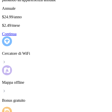
Annuale
$24.99/anno
$2.49
/
mese
Continua
Cercatore di WiFi
Mappa offline
Bonus gratuito