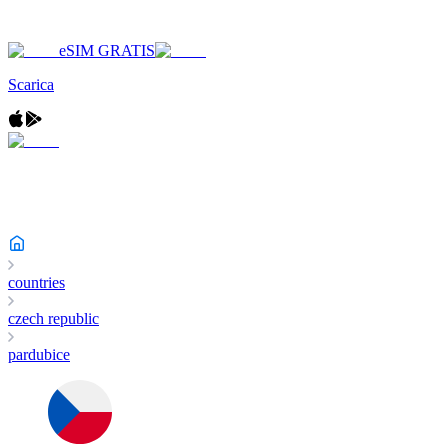
eSIM GRATIS
Scarica
countries
czech republic
pardubice