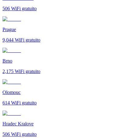
506
WiFi gratuito
Prague
9,044
WiFi gratuito
Brno
2,175
WiFi gratuito
Olomouc
614
WiFi gratuito
Hradec Kralove
506
WiFi gratuito