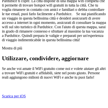
Pardubice ti copre. La città dispone di una mappa wifi completa che
ti permette di trovare hotspot wifi gratuiti in tutta la città. Che tu
voglia rimanere in contatto con amici e familiari o debba controllare
le tue email, puoi farlo facilmente a Pardubice. Se stai pianificando
un viaggio in questa bellissima città e desideri assicurarti di avere
accesso a internet in ogni momento, assicurati di consultare la mappa
wifi sul sito turistico di Pardubice. Con l'aiuto di questa mappa, sarai
in grado di rimanere connesso e sfruttare al massimo la tua vacanza
a Pardubice. Quindi prepara le valigie e preparati per un'esperienza
di viaggio indimenticabile in questa bellissima città!
Mostra di più
Utilizzare, condividere, aggiornare
Se anche voi amate il WiFi gratuito come noi e volete aiutare gli altri
a trovare WiFi gratuiti e affidabili, siete nel posto giusto. Persone
reali aggiungono milioni di nuovi WiFi e anche tu puoi farlo!
Scarica per iOS