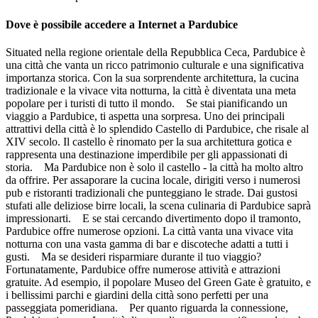
Dove è possibile accedere a Internet a Pardubice
Situated nella regione orientale della Repubblica Ceca, Pardubice è
una città che vanta un ricco patrimonio culturale e una significativa
importanza storica. Con la sua sorprendente architettura, la cucina
tradizionale e la vivace vita notturna, la città è diventata una meta
popolare per i turisti di tutto il mondo. Se stai pianificando un
viaggio a Pardubice, ti aspetta una sorpresa. Uno dei principali
attrattivi della città è lo splendido Castello di Pardubice, che risale al
XIV secolo. Il castello è rinomato per la sua architettura gotica e
rappresenta una destinazione imperdibile per gli appassionati di
storia. Ma Pardubice non è solo il castello - la città ha molto altro
da offrire. Per assaporare la cucina locale, dirigiti verso i numerosi
pub e ristoranti tradizionali che punteggiano le strade. Dai gustosi
stufati alle deliziose birre locali, la scena culinaria di Pardubice saprà
impressionarti. E se stai cercando divertimento dopo il tramonto,
Pardubice offre numerose opzioni. La città vanta una vivace vita
notturna con una vasta gamma di bar e discoteche adatti a tutti i
gusti. Ma se desideri risparmiare durante il tuo viaggio?
Fortunatamente, Pardubice offre numerose attività e attrazioni
gratuite. Ad esempio, il popolare Museo del Green Gate è gratuito, e
i bellissimi parchi e giardini della città sono perfetti per una
passeggiata pomeridiana. Per quanto riguarda la connessione,