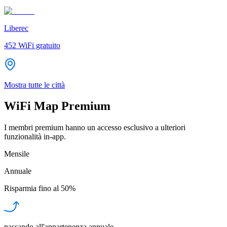
Liberec
452
WiFi gratuito
Mostra tutte le città
WiFi Map Premium
I membri premium hanno un accesso esclusivo a ulteriori
funzionalità in-app.
Mensile
Annuale
Risparmia fino al
50%
passando all'appartenenza annuale