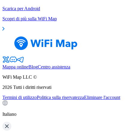
Scarica per Android
Scopri di più sulla WiFi Map
Mappa online
Blog
Centro assistenza
WiFi Map LLC ©
2026
Tutti i diritti riservati
Termini di utilizzo
Politica sulla riservatezza
Eliminare l'account
Italiano