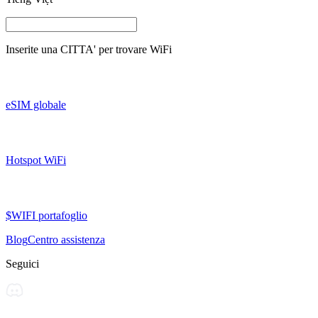
Inserite una
CITTA'
per trovare WiFi
eSIM globale
Hotspot WiFi
$WIFI portafoglio
Blog
Centro assistenza
Seguici