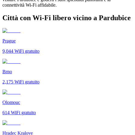
connettività Wi-Fi affidabile.
Città con Wi-Fi libero vicino a Pardubice
Prague
9,044
WiFi gratuito
Brno
2,175
WiFi gratuito
Olomouc
614
WiFi gratuito
Hradec Kralove