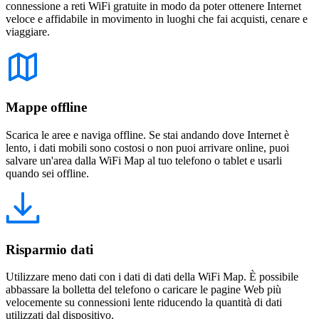
connessione a reti WiFi gratuite in modo da poter ottenere Internet
veloce e affidabile in movimento in luoghi che fai acquisti, cenare e
viaggiare.
Mappe offline
Scarica le aree e naviga offline. Se stai andando dove Internet è
lento, i dati mobili sono costosi o non puoi arrivare online, puoi
salvare un'area dalla WiFi Map al tuo telefono o tablet e usarli
quando sei offline.
Risparmio dati
Utilizzare meno dati con i dati di dati della WiFi Map. È possibile
abbassare la bolletta del telefono o caricare le pagine Web più
velocemente su connessioni lente riducendo la quantità di dati
utilizzati dal dispositivo.