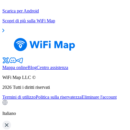
Scarica per Android
Scopri di più sulla WiFi Map
Mappa online
Blog
Centro assistenza
WiFi Map LLC ©
2026
Tutti i diritti riservati
Termini di utilizzo
Politica sulla riservatezza
Eliminare l'account
Italiano