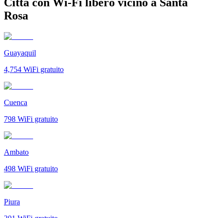
Città con Wi-Fi libero vicino a Santa
Rosa
Guayaquil
4,754
WiFi gratuito
Cuenca
798
WiFi gratuito
Ambato
498
WiFi gratuito
Piura