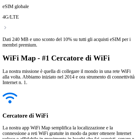
eSIM globale
4G/LTE
Dati 240 MB e uno sconto del 10% su tutti gli acquisti eSIM per i
membri premium.
WiFi Map - #1 Cercatore di WiFi
La nostra missione è quella di collegare il mondo in una rete WiFi
alla volta. Abbiamo iniziato nel 2014 e ora strumento di connettività
Internet n. 1.
Cercatore di WiFi
La nostra app WiFi Map semplifica la localizzazione e la
connessione a reti WiFi gratuite in modo da poter ottenere Internet
veloce e affidabile in movimento in luoghi che fai acquisti, cenare e