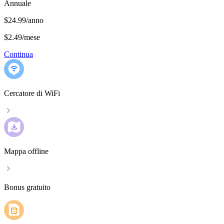
Annuale
$24.99/anno
$2.49
/
mese
Continua
Cercatore di WiFi
Mappa offline
Bonus gratuito