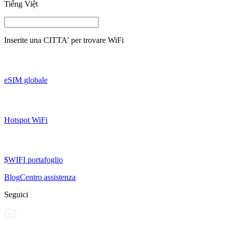
Tiếng Việt
Inserite una
CITTA'
per trovare WiFi
eSIM globale
Hotspot WiFi
$WIFI portafoglio
Blog
Centro assistenza
Seguici