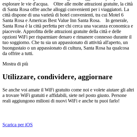
esplorare le vie d'acqua. Oltre alle molte attrazioni gratuite, la città
di Santa Rosa offre anche alloggi convenienti per i viaggiatori. La
città dispone di una varietà di hotel convenienti, tra cui Motel 6
Santa Rosa e Americas Best Value Inn Santa Rosa. In generale,
Santa Rosa è la città perfetta per chi cerca una vacanza economica e
piacevole. Approfitta delle attrazioni gratuite della città e delle
opzioni WiFi per risparmiare denaro e rimanere connesso durante il
tuo soggiorno. Che tu sia un appassionato di attività all'aperto, un
buongustaio o un appassionato di cultura, Santa Rosa ha qualcosa
da offrire a tutti.
Mostra di più
Utilizzare, condividere, aggiornare
Se anche voi amate il WiFi gratuito come noi e volete aiutare gli altri
a trovare WiFi gratuiti e affidabili, siete nel posto giusto. Persone
reali aggiungono milioni di nuovi WiFi e anche tu puoi farlo!
Scarica per iOS