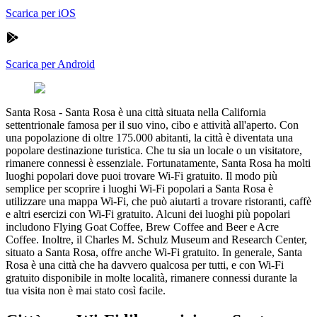
Scarica per iOS
Scarica per Android
Santa Rosa
-
Santa Rosa è una città situata nella California
settentrionale famosa per il suo vino, cibo e attività all'aperto. Con
una popolazione di oltre 175.000 abitanti, la città è diventata una
popolare destinazione turistica. Che tu sia un locale o un visitatore,
rimanere connessi è essenziale. Fortunatamente, Santa Rosa ha molti
luoghi popolari dove puoi trovare Wi-Fi gratuito. Il modo più
semplice per scoprire i luoghi Wi-Fi popolari a Santa Rosa è
utilizzare una mappa Wi-Fi, che può aiutarti a trovare ristoranti, caffè
e altri esercizi con Wi-Fi gratuito. Alcuni dei luoghi più popolari
includono Flying Goat Coffee, Brew Coffee and Beer e Acre
Coffee. Inoltre, il Charles M. Schulz Museum and Research Center,
situato a Santa Rosa, offre anche Wi-Fi gratuito. In generale, Santa
Rosa è una città che ha davvero qualcosa per tutti, e con Wi-Fi
gratuito disponibile in molte località, rimanere connessi durante la
tua visita non è mai stato così facile.