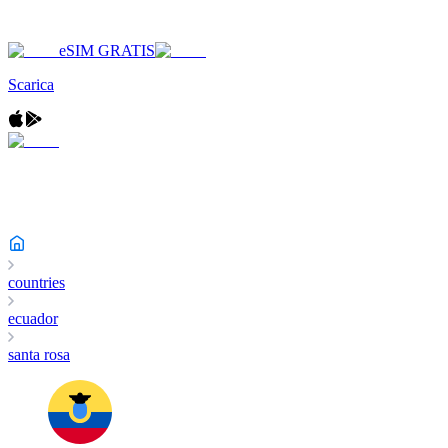
eSIM GRATIS
Scarica
countries
ecuador
santa rosa