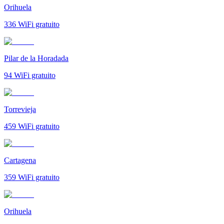
Orihuela
336
WiFi gratuito
Pilar de la Horadada
94
WiFi gratuito
Torrevieja
459
WiFi gratuito
Cartagena
359
WiFi gratuito
Orihuela