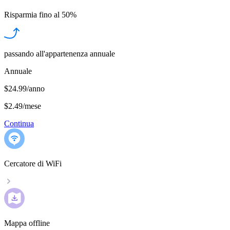
Risparmia fino al
50%
passando all'appartenenza annuale
Annuale
$24.99/anno
$2.49
/
mese
Continua
Cercatore di WiFi
Mappa offline