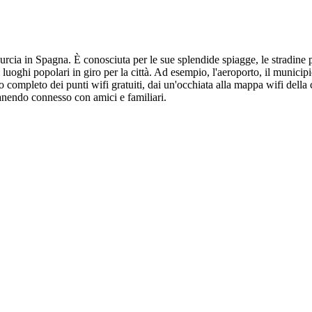
urcia in Spagna. È conosciuta per le sue splendide spiagge, le stradine pit
i luoghi popolari in giro per la città. Ad esempio, l'aeroporto, il municipi
completo dei punti wifi gratuiti, dai un'occhiata alla mappa wifi della ci
anendo connesso con amici e familiari.