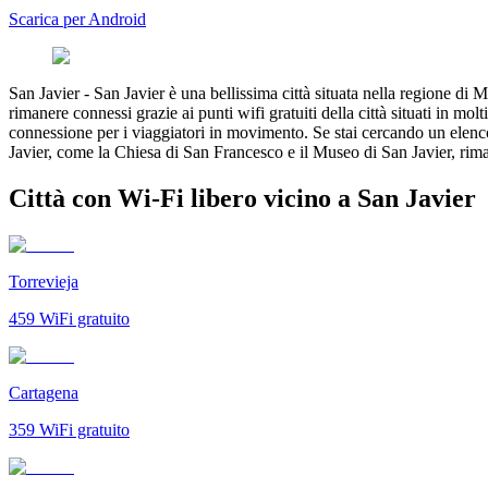
Scarica per Android
San Javier
-
San Javier è una bellissima città situata nella regione di M
rimanere connessi grazie ai punti wifi gratuiti della città situati in molt
connessione per i viaggiatori in movimento. Se stai cercando un elenco 
Javier, come la Chiesa di San Francesco e il Museo di San Javier, rim
Città con Wi-Fi libero vicino a San Javier
Torrevieja
459
WiFi gratuito
Cartagena
359
WiFi gratuito