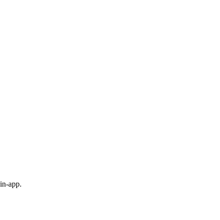
in-app.