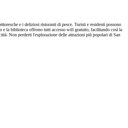
toresche e i deliziosi ristoranti di pesce. Turisti e residenti possono
o e la biblioteca offrono tutti accesso wifi gratuito, facilitando così la
ttà. Non perderti l'esplorazione delle attrazioni più popolari di San