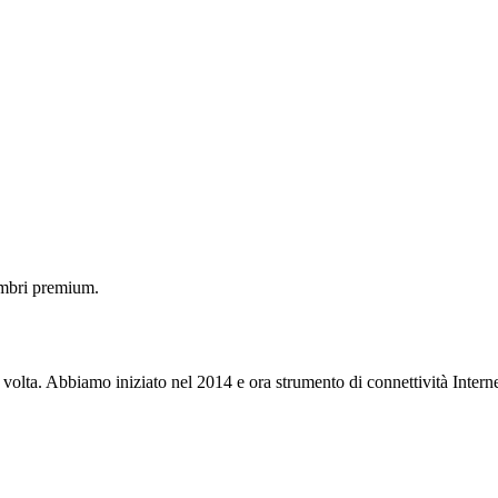
embri premium.
 volta. Abbiamo iniziato nel 2014 e ora strumento di connettività Interne