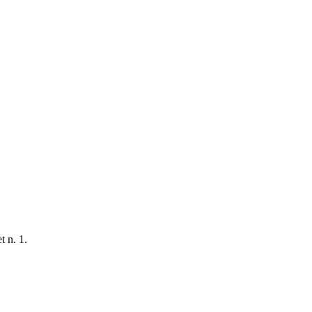
t n. 1.