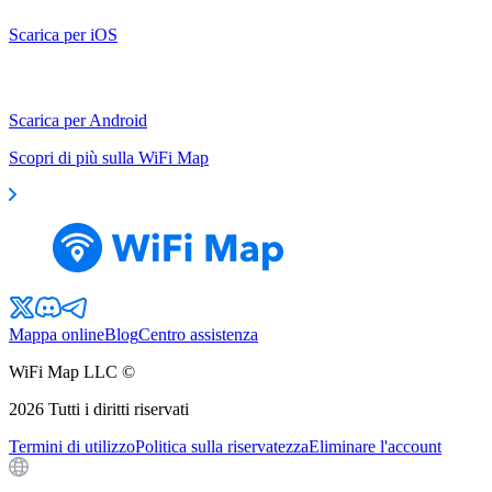
Scarica per iOS
Scarica per Android
Scopri di più sulla WiFi Map
Mappa online
Blog
Centro assistenza
WiFi Map LLC ©
2026
Tutti i diritti riservati
Termini di utilizzo
Politica sulla riservatezza
Eliminare l'account