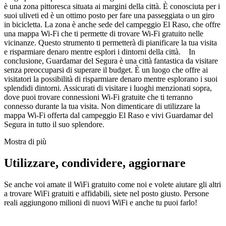
è una zona pittoresca situata ai margini della città. È conosciuta per i
suoi uliveti ed è un ottimo posto per fare una passeggiata o un giro
in bicicletta. La zona è anche sede del campeggio El Raso, che offre
una mappa Wi-Fi che ti permette di trovare Wi-Fi gratuito nelle
vicinanze. Questo strumento ti permetterà di pianificare la tua visita
e risparmiare denaro mentre esplori i dintorni della città. In
conclusione, Guardamar del Segura è una città fantastica da visitare
senza preoccuparsi di superare il budget. È un luogo che offre ai
visitatori la possibilità di risparmiare denaro mentre esplorano i suoi
splendidi dintorni. Assicurati di visitare i luoghi menzionati sopra,
dove puoi trovare connessioni Wi-Fi gratuite che ti terranno
connesso durante la tua visita. Non dimenticare di utilizzare la
mappa Wi-Fi offerta dal campeggio El Raso e vivi Guardamar del
Segura in tutto il suo splendore.
Mostra di più
Utilizzare, condividere, aggiornare
Se anche voi amate il WiFi gratuito come noi e volete aiutare gli altri
a trovare WiFi gratuiti e affidabili, siete nel posto giusto. Persone
reali aggiungono milioni di nuovi WiFi e anche tu puoi farlo!