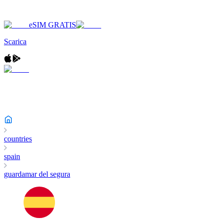
eSIM GRATIS
Scarica
countries
spain
guardamar del segura