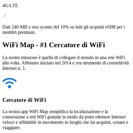
4G/LTE
Dati 240 MB e uno sconto del 10% su tutti gli acquisti eSIM per i
membri premium.
WiFi Map - #1 Cercatore di WiFi
La nostra missione è quella di collegare il mondo in una rete WiFi
alla volta. Abbiamo iniziato nel 2014 e ora strumento di connettività
Internet n. 1.
Cercatore di WiFi
La nostra app WiFi Map semplifica la localizzazione e la
connessione a reti WiFi gratuite in modo da poter ottenere Internet
veloce e affidabile in movimento in luoghi che fai acquisti, cenare e
viaggiare.