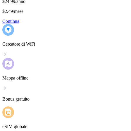
$24.99/anno
$2.49
/
mese
Continua
Cercatore di WiFi
Mappa offline
Bonus gratuito
eSIM globale