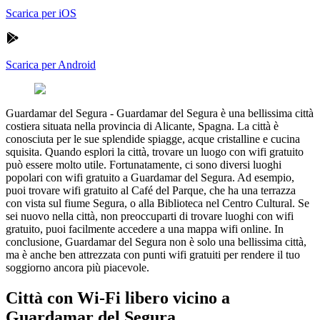
Scarica per iOS
Scarica per Android
Guardamar del Segura
-
Guardamar del Segura è una bellissima città
costiera situata nella provincia di Alicante, Spagna. La città è
conosciuta per le sue splendide spiagge, acque cristalline e cucina
squisita. Quando esplori la città, trovare un luogo con wifi gratuito
può essere molto utile. Fortunatamente, ci sono diversi luoghi
popolari con wifi gratuito a Guardamar del Segura. Ad esempio,
puoi trovare wifi gratuito al Café del Parque, che ha una terrazza
con vista sul fiume Segura, o alla Biblioteca nel Centro Cultural. Se
sei nuovo nella città, non preoccuparti di trovare luoghi con wifi
gratuito, puoi facilmente accedere a una mappa wifi online. In
conclusione, Guardamar del Segura non è solo una bellissima città,
ma è anche ben attrezzata con punti wifi gratuiti per rendere il tuo
soggiorno ancora più piacevole.
Città con Wi-Fi libero vicino a
Guardamar del Segura