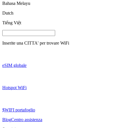
Bahasa Melayu
Dutch
Tiếng Việt
Inserite una
CITTA'
per trovare WiFi
eSIM globale
Hotspot WiFi
$WIFI portafoglio
Blog
Centro assistenza