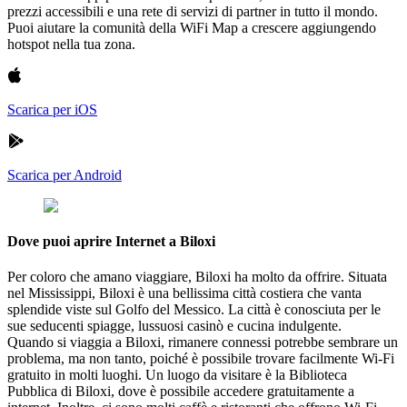
prezzi accessibili e una rete di servizi di partner in tutto il mondo.
Puoi aiutare la comunità della WiFi Map a crescere aggiungendo
hotspot nella tua zona.
Scarica per iOS
Scarica per Android
Dove puoi aprire Internet a Biloxi
Per coloro che amano viaggiare, Biloxi ha molto da offrire. Situata
nel Mississippi, Biloxi è una bellissima città costiera che vanta
splendide viste sul Golfo del Messico. La città è conosciuta per le
sue seducenti spiagge, lussuosi casinò e cucina indulgente.
Quando si viaggia a Biloxi, rimanere connessi potrebbe sembrare un
problema, ma non tanto, poiché è possibile trovare facilmente Wi-Fi
gratuito in molti luoghi. Un luogo da visitare è la Biblioteca
Pubblica di Biloxi, dove è possibile accedere gratuitamente a