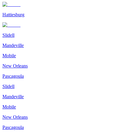
Hattiesburg
Slidell
Mandeville
Mobile
New Orleans
Pascagoula
Slidell
Mandeville
Mobile
New Orleans
Pascagoula