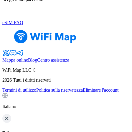
eSIM FAQ
Mappa online
Blog
Centro assistenza
WiFi Map LLC ©
2026
Tutti i diritti riservati
Termini di utilizzo
Politica sulla riservatezza
Eliminare l'account
Italiano