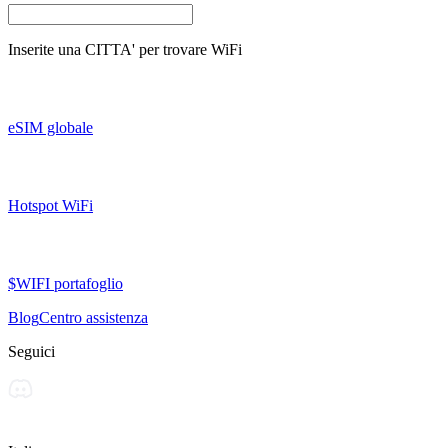
Inserite una
CITTA'
per trovare WiFi
eSIM globale
Hotspot WiFi
$WIFI portafoglio
Blog
Centro assistenza
Seguici