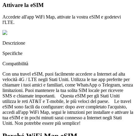
Attivare la eSIM
Accedete all'app WiFi Map, attivate la vostra eSIM e godetevi
l'LTE.
Descrizione
Specifiche
Compatibilità
Con una travel eSIM, puoi facilmente accedere a Internet ad alta
velocità 4G / LTE negli Stati Uniti. Utilizza le tue app preferite per
chiamare i tuoi amici e familiari, come WhatsApp o Telegram, senza
limitazioni. Puoi mantenere la tua solita SIM locale per ricevere
SMS e chiamate importanti. Questa eSIM per gli Stati Uniti
utilizza le reti AT&T e T-mobile, le più veloci del paese. Le travel
eSIM sono facili da configurare: dopo aver completato l'acquisto,
accedi all'app WiFi Map, segui le istruzioni per installare e attivare la
tua eSIM e in pochi minuti sarai connesso a Internet negli Stati
Uniti. Non potrebbe essere più semplice!
Perché WiFi Map eSIM