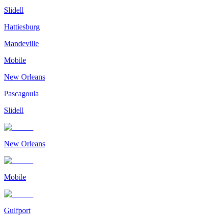
Slidell
Hattiesburg
Mandeville
Mobile
New Orleans
Pascagoula
Slidell
New Orleans
Mobile
Gulfport