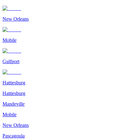
New Orleans
Mobile
Gulfport
Hattiesburg
Hattiesburg
Mandeville
Mobile
New Orleans
Pascagoula