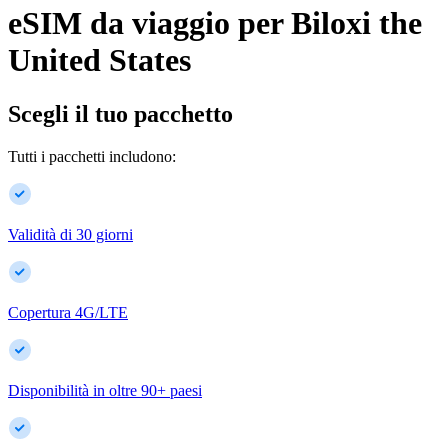
eSIM da viaggio per
Biloxi
the
United States
Scegli il tuo pacchetto
Tutti i pacchetti includono:
Validità di 30 giorni
Copertura 4G/LTE
Disponibilità in oltre
90
+
paesi