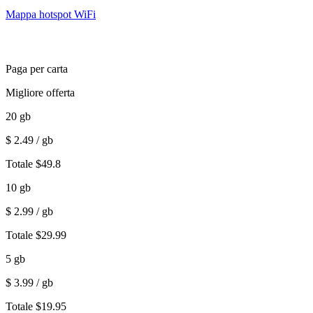
Mappa hotspot WiFi
Paga per carta
Migliore offerta
20
gb
$
2.49
/ gb
Totale
$
49.8
10
gb
$
2.99
/ gb
Totale
$
29.99
5
gb
$
3.99
/ gb
Totale
$
19.95