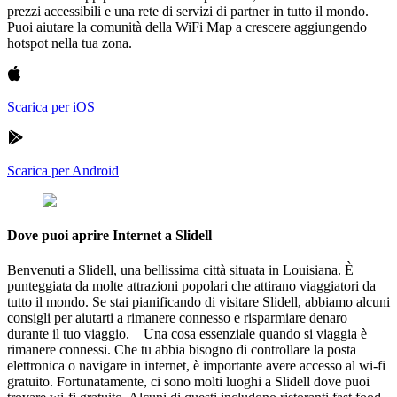
prezzi accessibili e una rete di servizi di partner in tutto il mondo.
Puoi aiutare la comunità della WiFi Map a crescere aggiungendo
hotspot nella tua zona.
Scarica per iOS
Scarica per Android
Dove puoi aprire Internet a Slidell
Benvenuti a Slidell, una bellissima città situata in Louisiana. È
punteggiata da molte attrazioni popolari che attirano viaggiatori da
tutto il mondo. Se stai pianificando di visitare Slidell, abbiamo alcuni
consigli per aiutarti a rimanere connesso e risparmiare denaro
durante il tuo viaggio. Una cosa essenziale quando si viaggia è
rimanere connessi. Che tu abbia bisogno di controllare la posta
elettronica o navigare in internet, è importante avere accesso al wi-fi
gratuito. Fortunatamente, ci sono molti luoghi a Slidell dove puoi