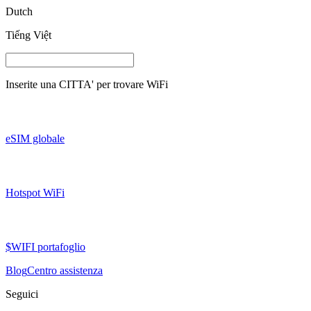
Dutch
Tiếng Việt
Inserite una
CITTA'
per trovare WiFi
eSIM globale
Hotspot WiFi
$WIFI portafoglio
Blog
Centro assistenza
Seguici