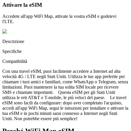
Attivare la eSIM
Accedete all'app WiFi Map, attivate la vostra eSIM e godetevi
l'LTE.
Descrizione
Specifiche
Compatibilità
Con una travel eSIM, puoi facilmente accedere a Internet ad alta
velocità 4G / LTE negli Stati Uniti. Utilizza le tue app preferite per
chiamare i tuoi amici e familiari, come WhatsApp o Telegram, senza
limitazioni. Puoi mantenere la tua solita SIM locale per ricevere
SMS e chiamate importanti. Questa eSIM per gli Stati Uniti
utilizza le reti AT&T e T-mobile, le più veloci del paese. Le travel
eSIM sono facili da configurare: dopo aver completato l'acquisto,
accedi all'app WiFi Map, segui le istruzioni per installare e attivare la
tua eSIM e in pochi minuti sarai connesso a Internet negli Stati
Uniti. Non potrebbe essere più semplice!
Perché WiFi Map eSIM