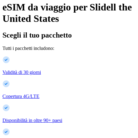
eSIM da viaggio per
Slidell
the
United States
Scegli il tuo pacchetto
Tutti i pacchetti includono:
Validità di 30 giorni
Copertura 4G/LTE
Disponibilità in oltre
90
+
paesi