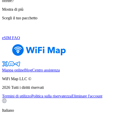
offrire?
Mostra di più
Scegli il tuo pacchetto
eSIM FAQ
Mappa online
Blog
Centro assistenza
WiFi Map LLC ©
2026
Tutti i diritti riservati
Termini di utilizzo
Politica sulla riservatezza
Eliminare l'account
Italiano