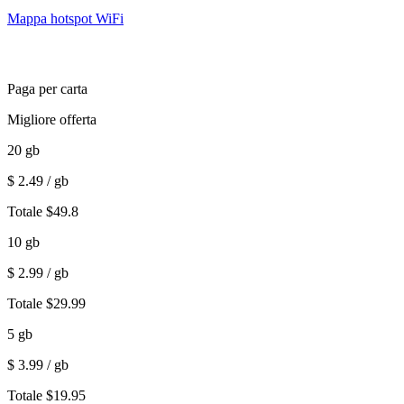
Mappa hotspot WiFi
Paga per carta
Migliore offerta
20
gb
$
2.49
/ gb
Totale
$
49.8
10
gb
$
2.99
/ gb
Totale
$
29.99
5
gb
$
3.99
/ gb
Totale
$
19.95