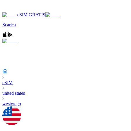
eSIM GRATIS
Scarica
eSIM
united states
westwego