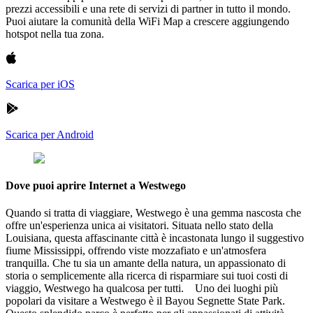
prezzi accessibili e una rete di servizi di partner in tutto il mondo.
Puoi aiutare la comunità della WiFi Map a crescere aggiungendo
hotspot nella tua zona.
Scarica per iOS
Scarica per Android
Dove puoi aprire Internet a Westwego
Quando si tratta di viaggiare, Westwego è una gemma nascosta che
offre un'esperienza unica ai visitatori. Situata nello stato della
Louisiana, questa affascinante città è incastonata lungo il suggestivo
fiume Mississippi, offrendo viste mozzafiato e un'atmosfera
tranquilla. Che tu sia un amante della natura, un appassionato di
storia o semplicemente alla ricerca di risparmiare sui tuoi costi di
viaggio, Westwego ha qualcosa per tutti. Uno dei luoghi più
popolari da visitare a Westwego è il Bayou Segnette State Park.