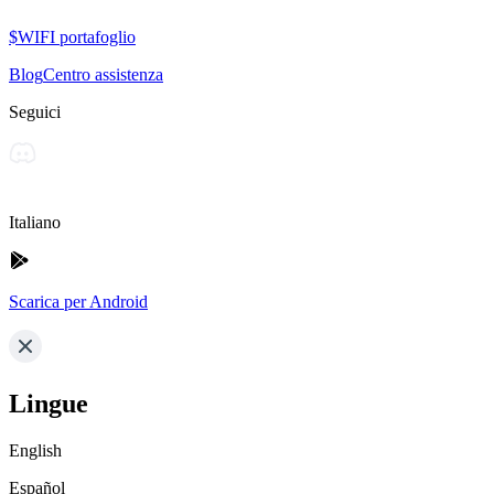
$WIFI portafoglio
Blog
Centro assistenza
Seguici
Italiano
Scarica per Android
Lingue
English
Español