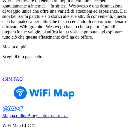
WiFi" per trovare un elenco di luoghi in cui puoi accedere
gratuitamente a internet. In sintesi, Westwego è una destinazione
di viaggio unica che offre una varietà di attrazioni ed esperienze. Dai
suoi bellissimi parchi e siti storici alle sue attività convenienti, questa
città ha qualcosa per tutti. Che tu stia cercando di risparmiare denaro
o trovare WiFi gratuito, Westwego ha ciò che fa per te. Quindi
prepara le tue valigie, pianifica la tua visita e preparati ad esplorare
tutto ciò che questa affascinante città ha da offrire.
Mostra di più
Scegli il tuo pacchetto
eSIM FAQ
Mappa online
Blog
Centro assistenza
WiFi Map LLC ©