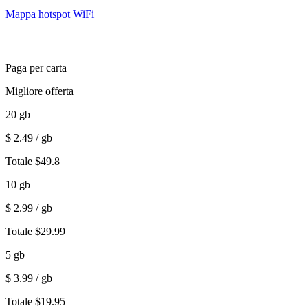
Mappa hotspot WiFi
Paga per carta
Migliore offerta
20
gb
$
2.49
/ gb
Totale
$
49.8
10
gb
$
2.99
/ gb
Totale
$
29.99
5
gb
$
3.99
/ gb
Totale
$
19.95