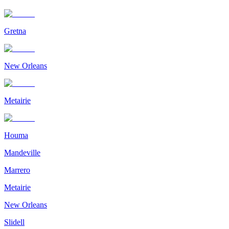
Gretna
New Orleans
Metairie
Houma
Mandeville
Marrero
Metairie
New Orleans
Slidell