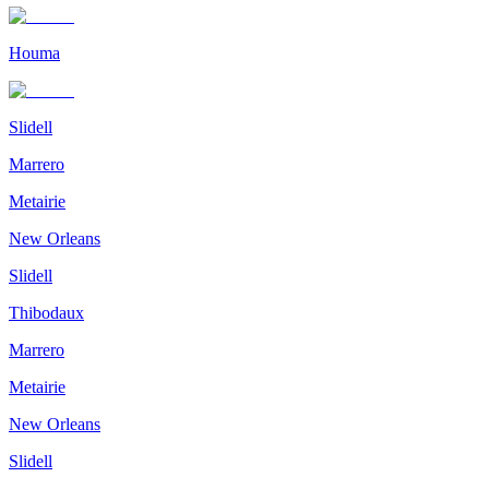
Houma
Slidell
Marrero
Metairie
New Orleans
Slidell
Thibodaux
Marrero
Metairie
New Orleans
Slidell