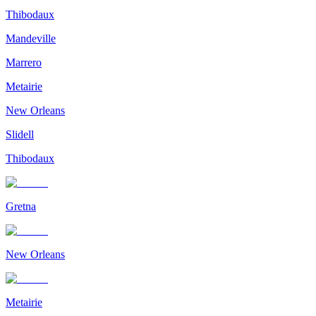
Thibodaux
Mandeville
Marrero
Metairie
New Orleans
Slidell
Thibodaux
Gretna
New Orleans
Metairie