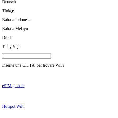
Deutsch
Türkçe
Bahasa Indonesia
Bahasa Melayu
Dutch
Tiếng Việt
Inserite una
CITTA'
per trovare WiFi
eSIM globale
Hotspot WiFi