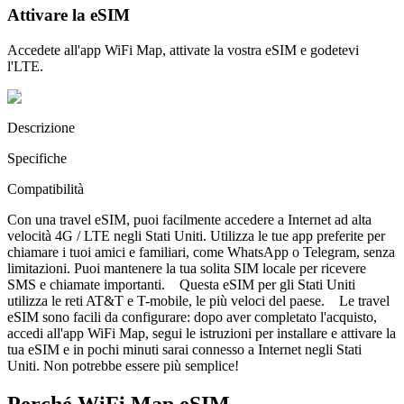
Attivare la eSIM
Accedete all'app WiFi Map, attivate la vostra eSIM e godetevi
l'LTE.
Descrizione
Specifiche
Compatibilità
Con una travel eSIM, puoi facilmente accedere a Internet ad alta
velocità 4G / LTE negli Stati Uniti. Utilizza le tue app preferite per
chiamare i tuoi amici e familiari, come WhatsApp o Telegram, senza
limitazioni. Puoi mantenere la tua solita SIM locale per ricevere
SMS e chiamate importanti. Questa eSIM per gli Stati Uniti
utilizza le reti AT&T e T-mobile, le più veloci del paese. Le travel
eSIM sono facili da configurare: dopo aver completato l'acquisto,
accedi all'app WiFi Map, segui le istruzioni per installare e attivare la
tua eSIM e in pochi minuti sarai connesso a Internet negli Stati
Uniti. Non potrebbe essere più semplice!
Perché WiFi Map eSIM