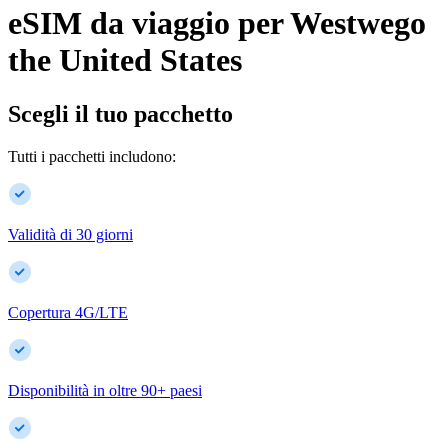
eSIM da viaggio per
Westwego
the United States
Scegli il tuo pacchetto
Tutti i pacchetti includono:
Validità di 30 giorni
Copertura 4G/LTE
Disponibilità in oltre
90
+
paesi