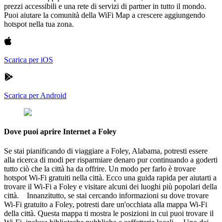
prezzi accessibili e una rete di servizi di partner in tutto il mondo.
Puoi aiutare la comunità della WiFi Map a crescere aggiungendo
hotspot nella tua zona.
Scarica per iOS
Scarica per Android
Dove puoi aprire Internet a Foley
Se stai pianificando di viaggiare a Foley, Alabama, potresti essere
alla ricerca di modi per risparmiare denaro pur continuando a goderti
tutto ciò che la città ha da offrire. Un modo per farlo è trovare
hotspot Wi-Fi gratuiti nella città. Ecco una guida rapida per aiutarti a
trovare il Wi-Fi a Foley e visitare alcuni dei luoghi più popolari della
città. Innanzitutto, se stai cercando informazioni su dove trovare
Wi-Fi gratuito a Foley, potresti dare un'occhiata alla mappa Wi-Fi
della città. Questa mappa ti mostra le posizioni in cui puoi trovare il