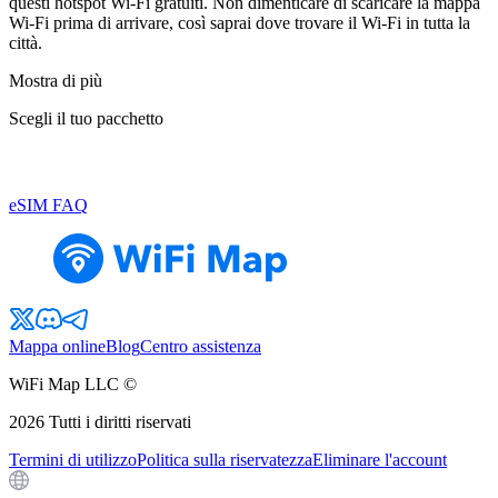
questi hotspot Wi-Fi gratuiti. Non dimenticare di scaricare la mappa
Wi-Fi prima di arrivare, così saprai dove trovare il Wi-Fi in tutta la
città.
Mostra di più
Scegli il tuo pacchetto
eSIM FAQ
Mappa online
Blog
Centro assistenza
WiFi Map LLC ©
2026
Tutti i diritti riservati
Termini di utilizzo
Politica sulla riservatezza
Eliminare l'account