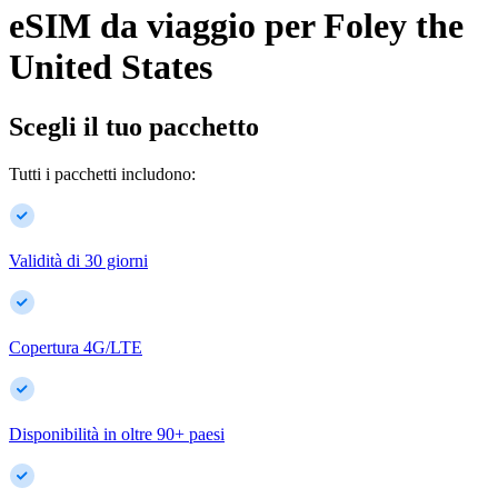
eSIM da viaggio per
Foley
the
United States
Scegli il tuo pacchetto
Tutti i pacchetti includono:
Validità di 30 giorni
Copertura 4G/LTE
Disponibilità in oltre
90
+
paesi