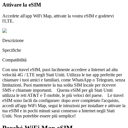
Attivare la eSIM
Accedete all'app WiFi Map, attivate la vostra eSIM e godetevi
l'LTE.
Descrizione
Specifiche
Compatibilità
Con una travel eSIM, puoi facilmente accedere a Internet ad alta
velocità 4G / LTE negli Stati Uniti. Utilizza le tue app preferite per
chiamare i tuoi amici e familiari, come WhatsApp o Telegram, senza
limitazioni. Puoi mantenere la tua solita SIM locale per ricevere
SMS e chiamate importanti. Questa eSIM per gli Stati Uniti
utilizza le reti AT&T e T-mobile, le più veloci del paese. Le travel
eSIM sono facili da configurare: dopo aver completato l'acquisto,
accedi all'app WiFi Map, segui le istruzioni per installare e attivare la
tua eSIM e in pochi minuti sarai connesso a Internet negli Stati
Uniti. Non potrebbe essere più semplice!
Perché WiFi Map eSIM