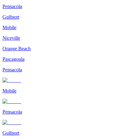
Pensacola
Gulfport
Mobile
Niceville
Orange Beach
Pascagoula
Pensacola
Mobile
Pensacola
Gulfport