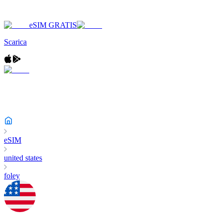
eSIM GRATIS
Scarica
eSIM
united states
foley