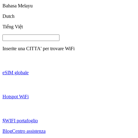
Bahasa Melayu
Dutch
Tiếng Việt
Inserite una
CITTA'
per trovare WiFi
eSIM globale
Hotspot WiFi
$WIFI portafoglio
Blog
Centro assistenza