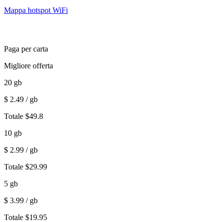
Mappa hotspot WiFi
Paga per carta
Migliore offerta
20
gb
$
2.49
/ gb
Totale
$
49.8
10
gb
$
2.99
/ gb
Totale
$
29.99
5
gb
$
3.99
/ gb
Totale
$
19.95