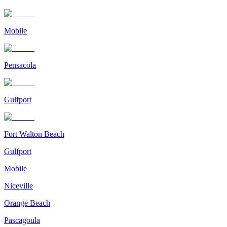
Mobile
Pensacola
Gulfport
Fort Walton Beach
Gulfport
Mobile
Niceville
Orange Beach
Pascagoula