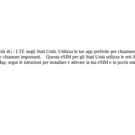
ità 4G / LTE negli Stati Uniti. Utilizza le tue app preferite per chiama
 e chiamate importanti. Questa eSIM per gli Stati Uniti utilizza le ret
, segui le istruzioni per installare e attivare la tua eSIM e in pochi mi