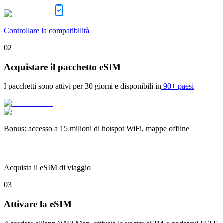
Controllare la compatibilità
02
Acquistare il pacchetto eSIM
I pacchetti sono attivi per
30 giorni
e disponibili in
90+ paesi
Bonus
:
accesso a 15 milioni di hotspot WiFi, mappe offline
Acquista il eSIM di viaggio
03
Attivare la eSIM