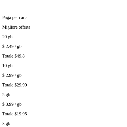
Paga per carta
Migliore offerta
20
gb
$
2.49
/ gb
Totale
$
49.8
10
gb
$
2.99
/ gb
Totale
$
29.99
5
gb
$
3.99
/ gb
Totale
$
19.95
3
gb