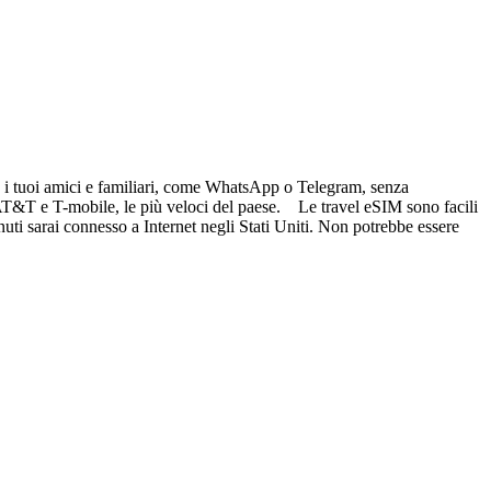
re i tuoi amici e familiari, come WhatsApp o Telegram, senza
i AT&T e T-mobile, le più veloci del paese. Le travel eSIM sono facili
nuti sarai connesso a Internet negli Stati Uniti. Non potrebbe essere