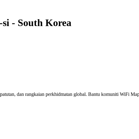
si
-
South Korea
erpatutan, dan rangkaian perkhidmatan global. Bantu komuniti WiFi M