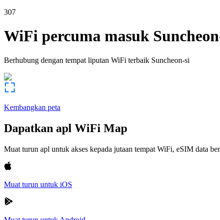
307
WiFi percuma masuk
Suncheon-
Berhubung dengan tempat liputan WiFi terbaik
Suncheon-si
Kembangkan peta
Dapatkan apl WiFi Map
Muat turun apl untuk akses kepada jutaan tempat WiFi, eSIM data b
Muat turun untuk iOS
Muat turun untuk Android