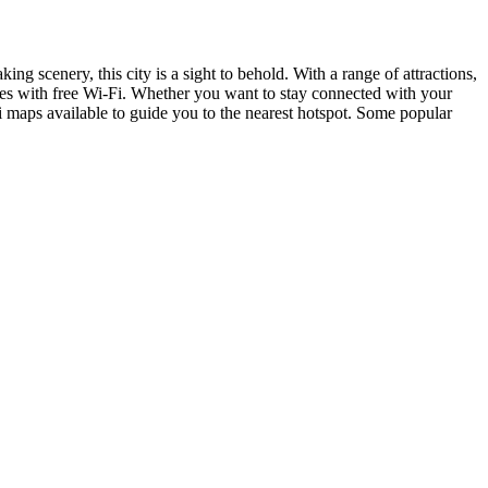
ng scenery, this city is a sight to behold. With a range of attractions,
places with free Wi-Fi. Whether you want to stay connected with your
i maps available to guide you to the nearest hotspot. Some popular