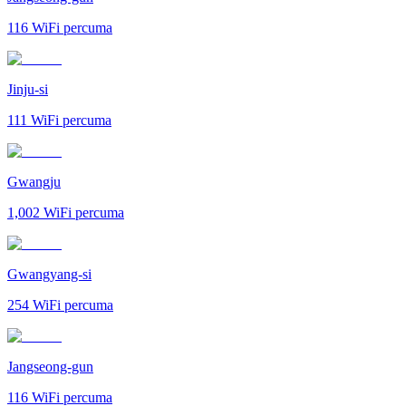
116
WiFi percuma
Jinju-si
111
WiFi percuma
Gwangju
1,002
WiFi percuma
Gwangyang-si
254
WiFi percuma
Jangseong-gun
116
WiFi percuma