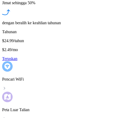
Jimat sehingga
50%
dengan beralih ke keahlian tahunan
Tahunan
$24.99/tahun
$2.49
/
mo
Teruskan
Pencari WiFi
Peta Luar Talian