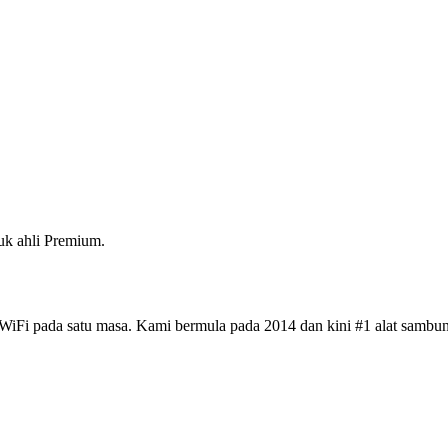
k ahli Premium.
iFi pada satu masa. Kami bermula pada 2014 dan kini #1 alat sambun