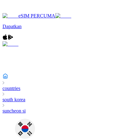
eSIM PERCUMA
Dapatkan
countries
south korea
suncheon si