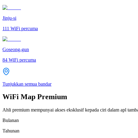
Jinju-si
111
WiFi percuma
Goseong-gun
84
WiFi percuma
Tunjukkan semua bandar
WiFi Map Premium
Ahli premium mempunyai akses eksklusif kepada ciri dalam apl tamb
Bulanan
Tahunan