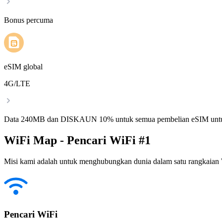
Bonus percuma
eSIM global
4G/LTE
Data 240MB dan DISKAUN 10% untuk semua pembelian eSIM untu
WiFi Map - Pencari WiFi #1
Misi kami adalah untuk menghubungkan dunia dalam satu rangkaian W
Pencari WiFi