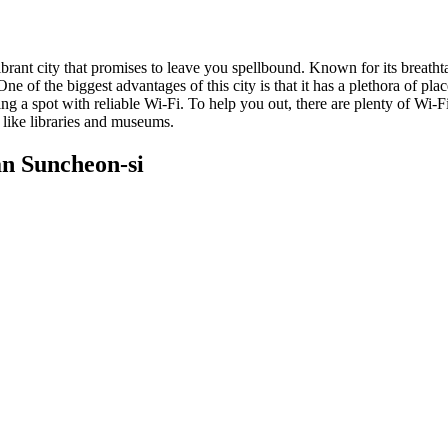
rant city that promises to leave you spellbound. Known for its breathtaki
. One of the biggest advantages of this city is that it has a plethora of 
g a spot with reliable Wi-Fi. To help you out, there are plenty of Wi-F
s like libraries and museums.
n Suncheon-si