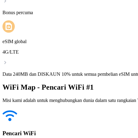
Bonus percuma
eSIM global
4G/LTE
Data 240MB dan DISKAUN 10% untuk semua pembelian eSIM untu
WiFi Map - Pencari WiFi #1
Misi kami adalah untuk menghubungkan dunia dalam satu rangkaian W
Pencari WiFi