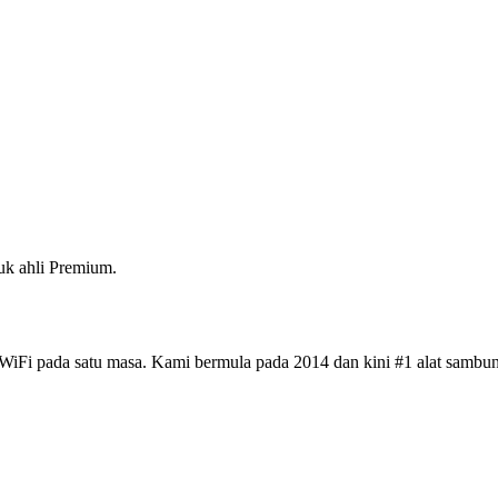
k ahli Premium.
iFi pada satu masa. Kami bermula pada 2014 dan kini #1 alat sambun