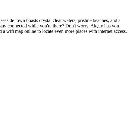
 seaside town boasts crystal clear waters, pristine beaches, and a
o stay connected while you're there? Don't worry, Akçay has you
nd a wifi map online to locate even more places with internet access.