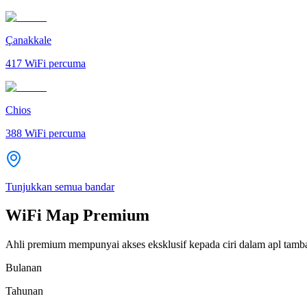
Çanakkale
417
WiFi percuma
Chios
388
WiFi percuma
Tunjukkan semua bandar
WiFi Map Premium
Ahli premium mempunyai akses eksklusif kepada ciri dalam apl tamb
Bulanan
Tahunan