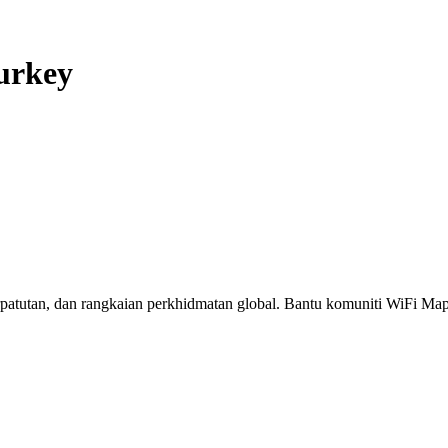
urkey
erpatutan, dan rangkaian perkhidmatan global. Bantu komuniti WiFi M