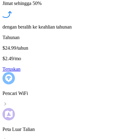
Jimat sehingga
50%
dengan beralih ke keahlian tahunan
Tahunan
$24.99/tahun
$2.49
/
mo
Teruskan
Pencari WiFi
Peta Luar Talian