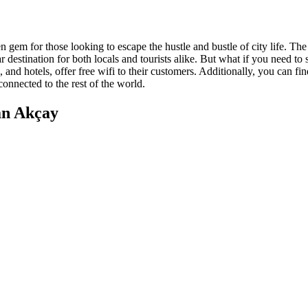
n gem for those looking to escape the hustle and bustle of city life. The
 destination for both locals and tourists alike. But what if you need t
 and hotels, offer free wifi to their customers. Additionally, you can fi
connected to the rest of the world.
an Akçay