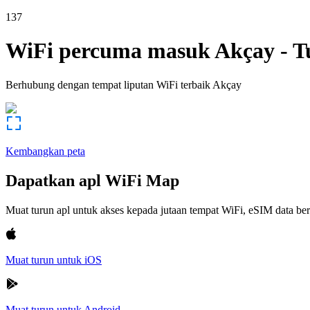
137
WiFi percuma masuk
Akçay
-
T
Berhubung dengan tempat liputan WiFi terbaik
Akçay
Kembangkan peta
Dapatkan apl WiFi Map
Muat turun apl untuk akses kepada jutaan tempat WiFi, eSIM data b
Muat turun untuk iOS
Muat turun untuk Android