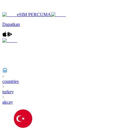
eSIM PERCUMA
Dapatkan
countries
turkey
akcay