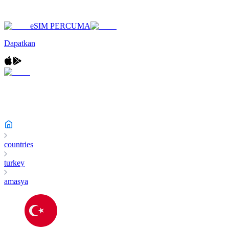
eSIM PERCUMA
Dapatkan
countries
turkey
amasya