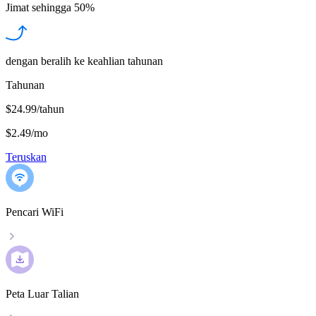
Jimat sehingga
50%
dengan beralih ke keahlian tahunan
Tahunan
$24.99/tahun
$2.49
/
mo
Teruskan
Pencari WiFi
Peta Luar Talian