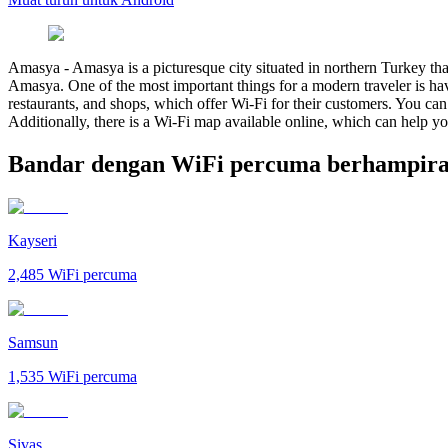
Amasya
-
Amasya is a picturesque city situated in northern Turkey that
Amasya. One of the most important things for a modern traveler is hav
restaurants, and shops, which offer Wi-Fi for their customers. You ca
Additionally, there is a Wi-Fi map available online, which can help y
Bandar dengan WiFi percuma berhampir
Kayseri
2,485
WiFi percuma
Samsun
1,535
WiFi percuma
Sivas