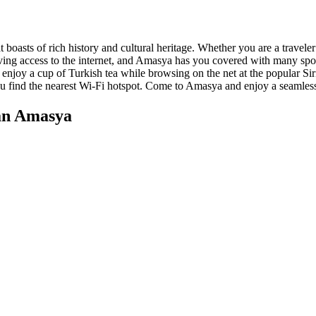
 boasts of rich history and cultural heritage. Whether you are a traveler 
ing access to the internet, and Amasya has you covered with many spots 
n enjoy a cup of Turkish tea while browsing on the net at the popular S
ou find the nearest Wi-Fi hotspot. Come to Amasya and enjoy a seamless
an Amasya