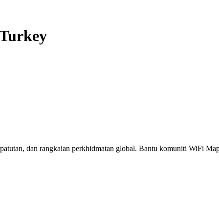
Turkey
erpatutan, dan rangkaian perkhidmatan global. Bantu komuniti WiFi M