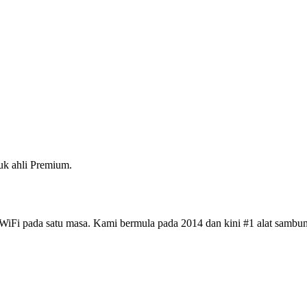
k ahli Premium.
iFi pada satu masa. Kami bermula pada 2014 dan kini #1 alat sambun