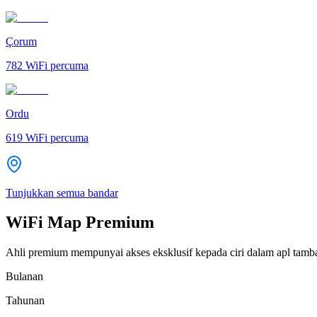
Çorum
782
WiFi percuma
Ordu
619
WiFi percuma
Tunjukkan semua bandar
WiFi Map Premium
Ahli premium mempunyai akses eksklusif kepada ciri dalam apl tamb
Bulanan
Tahunan