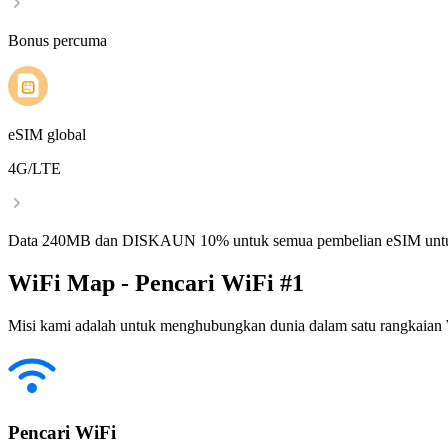
Bonus percuma
eSIM global
4G/LTE
Data 240MB dan DISKAUN 10% untuk semua pembelian eSIM untu
WiFi Map - Pencari WiFi #1
Misi kami adalah untuk menghubungkan dunia dalam satu rangkaian W
Pencari WiFi