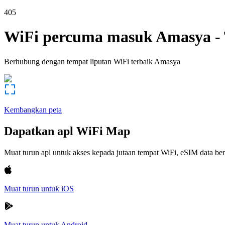
405
WiFi percuma masuk
Amasya
-
Berhubung dengan tempat liputan WiFi terbaik
Amasya
Kembangkan peta
Dapatkan apl WiFi Map
Muat turun apl untuk akses kepada jutaan tempat WiFi, eSIM data b
Muat turun untuk iOS
Muat turun untuk Android