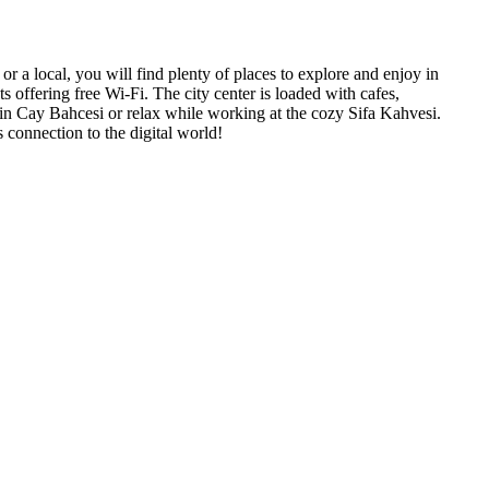
or a local, you will find plenty of places to explore and enjoy in
offering free Wi-Fi. The city center is loaded with cafes,
irin Cay Bahcesi or relax while working at the cozy Sifa Kahvesi.
 connection to the digital world!