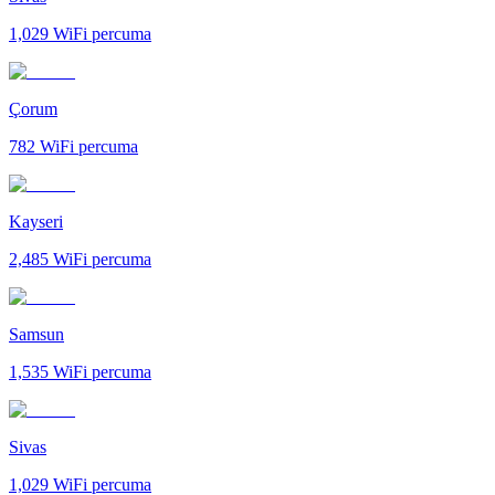
1,029
WiFi percuma
Çorum
782
WiFi percuma
Kayseri
2,485
WiFi percuma
Samsun
1,535
WiFi percuma
Sivas
1,029
WiFi percuma