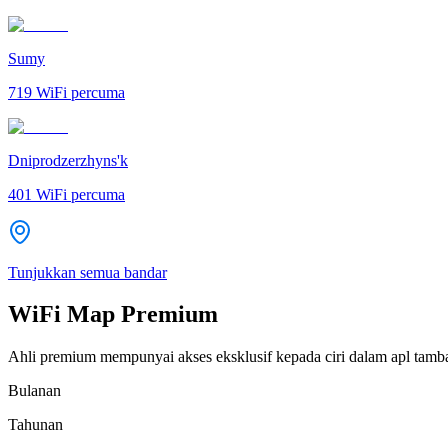
Sumy
719
WiFi percuma
Dniprodzerzhyns'k
401
WiFi percuma
Tunjukkan semua bandar
WiFi Map Premium
Ahli premium mempunyai akses eksklusif kepada ciri dalam apl tamb
Bulanan
Tahunan