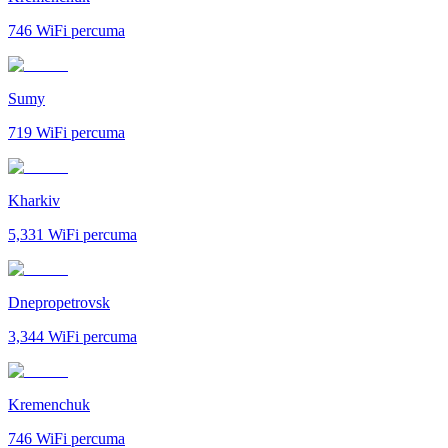
746
WiFi percuma
Sumy
719
WiFi percuma
Kharkiv
5,331
WiFi percuma
Dnepropetrovsk
3,344
WiFi percuma
Kremenchuk
746
WiFi percuma