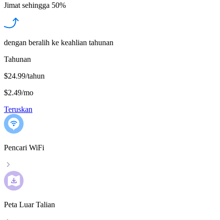
Jimat sehingga
50%
dengan beralih ke keahlian tahunan
Tahunan
$24.99/tahun
$2.49
/
mo
Teruskan
Pencari WiFi
Peta Luar Talian