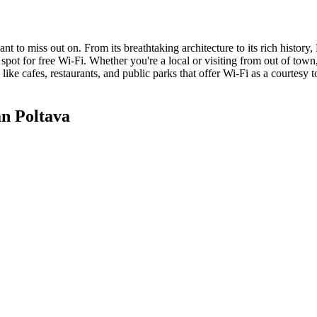
nt to miss out on. From its breathtaking architecture to its rich history, 
pot for free Wi-Fi. Whether you're a local or visiting from out of town,
 like cafes, restaurants, and public parks that offer Wi-Fi as a courtesy
n Poltava