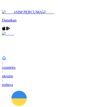
eSIM PERCUMA
Dapatkan
countries
ukraine
poltava