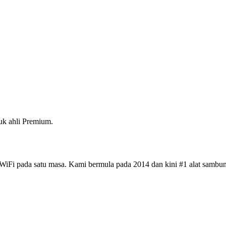
k ahli Premium.
iFi pada satu masa. Kami bermula pada 2014 dan kini #1 alat sambun