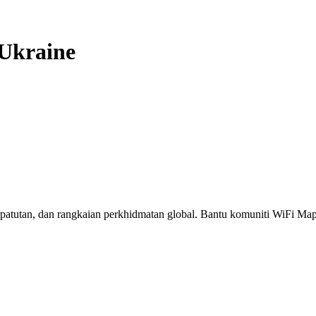
Ukraine
erpatutan, dan rangkaian perkhidmatan global. Bantu komuniti WiFi M