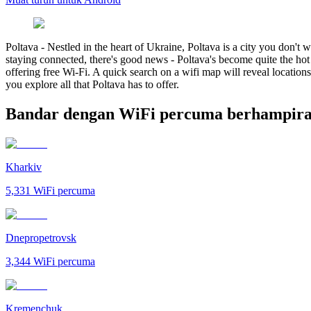
Poltava
-
Nestled in the heart of Ukraine, Poltava is a city you don't wa
staying connected, there's good news - Poltava's become quite the hot s
offering free Wi-Fi. A quick search on a wifi map will reveal locations
you explore all that Poltava has to offer.
Bandar dengan WiFi percuma berhampira
Kharkiv
5,331
WiFi percuma
Dnepropetrovsk
3,344
WiFi percuma
Kremenchuk