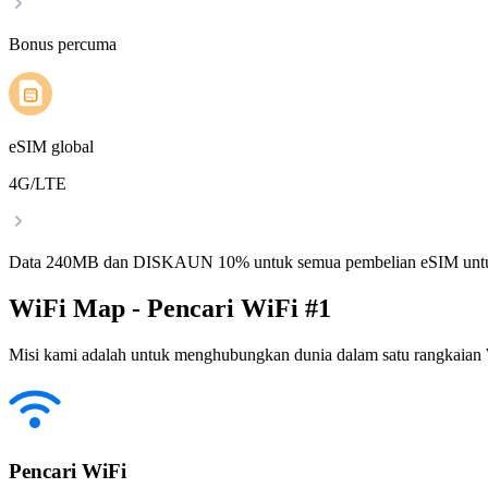
Bonus percuma
eSIM global
4G/LTE
Data 240MB dan DISKAUN 10% untuk semua pembelian eSIM untu
WiFi Map - Pencari WiFi #1
Misi kami adalah untuk menghubungkan dunia dalam satu rangkaian W
Pencari WiFi