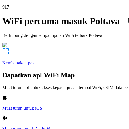
917
WiFi percuma masuk
Poltava
-
Berhubung dengan tempat liputan WiFi terbaik
Poltava
Kembangkan peta
Dapatkan apl WiFi Map
Muat turun apl untuk akses kepada jutaan tempat WiFi, eSIM data b
Muat turun untuk iOS
Muat turun untuk Android