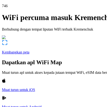
746
WiFi percuma masuk
Kremenc
Berhubung dengan tempat liputan WiFi terbaik
Kremenchuk
Kembangkan peta
Dapatkan apl WiFi Map
Muat turun apl untuk akses kepada jutaan tempat WiFi, eSIM data b
Muat turun untuk iOS
Muat turun untuk Android