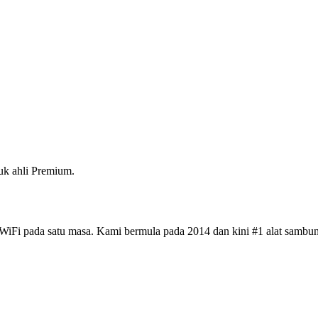
k ahli Premium.
iFi pada satu masa. Kami bermula pada 2014 dan kini #1 alat sambun