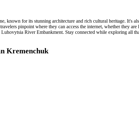
e, known for its stunning architecture and rich cultural heritage. It's a
travelers pinpoint where they can access the internet, whether they are l
he Luhovytsia River Embankment. Stay connected while exploring all tha
an Kremenchuk