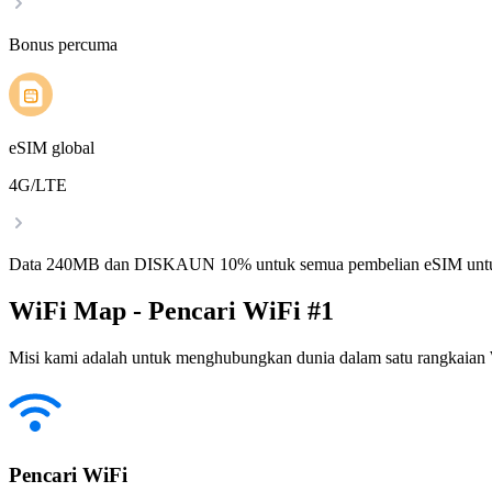
Bonus percuma
eSIM global
4G/LTE
Data 240MB dan DISKAUN 10% untuk semua pembelian eSIM untu
WiFi Map - Pencari WiFi #1
Misi kami adalah untuk menghubungkan dunia dalam satu rangkaian W
Pencari WiFi