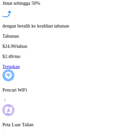
Jimat sehingga
50%
dengan beralih ke keahlian tahunan
Tahunan
$24.99/tahun
$2.49
/
mo
Teruskan
Pencari WiFi
Peta Luar Talian