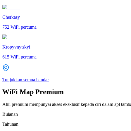
Cherkasy
752
WiFi percuma
Kropyvnytskyi
615
WiFi percuma
Tunjukkan semua bandar
WiFi Map Premium
Ahli premium mempunyai akses eksklusif kepada ciri dalam apl tamb
Bulanan
Tahunan