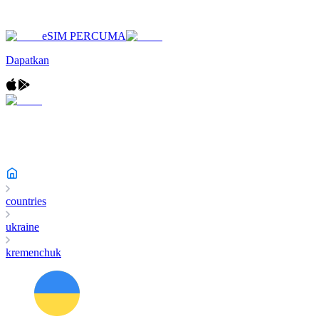
eSIM PERCUMA
Dapatkan
countries
ukraine
kremenchuk