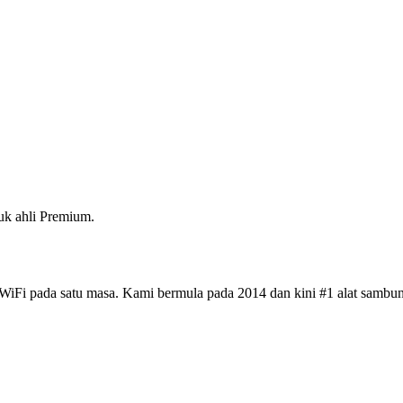
k ahli Premium.
iFi pada satu masa. Kami bermula pada 2014 dan kini #1 alat sambun