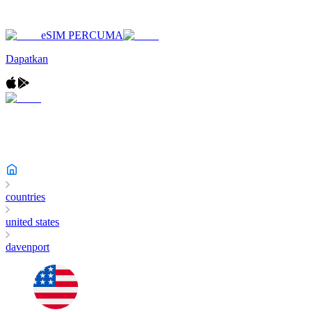
eSIM PERCUMA
Dapatkan
countries
united states
davenport