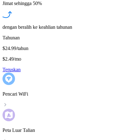
Jimat sehingga
50%
dengan beralih ke keahlian tahunan
Tahunan
$24.99/tahun
$2.49
/
mo
Teruskan
Pencari WiFi
Peta Luar Talian