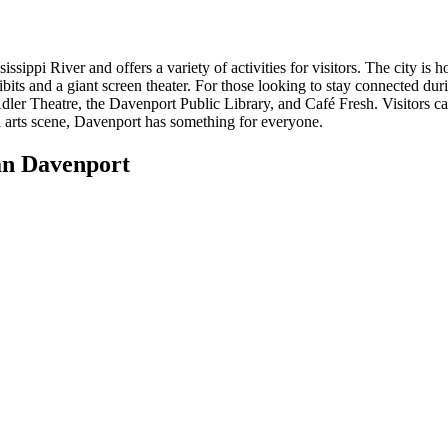
issippi River and offers a variety of activities for visitors. The city 
 and a giant screen theater. For those looking to stay connected during
dler Theatre, the Davenport Public Library, and Café Fresh. Visitors can
cal arts scene, Davenport has something for everyone.
n Davenport