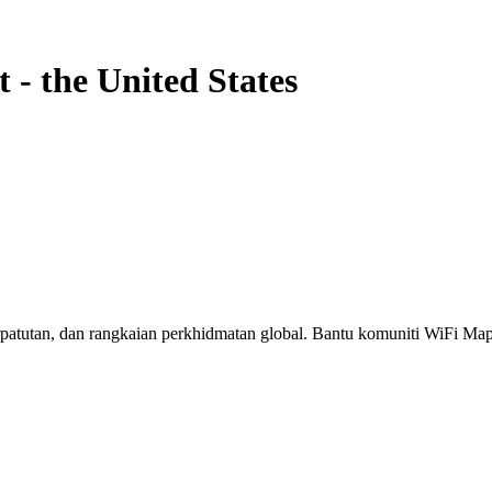
t
-
the United States
erpatutan, dan rangkaian perkhidmatan global. Bantu komuniti WiFi M