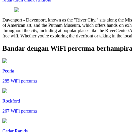
Davenport
-
Davenport, known as the "River City," sits along the Miss
of American art, and the Putnam Museum, which offers hands-on exhibits
throughout the city, including at popular places like the RiverCenter/A
free wifi. Whether you're exploring the riverfront or taking in the lo
Bandar dengan WiFi percuma berhampira
Peoria
285
WiFi percuma
Rockford
267
WiFi percuma
Cedar Rapids