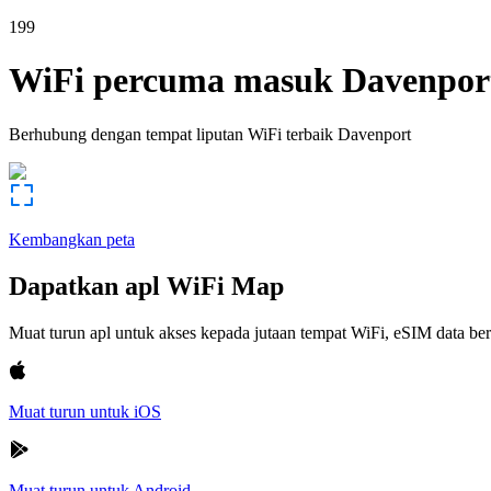
199
WiFi percuma masuk
Davenpor
Berhubung dengan tempat liputan WiFi terbaik
Davenport
Kembangkan peta
Dapatkan apl WiFi Map
Muat turun apl untuk akses kepada jutaan tempat WiFi, eSIM data b
Muat turun untuk iOS
Muat turun untuk Android