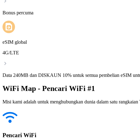
Bonus percuma
eSIM global
4G/LTE
Data 240MB dan DISKAUN 10% untuk semua pembelian eSIM untu
WiFi Map - Pencari WiFi #1
Misi kami adalah untuk menghubungkan dunia dalam satu rangkaian W
Pencari WiFi