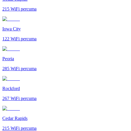
215
WiFi percuma
Iowa City
122
WiFi percuma
Peoria
285
WiFi percuma
Rockford
267
WiFi percuma
Cedar Rapids
215
WiFi percuma