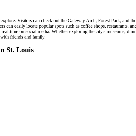
nd explore. Visitors can check out the Gateway Arch, Forest Park, and t
lers can easily locate popular spots such as coffee shops, restaurants, a
in real-time on social media. Whether exploring the city's museums, dini
with friends and family.
 St. Louis