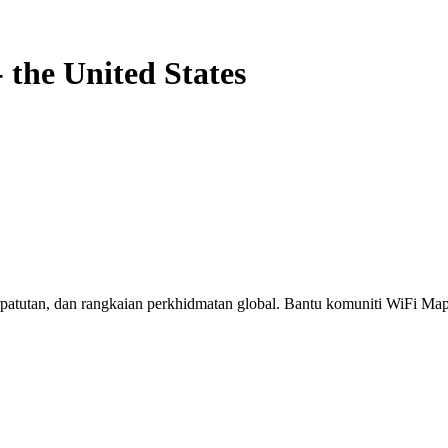
-
the United States
erpatutan, dan rangkaian perkhidmatan global. Bantu komuniti WiFi M