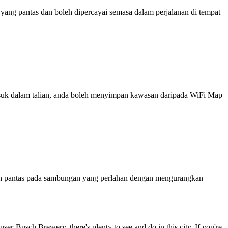
ng pantas dan boleh dipercayai semasa dalam perjalanan di tempat
 masuk dalam talian, anda boleh menyimpan kawasan daripada WiFi Map
ih pantas pada sambungan yang perlahan dengan mengurangkan
user-Busch Brewery, there's plenty to see and do in this city. If you're