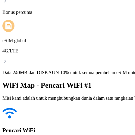
Bonus percuma
eSIM global
4G/LTE
Data 240MB dan DISKAUN 10% untuk semua pembelian eSIM untu
WiFi Map - Pencari WiFi #1
Misi kami adalah untuk menghubungkan dunia dalam satu rangkaian W
Pencari WiFi