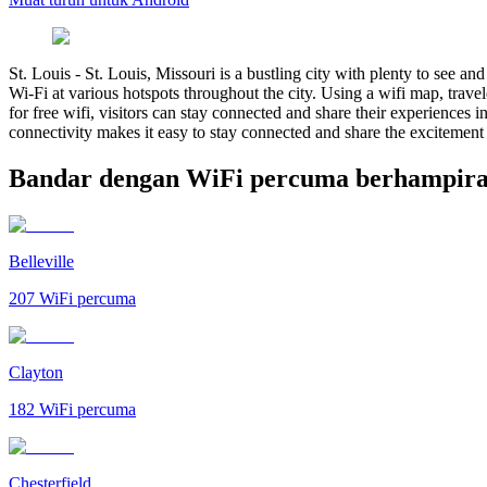
St. Louis
-
St. Louis, Missouri is a bustling city with plenty to see a
Wi-Fi at various hotspots throughout the city. Using a wifi map, trave
for free wifi, visitors can stay connected and share their experiences 
connectivity makes it easy to stay connected and share the excitement 
Bandar dengan WiFi percuma berhampiran
Belleville
207
WiFi percuma
Clayton
182
WiFi percuma
Chesterfield