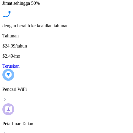
Jimat sehingga
50%
dengan beralih ke keahlian tahunan
Tahunan
$24.99/tahun
$2.49
/
mo
Teruskan
Pencari WiFi
Peta Luar Talian