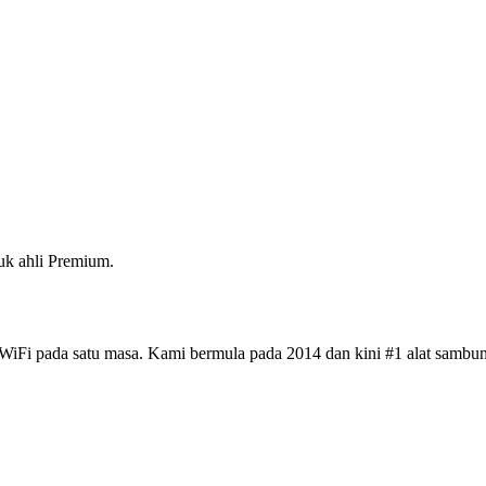
k ahli Premium.
iFi pada satu masa. Kami bermula pada 2014 dan kini #1 alat sambun