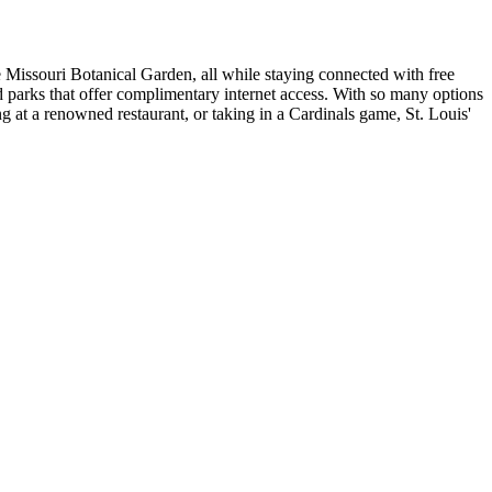
he Missouri Botanical Garden, all while staying connected with free
nd parks that offer complimentary internet access. With so many options
ng at a renowned restaurant, or taking in a Cardinals game, St. Louis'