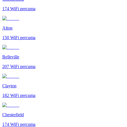
174
WiFi percuma
Alton
150
WiFi percuma
Belleville
207
WiFi percuma
Clayton
182
WiFi percuma
Chesterfield
174
WiFi percuma