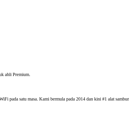
k ahli Premium.
iFi pada satu masa. Kami bermula pada 2014 dan kini #1 alat sambun