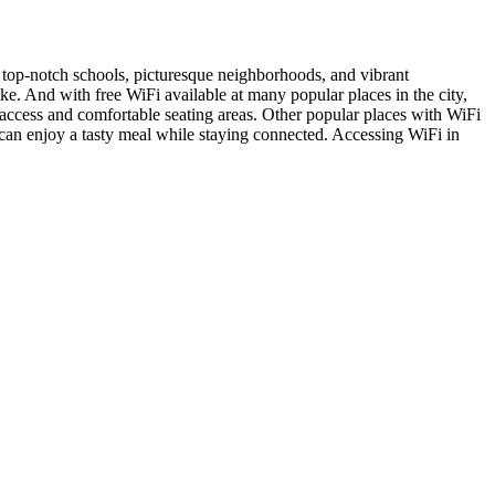
s top-notch schools, picturesque neighborhoods, and vibrant
ike. And with free WiFi available at many popular places in the city,
i access and comfortable seating areas. Other popular places with WiFi
 can enjoy a tasty meal while staying connected. Accessing WiFi in