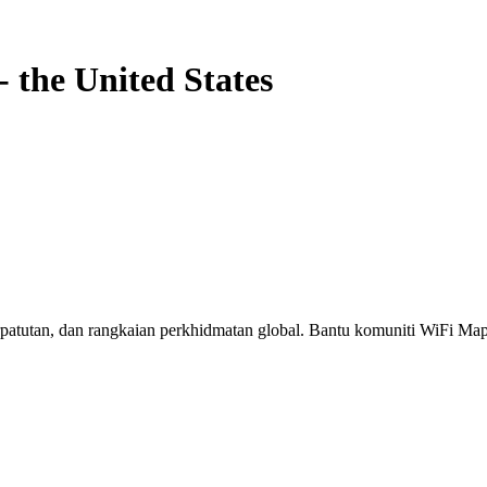
-
the United States
erpatutan, dan rangkaian perkhidmatan global. Bantu komuniti WiFi M