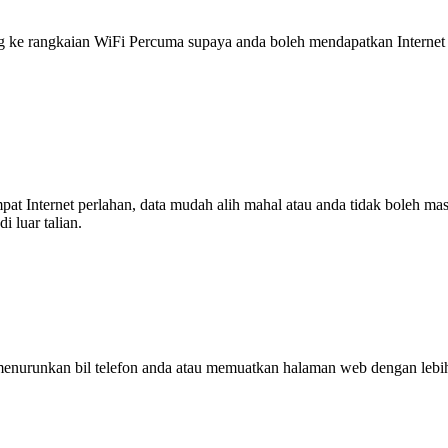
 rangkaian WiFi Percuma supaya anda boleh mendapatkan Internet ya
tempat Internet perlahan, data mudah alih mahal atau anda tidak boleh
 luar talian.
enurunkan bil telefon anda atau memuatkan halaman web dengan leb