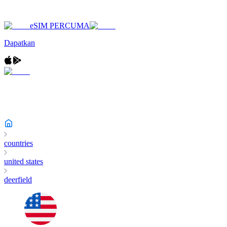
eSIM PERCUMA
Dapatkan
countries
united states
deerfield