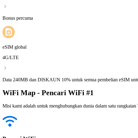
Bonus percuma
eSIM global
4G/LTE
Data 240MB dan DISKAUN 10% untuk semua pembelian eSIM untu
WiFi Map - Pencari WiFi #1
Misi kami adalah untuk menghubungkan dunia dalam satu rangkaian W