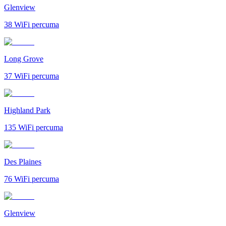
Glenview
38
WiFi percuma
Long Grove
37
WiFi percuma
Highland Park
135
WiFi percuma
Des Plaines
76
WiFi percuma
Glenview