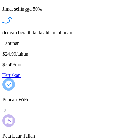
Jimat sehingga
50%
dengan beralih ke keahlian tahunan
Tahunan
$24.99/tahun
$2.49
/
mo
Teruskan
Pencari WiFi
Peta Luar Talian