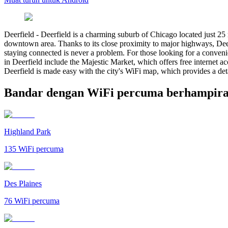
Deerfield
-
Deerfield is a charming suburb of Chicago located just 25 
downtown area. Thanks to its close proximity to major highways, Deerfi
staying connected is never a problem. For those looking for a conveni
in Deerfield include the Majestic Market, which offers free internet 
Deerfield is made easy with the city's WiFi map, which provides a detai
Bandar dengan WiFi percuma berhampira
Highland Park
135
WiFi percuma
Des Plaines
76
WiFi percuma