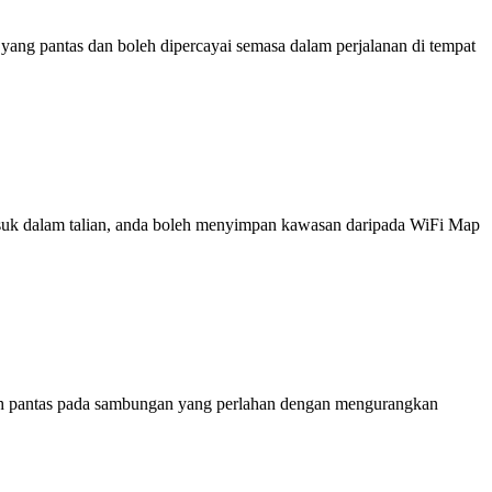
ng pantas dan boleh dipercayai semasa dalam perjalanan di tempat
 masuk dalam talian, anda boleh menyimpan kawasan daripada WiFi Map
ih pantas pada sambungan yang perlahan dengan mengurangkan