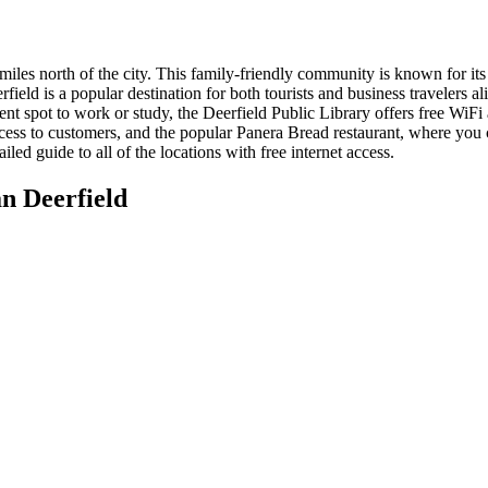
miles north of the city. This family-friendly community is known for it
eld is a popular destination for both tourists and business travelers al
ent spot to work or study, the Deerfield Public Library offers free WiF
access to customers, and the popular Panera Bread restaurant, where you
led guide to all of the locations with free internet access.
n Deerfield