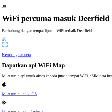
38
WiFi percuma masuk
Deerfield
Berhubung dengan tempat liputan WiFi terbaik
Deerfield
Kembangkan peta
Dapatkan apl WiFi Map
Muat turun apl untuk akses kepada jutaan tempat WiFi, eSIM data b
Muat turun untuk iOS
Muat turun untuk Android