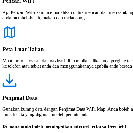
Pencari WiFi
Apl Pencari WiFi kami memudahkan untuk mencari dan menyambung ke
anda membeli-belah, makan dan melancong.
Peta Luar Talian
Muat turun kawasan dan navigasi di luar talian. Jika anda pergi ke 
ke telefon atau tablet anda dan menggunakannya apabila anda berada di
Penjimat Data
Gunakan kurang data dengan Penjimat Data WiFi Map. Anda boleh m
jumlah data yang digunakan oleh peranti anda.
Di mana anda boleh mendapatkan internet terbuka Deerfield