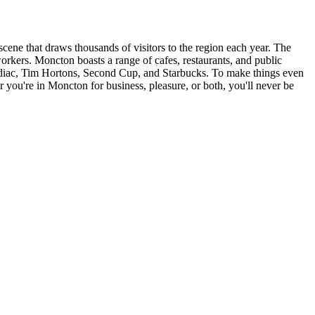
 scene that draws thousands of visitors to the region each year. The
workers. Moncton boasts a range of cafes, restaurants, and public
 Codiac, Tim Hortons, Second Cup, and Starbucks. To make things even
r you're in Moncton for business, pleasure, or both, you'll never be