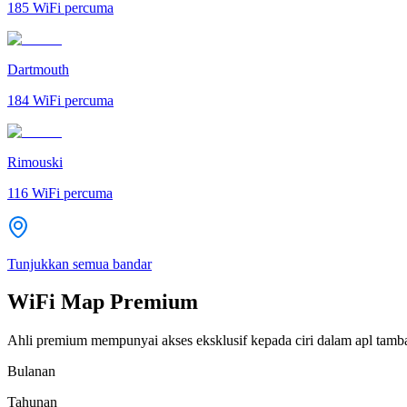
185
WiFi percuma
Dartmouth
184
WiFi percuma
Rimouski
116
WiFi percuma
Tunjukkan semua bandar
WiFi Map Premium
Ahli premium mempunyai akses eksklusif kepada ciri dalam apl tamb
Bulanan
Tahunan