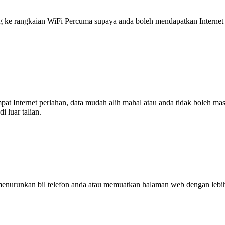
 rangkaian WiFi Percuma supaya anda boleh mendapatkan Internet ya
tempat Internet perlahan, data mudah alih mahal atau anda tidak boleh
 luar talian.
enurunkan bil telefon anda atau memuatkan halaman web dengan leb