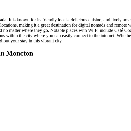
 It is known for its friendly locals, delicious cuisine, and lively arts
 locations, making it a great destination for digital nomads and remote 
ected no matter where they go. Notable places with Wi-Fi include Café
ions within the city where you can easily connect to the internet. Whethe
hout your stay in this vibrant city.
an Moncton