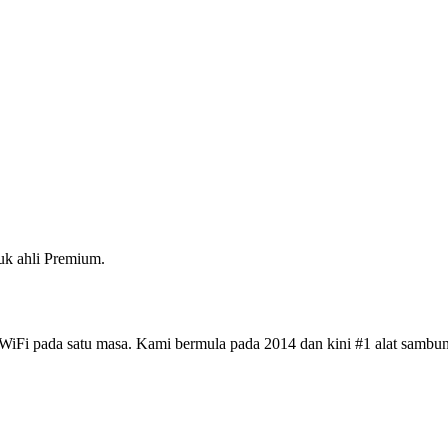
k ahli Premium.
iFi pada satu masa. Kami bermula pada 2014 dan kini #1 alat sambun