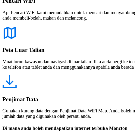
Pencari WiFi
Apl Pencari WiFi kami memudahkan untuk mencari dan menyambung ke
anda membeli-belah, makan dan melancong.
Peta Luar Talian
Muat turun kawasan dan navigasi di luar talian. Jika anda pergi ke 
ke telefon atau tablet anda dan menggunakannya apabila anda berada di
Penjimat Data
Gunakan kurang data dengan Penjimat Data WiFi Map. Anda boleh m
jumlah data yang digunakan oleh peranti anda.
Di mana anda boleh mendapatkan internet terbuka Moncton