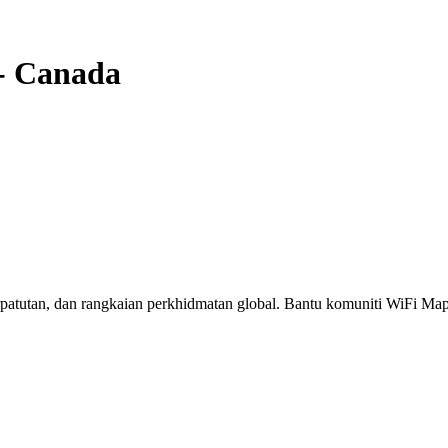
-
Canada
erpatutan, dan rangkaian perkhidmatan global. Bantu komuniti WiFi M