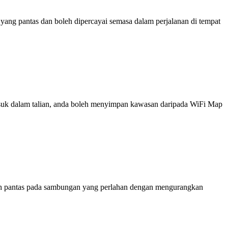
ng pantas dan boleh dipercayai semasa dalam perjalanan di tempat
 masuk dalam talian, anda boleh menyimpan kawasan daripada WiFi Map
ih pantas pada sambungan yang perlahan dengan mengurangkan