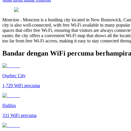
Moncton
-
Moncton is a bustling city located in New Brunswick, Canada.
city is also well-connected, with free Wi-Fi available in many popular
spaces that offer free Wi-Fi, ensuring that visitors are always conn
easier, the city offers a convenient Wi-Fi map that shows all the locat
too far from free Wi-Fi access, making it easy to stay connected throug
Bandar dengan WiFi percuma berhampir
Quebec City
1,729
WiFi percuma
Halifax
331
WiFi percuma