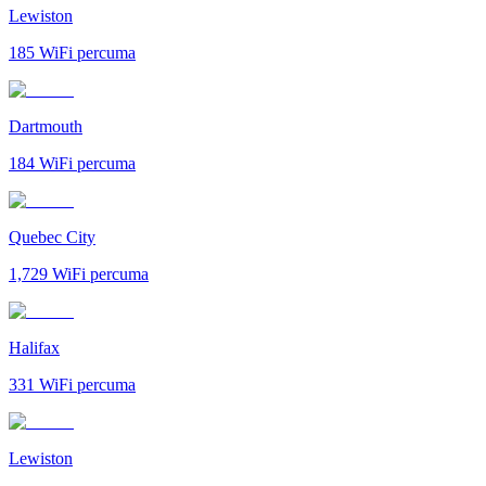
Lewiston
185
WiFi percuma
Dartmouth
184
WiFi percuma
Quebec City
1,729
WiFi percuma
Halifax
331
WiFi percuma
Lewiston