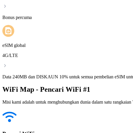
Bonus percuma
eSIM global
4G/LTE
Data 240MB dan DISKAUN 10% untuk semua pembelian eSIM untu
WiFi Map - Pencari WiFi #1
Misi kami adalah untuk menghubungkan dunia dalam satu rangkaian W