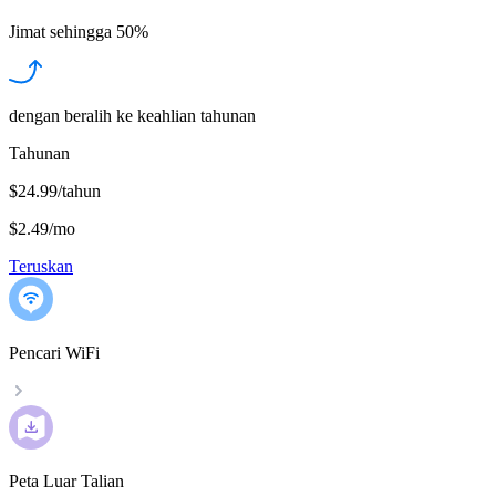
Jimat sehingga
50%
dengan beralih ke keahlian tahunan
Tahunan
$24.99/tahun
$2.49
/
mo
Teruskan
Pencari WiFi
Peta Luar Talian