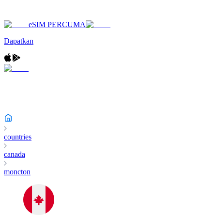
eSIM PERCUMA
Dapatkan
countries
canada
moncton