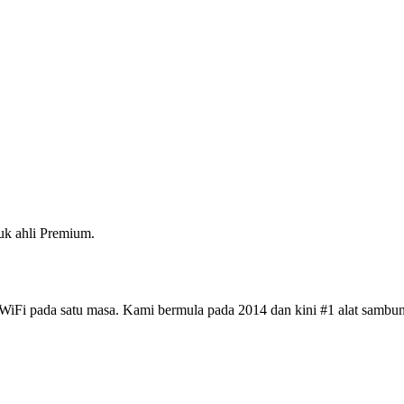
k ahli Premium.
iFi pada satu masa. Kami bermula pada 2014 dan kini #1 alat sambun