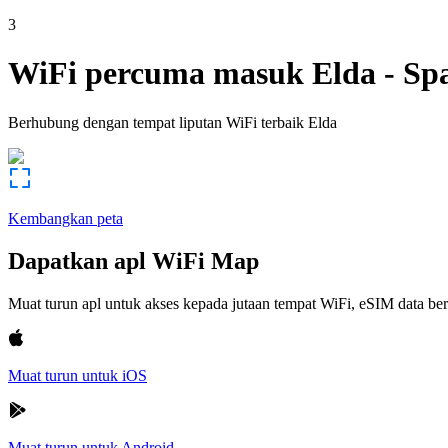
3
WiFi percuma masuk
Elda
-
Sp
Berhubung dengan tempat liputan WiFi terbaik
Elda
Kembangkan peta
Dapatkan apl WiFi Map
Muat turun apl untuk akses kepada jutaan tempat WiFi, eSIM data b
Muat turun untuk iOS
Muat turun untuk Android