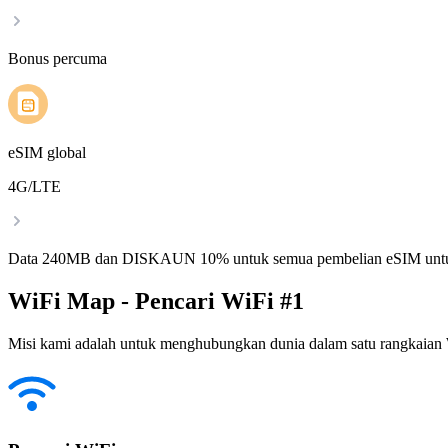
Bonus percuma
eSIM global
4G/LTE
Data 240MB dan DISKAUN 10% untuk semua pembelian eSIM untu
WiFi Map - Pencari WiFi #1
Misi kami adalah untuk menghubungkan dunia dalam satu rangkaian W