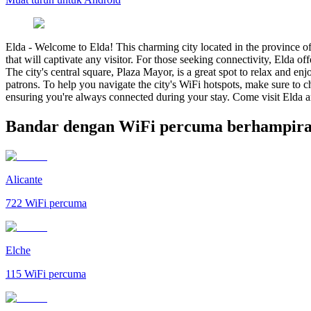
Elda
-
Welcome to Elda! This charming city located in the province of A
that will captivate any visitor. For those seeking connectivity, Elda o
The city's central square, Plaza Mayor, is a great spot to relax and 
patrons. To help you navigate the city's WiFi hotspots, make sure to c
ensuring you're always connected during your stay. Come visit Elda a
Bandar dengan WiFi percuma berhampira
Alicante
722
WiFi percuma
Elche
115
WiFi percuma