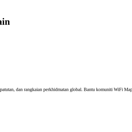
ain
erpatutan, dan rangkaian perkhidmatan global. Bantu komuniti WiFi M