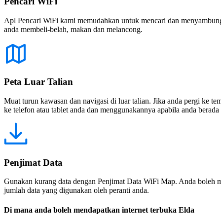
Pencari WiFi
Apl Pencari WiFi kami memudahkan untuk mencari dan menyambung ke
anda membeli-belah, makan dan melancong.
Peta Luar Talian
Muat turun kawasan dan navigasi di luar talian. Jika anda pergi ke 
ke telefon atau tablet anda dan menggunakannya apabila anda berada di
Penjimat Data
Gunakan kurang data dengan Penjimat Data WiFi Map. Anda boleh m
jumlah data yang digunakan oleh peranti anda.
Di mana anda boleh mendapatkan internet terbuka Elda