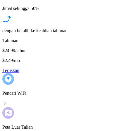
Jimat sehingga
50%
dengan beralih ke keahlian tahunan
Tahunan
$24.99/tahun
$2.49
/
mo
Teruskan
Pencari WiFi
Peta Luar Talian