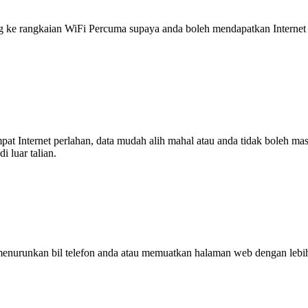
 rangkaian WiFi Percuma supaya anda boleh mendapatkan Internet ya
tempat Internet perlahan, data mudah alih mahal atau anda tidak boleh
 luar talian.
enurunkan bil telefon anda atau memuatkan halaman web dengan leb