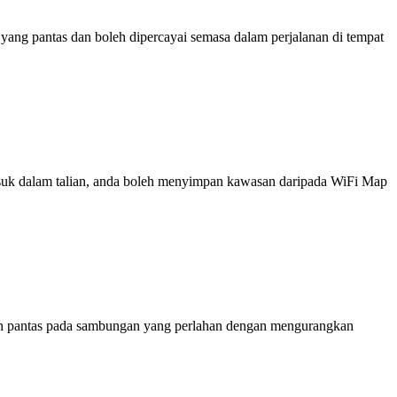
ng pantas dan boleh dipercayai semasa dalam perjalanan di tempat
 masuk dalam talian, anda boleh menyimpan kawasan daripada WiFi Map
ih pantas pada sambungan yang perlahan dengan mengurangkan