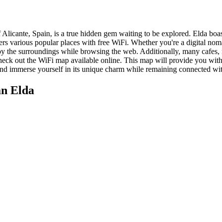
licante, Spain, is a true hidden gem waiting to be explored. Elda boasts
ffers various popular places with free WiFi. Whether you're a digital nom
enjoy the surroundings while browsing the web. Additionally, many cafes
heck out the WiFi map available online. This map will provide you with th
nd immerse yourself in its unique charm while remaining connected with
n Elda