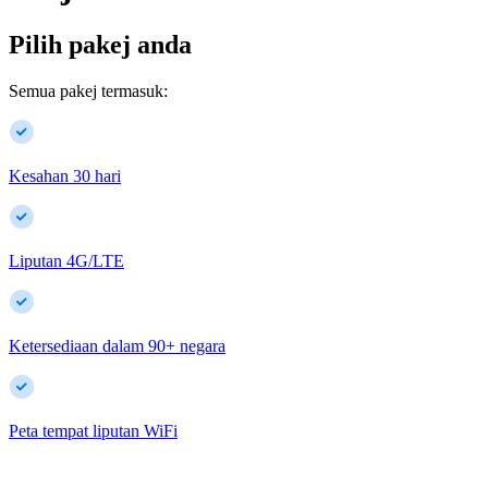
Pilih pakej anda
Semua pakej termasuk:
Kesahan 30 hari
Liputan 4G/LTE
Ketersediaan dalam
90
+
negara
Peta tempat liputan WiFi