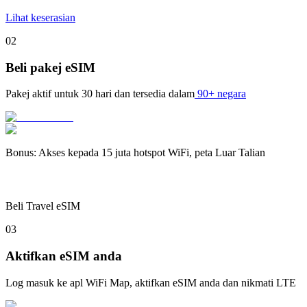
Lihat keserasian
02
Beli pakej eSIM
Pakej aktif untuk
30 hari
dan tersedia dalam
90+ negara
Bonus
:
Akses kepada 15 juta hotspot WiFi, peta Luar Talian
Beli Travel eSIM
03
Aktifkan eSIM anda
Log masuk ke apl WiFi Map, aktifkan eSIM anda dan nikmati LTE