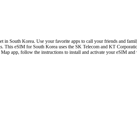
et in South Korea. Use your favorite apps to call your friends and fam
lls. This eSIM for South Korea uses the SK Telecom and KT Corporati
i Map app, follow the instructions to install and activate your eSIM and 