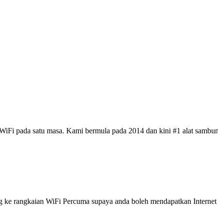
iFi pada satu masa. Kami bermula pada 2014 dan kini #1 alat sambun
 rangkaian WiFi Percuma supaya anda boleh mendapatkan Internet ya