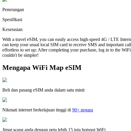
Penerangan
Spesifikasi
Keserasian
With a travel eSIM, you can easily access high-speed 4G / LTE Intern
can keep your usual local SIM card to receive SMS and important ca
effortless to set up: After completing your purchase, log in to the WiF
couldn't be simpler!
Mengapa WiFi Map eSIM
Beli dan pasang eSIM anda dalam satu minit
Nikmati internet berkelajuan tinggi di
90+ negara
Jimat wang anda dengan peta lebih 15 juta hotspot WiFi