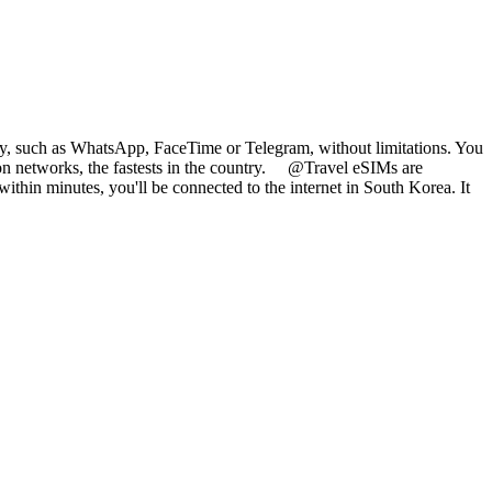
ily, such as WhatsApp, FaceTime or Telegram, without limitations. You
on networks, the fastests in the country. @Travel eSIMs are
within minutes, you'll be connected to the internet in South Korea. It