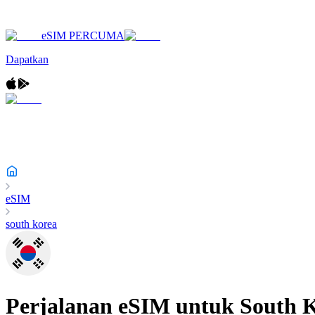
eSIM PERCUMA
Dapatkan
eSIM
south korea
Perjalanan eSIM untuk
South 