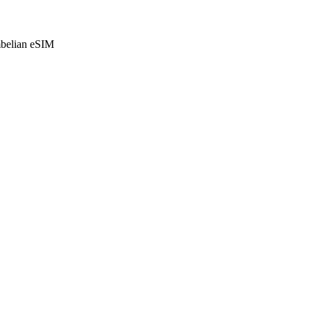
mbelian eSIM