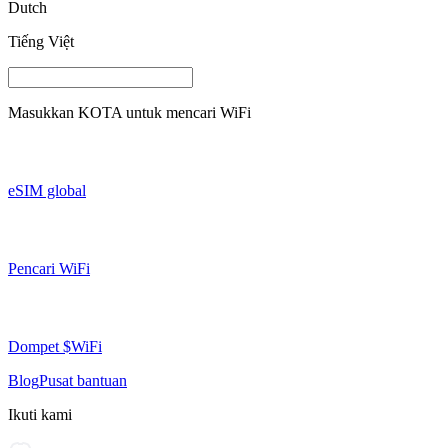
Dutch
Tiếng Việt
Masukkan
KOTA
untuk mencari WiFi
eSIM global
Pencari WiFi
Dompet $WiFi
Blog
Pusat bantuan
Ikuti kami