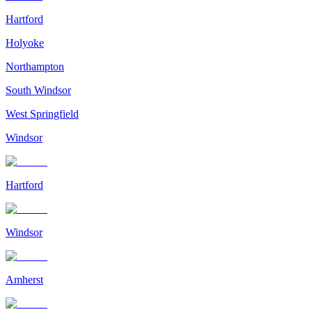
Hartford
Holyoke
Northampton
South Windsor
West Springfield
Windsor
Hartford
Windsor
Amherst