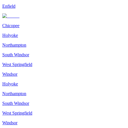
Enfield
Chicopee
Holyoke
Northampton
South Windsor
West Springfield
Windsor
Holyoke
Northampton
South Windsor
West Springfield
Windsor