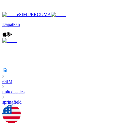
eSIM PERCUMA
Dapatkan
eSIM
united states
springfield