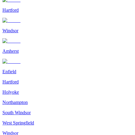
Hartford
Windsor
Amherst
Enfield
Hartford
Holyoke
Northampton
South Windsor
West Springfield
Windsor