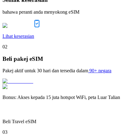
bahawa peranti anda menyokong eSIM
Lihat keserasian
02
Beli pakej eSIM
Pakej aktif untuk
30 hari
dan tersedia dalam
90+ negara
Bonus
:
Akses kepada 15 juta hotspot WiFi, peta Luar Talian
Beli Travel eSIM
03