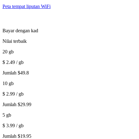
Peta tempat liputan WiFi
Bayar dengan kad
Nilai terbaik
20
gb
$
2.49
/ gb
Jumlah
$
49.8
10
gb
$
2.99
/ gb
Jumlah
$
29.99
5
gb
$
3.99
/ gb
Jumlah
$
19.95