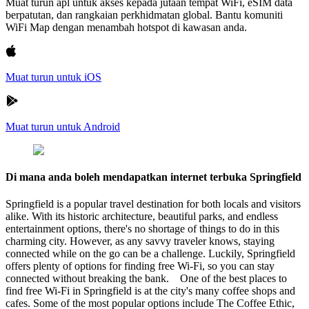
Muat turun apl untuk akses kepada jutaan tempat WiFi, eSIM data
berpatutan, dan rangkaian perkhidmatan global. Bantu komuniti
WiFi Map dengan menambah hotspot di kawasan anda.
Muat turun untuk iOS
Muat turun untuk Android
Di mana anda boleh mendapatkan internet terbuka Springfield
Springfield is a popular travel destination for both locals and visitors
alike. With its historic architecture, beautiful parks, and endless
entertainment options, there's no shortage of things to do in this
charming city. However, as any savvy traveler knows, staying
connected while on the go can be a challenge. Luckily, Springfield
offers plenty of options for finding free Wi-Fi, so you can stay
connected without breaking the bank. One of the best places to
find free Wi-Fi in Springfield is at the city's many coffee shops and
cafes. Some of the most popular options include The Coffee Ethic,