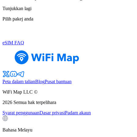
Tunjukkan lagi
Pilih pakej anda
eSIM FAQ
Peta dalam talian
Blog
Pusat bantuan
WiFi Map LLC ©
2026
Semua hak terpelihara
Syarat penggunaan
Dasar privasi
Padam akaun
Bahasa Melayu