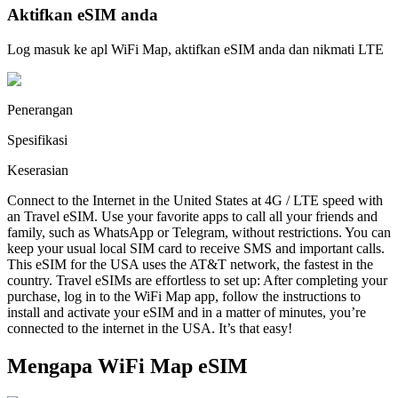
Aktifkan eSIM anda
Log masuk ke apl WiFi Map, aktifkan eSIM anda dan nikmati LTE
Penerangan
Spesifikasi
Keserasian
Connect to the Internet in the United States at 4G / LTE speed with
an Travel eSIM. Use your favorite apps to call all your friends and
family, such as WhatsApp or Telegram, without restrictions. You can
keep your usual local SIM card to receive SMS and important calls.
This eSIM for the USA uses the AT&T network, the fastest in the
country. Travel eSIMs are effortless to set up: After completing your
purchase, log in to the WiFi Map app, follow the instructions to
install and activate your eSIM and in a matter of minutes, you’re
connected to the internet in the USA. It’s that easy!
Mengapa WiFi Map eSIM