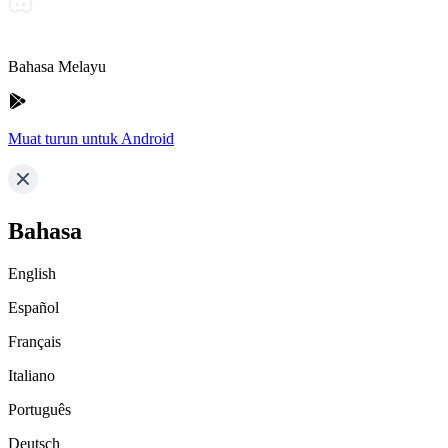
Bahasa Melayu
Muat turun untuk Android
Bahasa
English
Español
Français
Italiano
Português
Deutsch