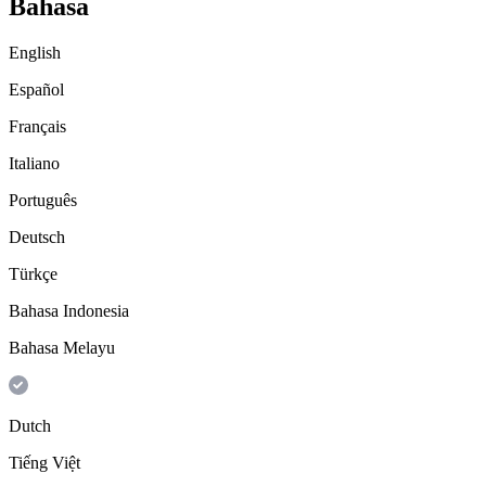
Bahasa
English
Español
Français
Italiano
Português
Deutsch
Türkçe
Bahasa Indonesia
Bahasa Melayu
Dutch
Tiếng Việt