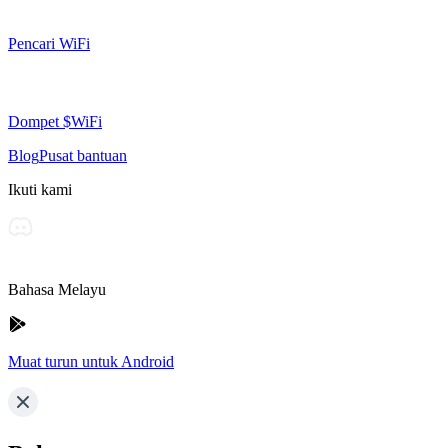
Pencari WiFi
Dompet $WiFi
Blog
Pusat bantuan
Ikuti kami
Bahasa Melayu
Muat turun untuk Android