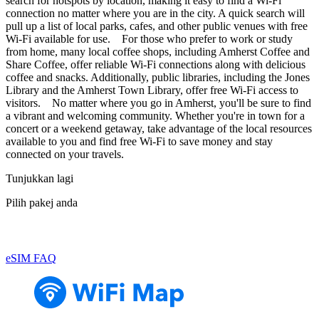
search for hotspots by location, making it easy to find a Wi-Fi
connection no matter where you are in the city. A quick search will
pull up a list of local parks, cafes, and other public venues with free
Wi-Fi available for use. For those who prefer to work or study
from home, many local coffee shops, including Amherst Coffee and
Share Coffee, offer reliable Wi-Fi connections along with delicious
coffee and snacks. Additionally, public libraries, including the Jones
Library and the Amherst Town Library, offer free Wi-Fi access to
visitors. No matter where you go in Amherst, you'll be sure to find
a vibrant and welcoming community. Whether you're in town for a
concert or a weekend getaway, take advantage of the local resources
available to you and find free Wi-Fi to save money and stay
connected on your travels.
Tunjukkan lagi
Pilih pakej anda
eSIM FAQ