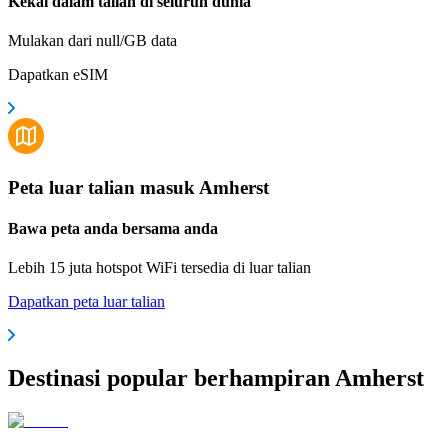
Kekal dalam talian di seluruh dunia
Mulakan dari null/GB data
Dapatkan eSIM
Peta luar talian masuk Amherst
Bawa peta anda bersama anda
Lebih 15 juta hotspot WiFi tersedia di luar talian
Dapatkan peta luar talian
Destinasi popular berhampiran Amherst