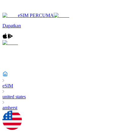
eSIM PERCUMA
Dapatkan
eSIM
united states
amherst