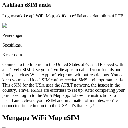
Aktifkan eSIM anda
Log masuk ke apl WiFi Map, aktifkan eSIM anda dan nikmati LTE
Penerangan
Spesifikasi
Keserasian
Connect to the Internet in the United States at 4G / LTE speed with
an Travel eSIM. Use your favorite apps to call all your friends and
family, such as WhatsApp or Telegram, without restrictions. You can
keep your usual local SIM card to receive SMS and important calls.
This eSIM for the USA uses the AT&T network, the fastest in the
country. Travel eSIMs are effortless to set up: After completing your
purchase, log in to the WiFi Map app, follow the instructions to
install and activate your eSIM and in a matter of minutes, you’re
connected to the internet in the USA. It’s that easy!
Mengapa WiFi Map eSIM