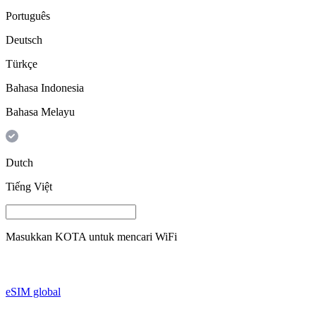
Português
Deutsch
Türkçe
Bahasa Indonesia
Bahasa Melayu
Dutch
Tiếng Việt
Masukkan
KOTA
untuk mencari WiFi
eSIM global