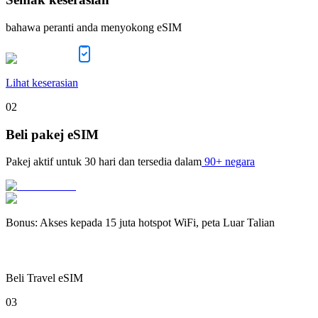
bahawa peranti anda menyokong eSIM
Lihat keserasian
02
Beli pakej eSIM
Pakej aktif untuk
30 hari
dan tersedia dalam
90+ negara
Bonus
:
Akses kepada 15 juta hotspot WiFi, peta Luar Talian
Beli Travel eSIM
03