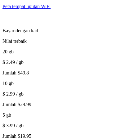
Peta tempat liputan WiFi
Bayar dengan kad
Nilai terbaik
20
gb
$
2.49
/ gb
Jumlah
$
49.8
10
gb
$
2.99
/ gb
Jumlah
$
29.99
5
gb
$
3.99
/ gb
Jumlah
$
19.95