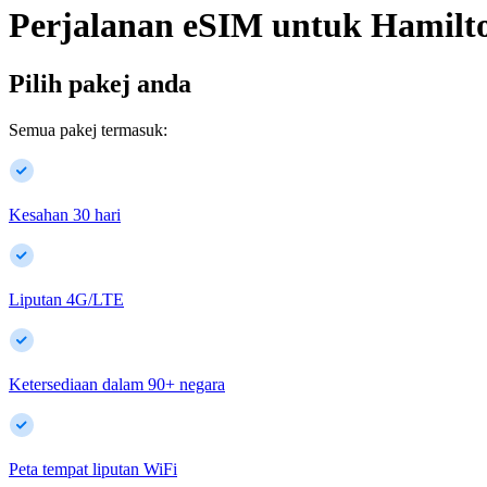
Perjalanan eSIM untuk
Hamilt
Pilih pakej anda
Semua pakej termasuk:
Kesahan 30 hari
Liputan 4G/LTE
Ketersediaan dalam
90
+
negara
Peta tempat liputan WiFi