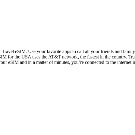
n Travel eSIM. Use your favorite apps to call all your friends and fami
IM for the USA uses the AT&T network, the fastest in the country. Trav
 your eSIM and in a matter of minutes, you’re connected to the internet i