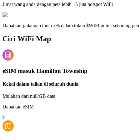
Jimat wang anda dengan peta lebih 15 juta hotspot WiFi
Dapatkan pulangan tunai 3% dalam token $WIFI untuk sebarang pe
Ciri WiFi Map
eSIM masuk Hamilton Township
Kekal dalam talian di seluruh dunia
Mulakan dari null/GB data
Dapatkan eSIM