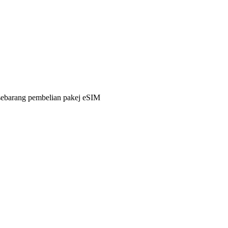
sebarang pembelian pakej eSIM