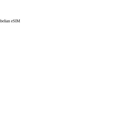
mbelian eSIM