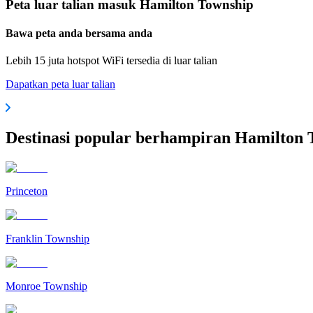
Peta luar talian masuk Hamilton Township
Bawa peta anda bersama anda
Lebih 15 juta hotspot WiFi tersedia di luar talian
Dapatkan peta luar talian
Destinasi popular berhampiran Hamilton 
Princeton
Franklin Township
Monroe Township