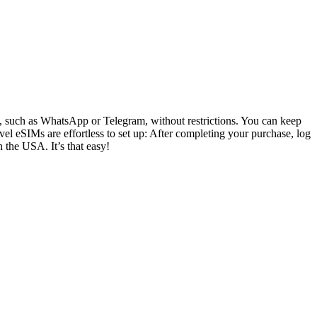
ly, such as WhatsApp or Telegram, without restrictions. You can keep
el eSIMs are effortless to set up: After completing your purchase, log
n the USA. It’s that easy!