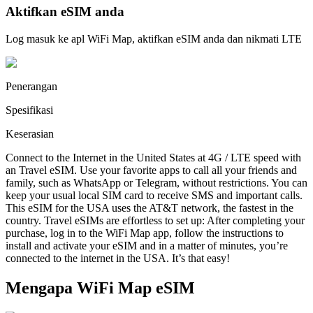
Aktifkan eSIM anda
Log masuk ke apl WiFi Map, aktifkan eSIM anda dan nikmati LTE
Penerangan
Spesifikasi
Keserasian
Connect to the Internet in the United States at 4G / LTE speed with
an Travel eSIM. Use your favorite apps to call all your friends and
family, such as WhatsApp or Telegram, without restrictions. You can
keep your usual local SIM card to receive SMS and important calls.
This eSIM for the USA uses the AT&T network, the fastest in the
country. Travel eSIMs are effortless to set up: After completing your
purchase, log in to the WiFi Map app, follow the instructions to
install and activate your eSIM and in a matter of minutes, you’re
connected to the internet in the USA. It’s that easy!
Mengapa WiFi Map eSIM