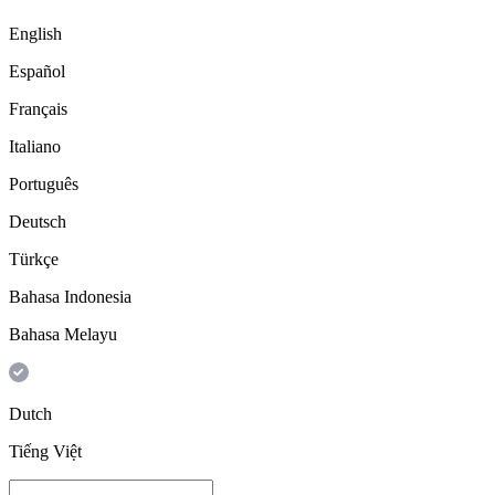
English
Español
Français
Italiano
Português
Deutsch
Türkçe
Bahasa Indonesia
Bahasa Melayu
Dutch
Tiếng Việt