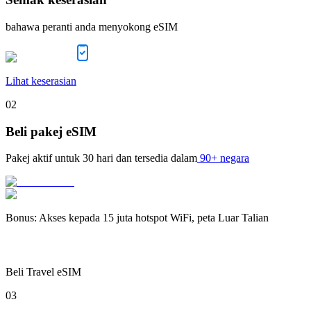
bahawa peranti anda menyokong eSIM
Lihat keserasian
02
Beli pakej eSIM
Pakej aktif untuk
30 hari
dan tersedia dalam
90+ negara
Bonus
:
Akses kepada 15 juta hotspot WiFi, peta Luar Talian
Beli Travel eSIM
03