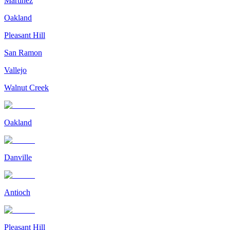
Martinez
Oakland
Pleasant Hill
San Ramon
Vallejo
Walnut Creek
Oakland
Danville
Antioch
Pleasant Hill