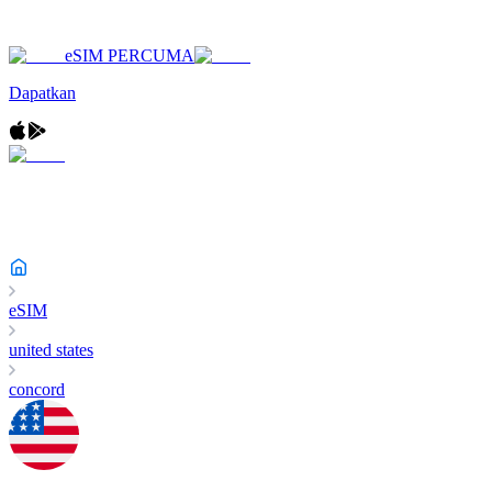
eSIM PERCUMA
Dapatkan
eSIM
united states
concord