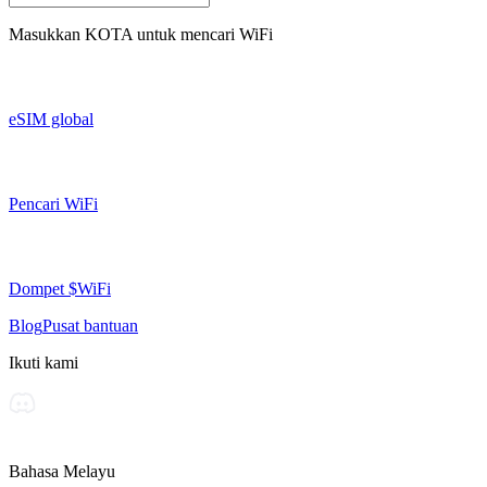
Masukkan
KOTA
untuk mencari WiFi
eSIM global
Pencari WiFi
Dompet $WiFi
Blog
Pusat bantuan
Ikuti kami
Bahasa Melayu