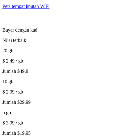
Peta tempat liputan WiFi
Bayar dengan kad
Nilai terbaik
20
gb
$
2.49
/ gb
Jumlah
$
49.8
10
gb
$
2.99
/ gb
Jumlah
$
29.99
5
gb
$
3.99
/ gb
Jumlah
$
19.95