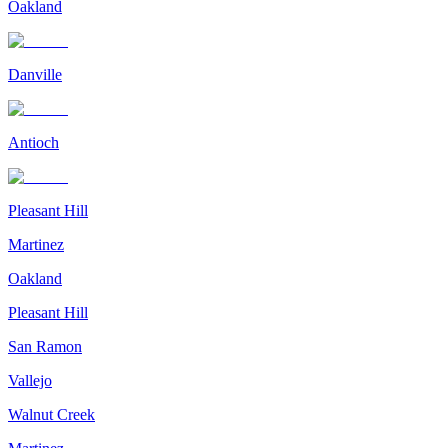
Oakland
Danville
Antioch
Pleasant Hill
Martinez
Oakland
Pleasant Hill
San Ramon
Vallejo
Walnut Creek