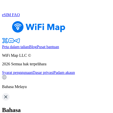
eSIM FAQ
Peta dalam talian
Blog
Pusat bantuan
WiFi Map LLC ©
2026
Semua hak terpelihara
Syarat penggunaan
Dasar privasi
Padam akaun
Bahasa Melayu
Bahasa