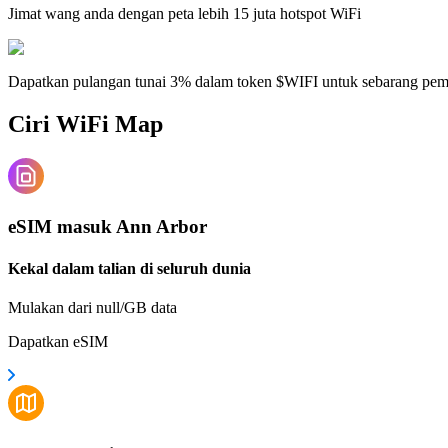
Jimat wang anda dengan peta lebih 15 juta hotspot WiFi
Dapatkan pulangan tunai 3% dalam token $WIFI untuk sebarang pe
Ciri WiFi Map
eSIM masuk Ann Arbor
Kekal dalam talian di seluruh dunia
Mulakan dari null/GB data
Dapatkan eSIM