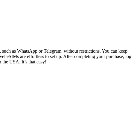
ly, such as WhatsApp or Telegram, without restrictions. You can keep
el eSIMs are effortless to set up: After completing your purchase, log
n the USA. It’s that easy!