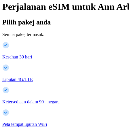
Perjalanan eSIM untuk
Ann Ar
Pilih pakej anda
Semua pakej termasuk:
Kesahan 30 hari
Liputan 4G/LTE
Ketersediaan dalam
90
+
negara
Peta tempat liputan WiFi