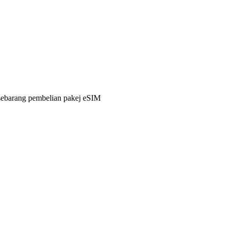
sebarang pembelian pakej eSIM