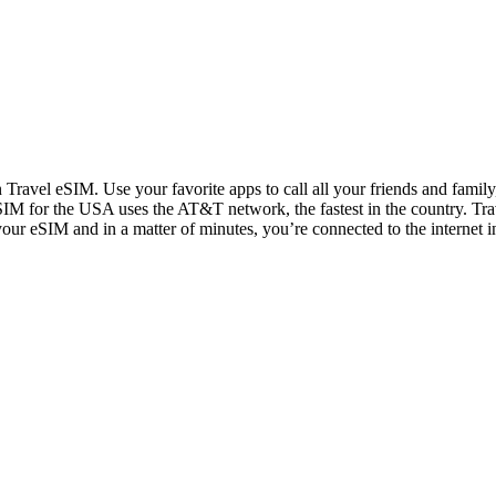
n Travel eSIM. Use your favorite apps to call all your friends and fami
IM for the USA uses the AT&T network, the fastest in the country. Trav
 your eSIM and in a matter of minutes, you’re connected to the internet i