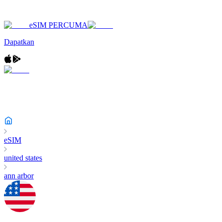
eSIM PERCUMA
Dapatkan
eSIM
united states
ann arbor