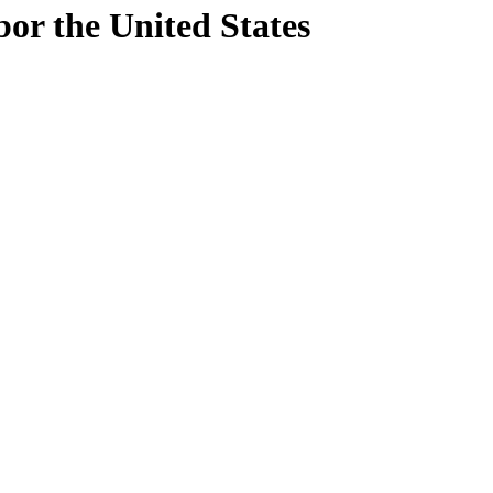
bor
the United States