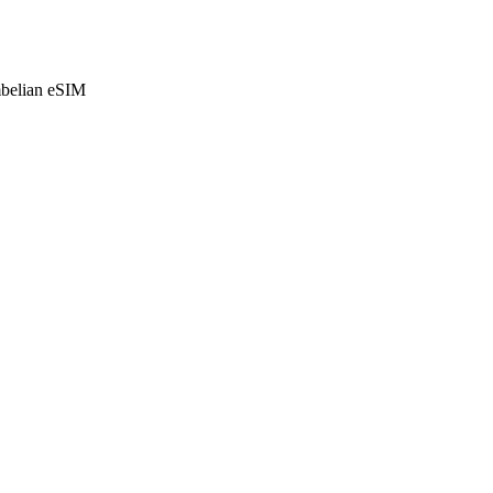
mbelian eSIM