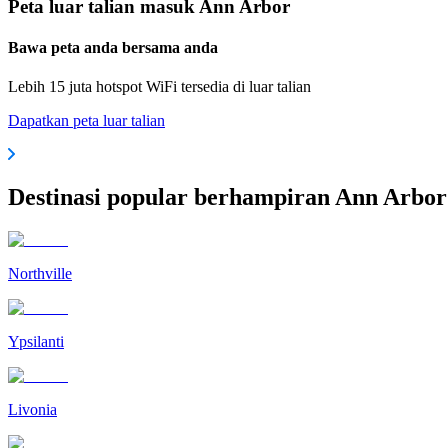
Peta luar talian masuk Ann Arbor
Bawa peta anda bersama anda
Lebih 15 juta hotspot WiFi tersedia di luar talian
Dapatkan peta luar talian
Destinasi popular berhampiran Ann Arbor
Northville
Ypsilanti
Livonia