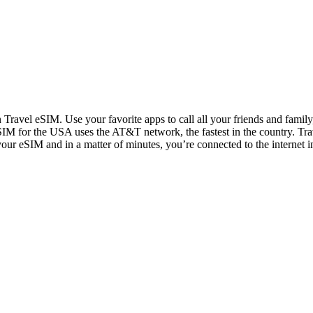
n Travel eSIM. Use your favorite apps to call all your friends and fami
IM for the USA uses the AT&T network, the fastest in the country. Trav
 your eSIM and in a matter of minutes, you’re connected to the internet i