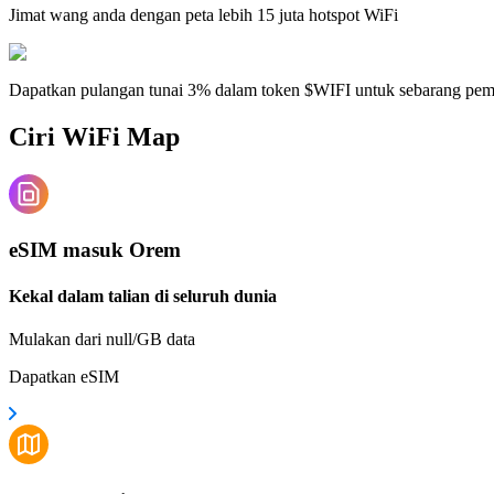
Jimat wang anda dengan peta lebih 15 juta hotspot WiFi
Dapatkan pulangan tunai 3% dalam token $WIFI untuk sebarang pe
Ciri WiFi Map
eSIM masuk Orem
Kekal dalam talian di seluruh dunia
Mulakan dari null/GB data
Dapatkan eSIM