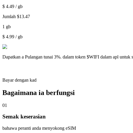
$
4.49
/ gb
Jumlah
$
13.47
1
gb
$
4.99
/ gb
Dapatkan a
Pulangan tunai 3%.
dalam token $WIFI dalam apl untuk 
Bayar dengan kad
Bagaimana ia berfungsi
01
Semak keserasian
bahawa peranti anda menyokong eSIM