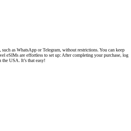
ly, such as WhatsApp or Telegram, without restrictions. You can keep
el eSIMs are effortless to set up: After completing your purchase, log
n the USA. It’s that easy!