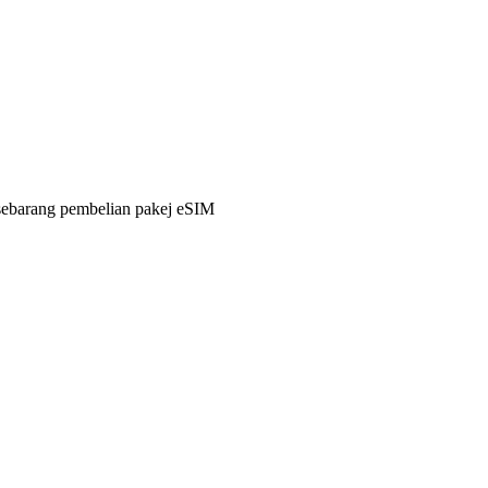
sebarang pembelian pakej eSIM