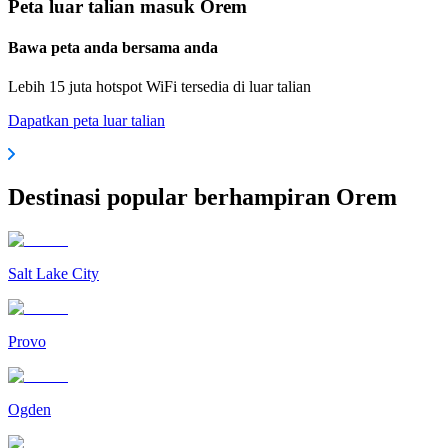
Peta luar talian masuk Orem
Bawa peta anda bersama anda
Lebih 15 juta hotspot WiFi tersedia di luar talian
Dapatkan peta luar talian
Destinasi popular berhampiran Orem
Salt Lake City
Provo
Ogden