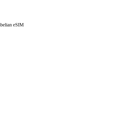
mbelian eSIM