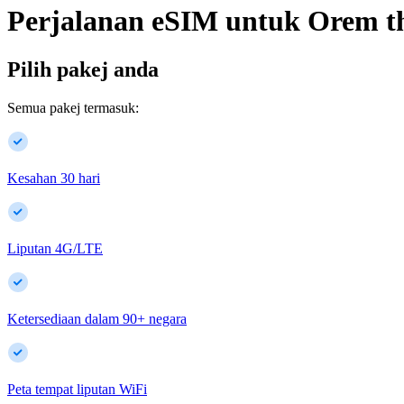
Perjalanan eSIM untuk
Orem
t
Pilih pakej anda
Semua pakej termasuk:
Kesahan 30 hari
Liputan 4G/LTE
Ketersediaan dalam
90
+
negara
Peta tempat liputan WiFi