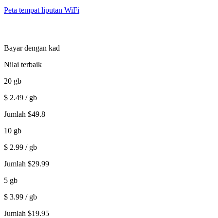
Peta tempat liputan WiFi
Bayar dengan kad
Nilai terbaik
20
gb
$
2.49
/ gb
Jumlah
$
49.8
10
gb
$
2.99
/ gb
Jumlah
$
29.99
5
gb
$
3.99
/ gb
Jumlah
$
19.95