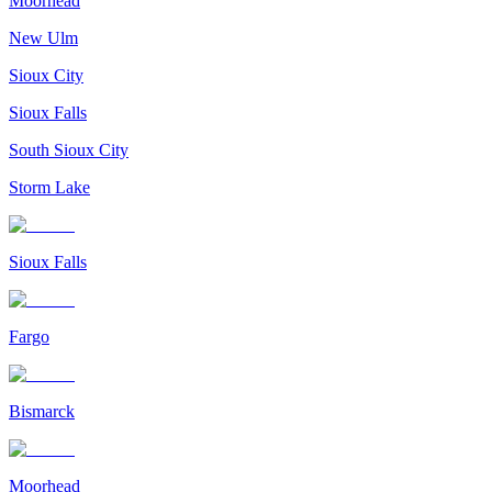
Moorhead
New Ulm
Sioux City
Sioux Falls
South Sioux City
Storm Lake
Sioux Falls
Fargo
Bismarck
Moorhead