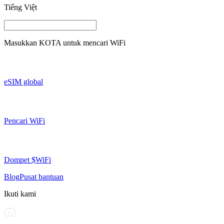
Tiếng Việt
Masukkan
KOTA
untuk mencari WiFi
eSIM global
Pencari WiFi
Dompet $WiFi
Blog
Pusat bantuan
Ikuti kami