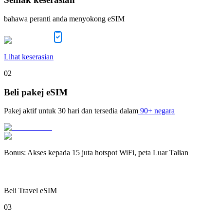
bahawa peranti anda menyokong eSIM
Lihat keserasian
02
Beli pakej eSIM
Pakej aktif untuk
30 hari
dan tersedia dalam
90+ negara
Bonus
:
Akses kepada 15 juta hotspot WiFi, peta Luar Talian
Beli Travel eSIM
03