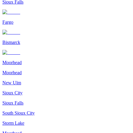
Sioux Falls
Fargo
Bismarck
Moorhead
Moorhead
New Ulm
Sioux City
Sioux Falls
South Sioux City
Storm Lake