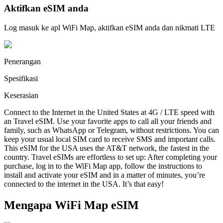
Aktifkan eSIM anda
Log masuk ke apl WiFi Map, aktifkan eSIM anda dan nikmati LTE
Penerangan
Spesifikasi
Keserasian
Connect to the Internet in the United States at 4G / LTE speed with
an Travel eSIM. Use your favorite apps to call all your friends and
family, such as WhatsApp or Telegram, without restrictions. You can
keep your usual local SIM card to receive SMS and important calls.
This eSIM for the USA uses the AT&T network, the fastest in the
country. Travel eSIMs are effortless to set up: After completing your
purchase, log in to the WiFi Map app, follow the instructions to
install and activate your eSIM and in a matter of minutes, you’re
connected to the internet in the USA. It’s that easy!
Mengapa WiFi Map eSIM