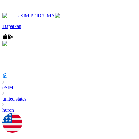
eSIM PERCUMA
Dapatkan
eSIM
united states
huron