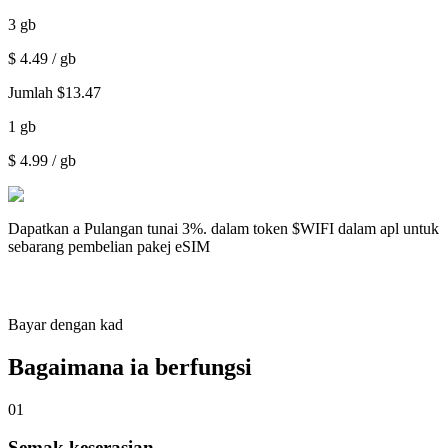
3
gb
$
4.49
/ gb
Jumlah
$
13.47
1
gb
$
4.99
/ gb
Dapatkan a
Pulangan tunai 3%.
dalam token $WIFI dalam apl untuk
sebarang pembelian pakej eSIM
Bayar dengan kad
Bagaimana ia berfungsi
01
Semak keserasian