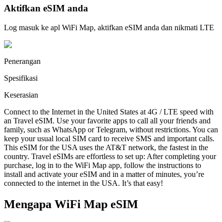
Aktifkan eSIM anda
Log masuk ke apl WiFi Map, aktifkan eSIM anda dan nikmati LTE
Penerangan
Spesifikasi
Keserasian
Connect to the Internet in the United States at 4G / LTE speed with
an Travel eSIM. Use your favorite apps to call all your friends and
family, such as WhatsApp or Telegram, without restrictions. You can
keep your usual local SIM card to receive SMS and important calls.
This eSIM for the USA uses the AT&T network, the fastest in the
country. Travel eSIMs are effortless to set up: After completing your
purchase, log in to the WiFi Map app, follow the instructions to
install and activate your eSIM and in a matter of minutes, you’re
connected to the internet in the USA. It’s that easy!
Mengapa WiFi Map eSIM