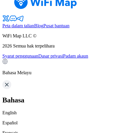
Peta dalam talian
Blog
Pusat bantuan
WiFi Map LLC ©
2026
Semua hak terpelihara
Syarat penggunaan
Dasar privasi
Padam akaun
Bahasa Melayu
Bahasa
English
Español
Français