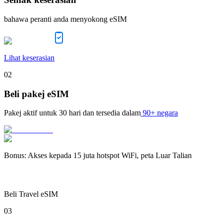
bahawa peranti anda menyokong eSIM
Lihat keserasian
02
Beli pakej eSIM
Pakej aktif untuk
30 hari
dan tersedia dalam
90+ negara
Bonus
:
Akses kepada 15 juta hotspot WiFi, peta Luar Talian
Beli Travel eSIM
03