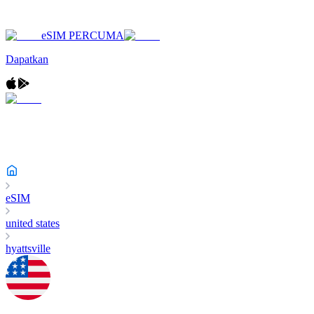
eSIM PERCUMA
Dapatkan
eSIM
united states
hyattsville