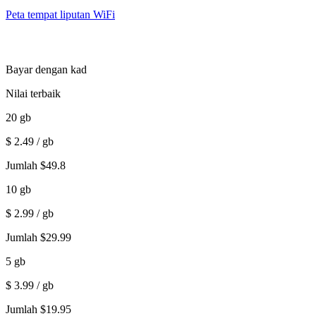
Peta tempat liputan WiFi
Bayar dengan kad
Nilai terbaik
20
gb
$
2.49
/ gb
Jumlah
$
49.8
10
gb
$
2.99
/ gb
Jumlah
$
29.99
5
gb
$
3.99
/ gb
Jumlah
$
19.95