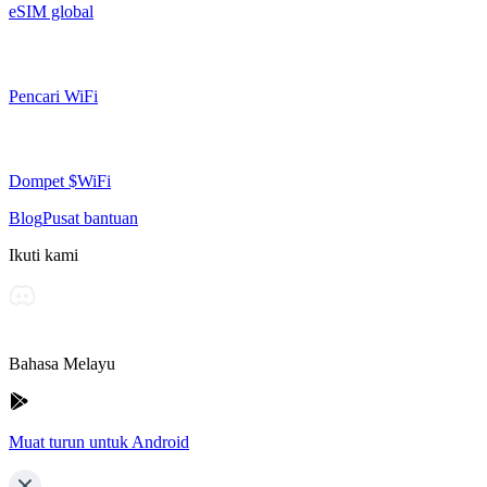
eSIM global
Pencari WiFi
Dompet $WiFi
Blog
Pusat bantuan
Ikuti kami
Bahasa Melayu
Muat turun untuk Android