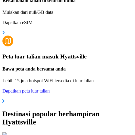
Kekal dalam talian di seluruh dunia
Mulakan dari null/GB data
Dapatkan eSIM
Peta luar talian masuk Hyattsville
Bawa peta anda bersama anda
Lebih 15 juta hotspot WiFi tersedia di luar talian
Dapatkan peta luar talian
Destinasi popular berhampiran
Hyattsville