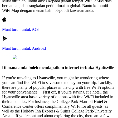
Muat turun apl untuk akses kepada jutaan tempat WiFi, eSIM data
berpatutan, dan rangkaian perkhidmatan global. Bantu komuniti
WiFi Map dengan menambah hotspot di kawasan anda.
Muat turun untuk iOS
Muat turun untuk Android
Di mana anda boleh mendapatkan internet terbuka Hyattsville
If you're traveling to Hyattsville, you might be wondering where
you can find free Wi-Fi to save some money on your trip. Luckily,
there are plenty of popular places in the city with free Wi-Fi options
for your convenience. First off, if you're staying at a hotel, the
Hyattsville area has a variety of options with free Wi-Fi included in
their amenities. For instance, the College Park Marriott Hotel &
Conference Center offers complimentary Wi-Fi for all guests, as
well as the Holiday Inn Express & Suites College Park-University
Area. If you're out and about exploring the city, there are a few