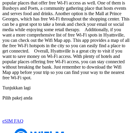
popular places that offer free Wi-Fi access as well. One of them is
Busboys and Poets, a community gathering place that hosts events
and serves food and drinks. Another option is the Mall at Prince
Georges, which has free Wi-Fi throughout the shopping center. This
can be a great spot to take a break and check your email or social
media while enjoying some retail therapy. Additionally, if you
want a more comprehensive list of free Wi-Fi spots in Hyattsville,
you can check out the Wifi Map app. This app provides a map of all
the free Wi-Fi hotspots in the city so you can easily find a place to
get connected. Overall, Hyattsville is a great city to visit if you
want to save money on Wi-Fi access. With plenty of hotels and
popular places offering free Wi-Fi access, you can stay connected
without breaking the bank. Just remember to download the Wifi
Map app before your trip so you can find your way to the nearest
free Wi-Fi spot.
Tunjukkan lagi
Pilih pakej anda
eSIM FAQ