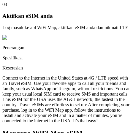
03
Aktifkan eSIM anda
Log masuk ke apl WiFi Map, aktifkan eSIM anda dan nikmati LTE
Penerangan
Spesifikasi
Keserasian
Connect to the Internet in the United States at 4G / LTE speed with
an Travel eSIM. Use your favorite apps to call all your friends and
family, such as WhatsApp or Telegram, without restrictions. You can
keep your usual local SIM card to receive SMS and important calls.
This eSIM for the USA uses the AT&T network, the fastest in the
country. Travel eSIMs are effortless to set up: After completing your
purchase, log in to the WiFi Map app, follow the instructions to
install and activate your eSIM and in a matter of minutes, you’re
connected to the internet in the USA. It’s that easy!