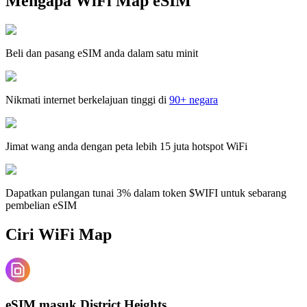
Mengapa WiFi Map eSIM
Beli dan pasang eSIM anda dalam satu minit
Nikmati internet berkelajuan tinggi di
90+ negara
Jimat wang anda dengan peta lebih 15 juta hotspot WiFi
Dapatkan pulangan tunai 3% dalam token $WIFI untuk sebarang
pembelian eSIM
Ciri WiFi Map
eSIM masuk District Heights