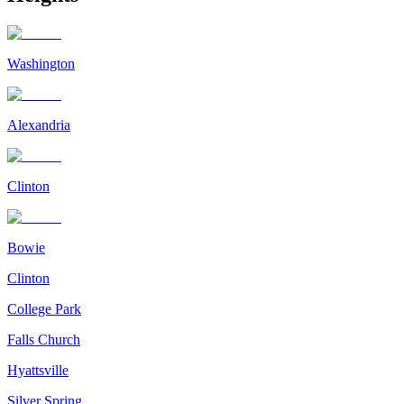
Washington
Alexandria
Clinton
Bowie
Clinton
College Park
Falls Church
Hyattsville
Silver Spring