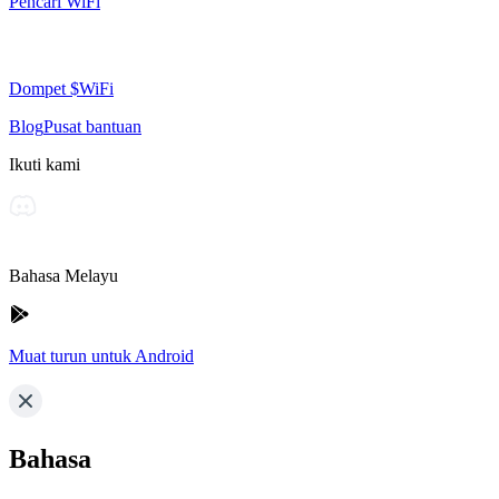
Pencari WiFi
Dompet $WiFi
Blog
Pusat bantuan
Ikuti kami
Bahasa Melayu
Muat turun untuk Android
Bahasa