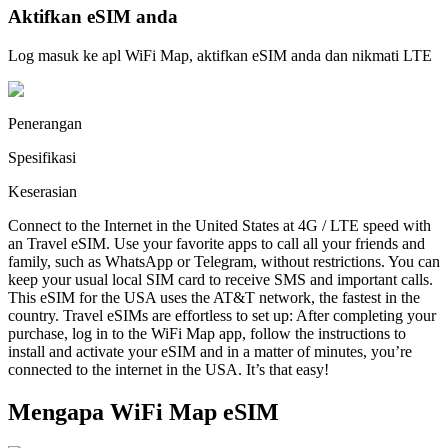
Aktifkan eSIM anda
Log masuk ke apl WiFi Map, aktifkan eSIM anda dan nikmati LTE
Penerangan
Spesifikasi
Keserasian
Connect to the Internet in the United States at 4G / LTE speed with
an Travel eSIM. Use your favorite apps to call all your friends and
family, such as WhatsApp or Telegram, without restrictions. You can
keep your usual local SIM card to receive SMS and important calls.
This eSIM for the USA uses the AT&T network, the fastest in the
country. Travel eSIMs are effortless to set up: After completing your
purchase, log in to the WiFi Map app, follow the instructions to
install and activate your eSIM and in a matter of minutes, you’re
connected to the internet in the USA. It’s that easy!
Mengapa WiFi Map eSIM