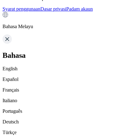
Syarat penggunaan
Dasar privasi
Padam akaun
Bahasa Melayu
Bahasa
English
Español
Français
Italiano
Português
Deutsch
Türkçe