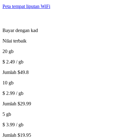
Peta tempat liputan WiFi
Bayar dengan kad
Nilai terbaik
20
gb
$
2.49
/ gb
Jumlah
$
49.8
10
gb
$
2.99
/ gb
Jumlah
$
29.99
5
gb
$
3.99
/ gb
Jumlah
$
19.95