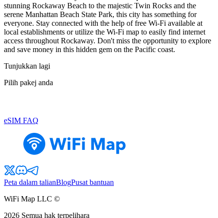
stunning Rockaway Beach to the majestic Twin Rocks and the
serene Manhattan Beach State Park, this city has something for
everyone. Stay connected with the help of free Wi-Fi available at
local establishments or utilize the Wi-Fi map to easily find internet
access throughout Rockaway. Don't miss the opportunity to explore
and save money in this hidden gem on the Pacific coast.
Tunjukkan lagi
Pilih pakej anda
eSIM FAQ
Peta dalam talian
Blog
Pusat bantuan
WiFi Map LLC ©
2026
Semua hak terpelihara