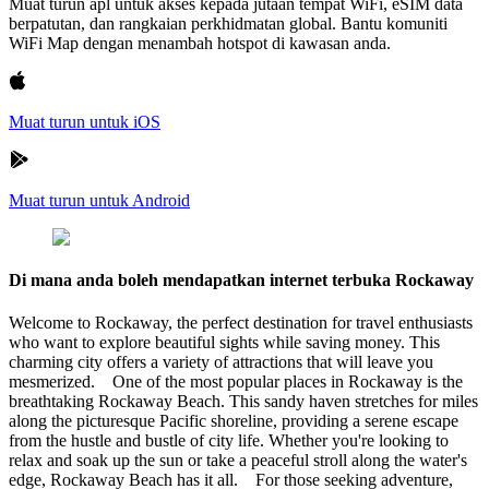
Muat turun apl untuk akses kepada jutaan tempat WiFi, eSIM data
berpatutan, dan rangkaian perkhidmatan global. Bantu komuniti
WiFi Map dengan menambah hotspot di kawasan anda.
Muat turun untuk iOS
Muat turun untuk Android
Di mana anda boleh mendapatkan internet terbuka Rockaway
Welcome to Rockaway, the perfect destination for travel enthusiasts
who want to explore beautiful sights while saving money. This
charming city offers a variety of attractions that will leave you
mesmerized. One of the most popular places in Rockaway is the
breathtaking Rockaway Beach. This sandy haven stretches for miles
along the picturesque Pacific shoreline, providing a serene escape
from the hustle and bustle of city life. Whether you're looking to
relax and soak up the sun or take a peaceful stroll along the water's
edge, Rockaway Beach has it all. For those seeking adventure,