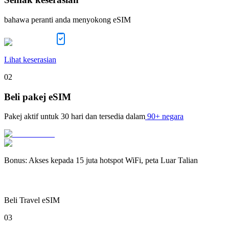
bahawa peranti anda menyokong eSIM
Lihat keserasian
02
Beli pakej eSIM
Pakej aktif untuk
30 hari
dan tersedia dalam
90+ negara
Bonus
:
Akses kepada 15 juta hotspot WiFi, peta Luar Talian
Beli Travel eSIM
03