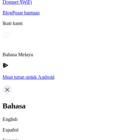
Dompet $WiFi
Blog
Pusat bantuan
Ikuti kami
Bahasa Melayu
Muat turun untuk Android
Bahasa
English
Español