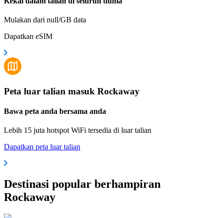
Kekal dalam talian di seluruh dunia
Mulakan dari null/GB data
Dapatkan eSIM
Peta luar talian masuk Rockaway
Bawa peta anda bersama anda
Lebih 15 juta hotspot WiFi tersedia di luar talian
Dapatkan peta luar talian
Destinasi popular berhampiran
Rockaway