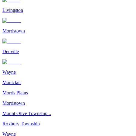
Livingston
Morristown
Denville
Wayne
Montclair
Morris Plains
Morristown
Mount Olive Township...
Roxbury Township
Wayne