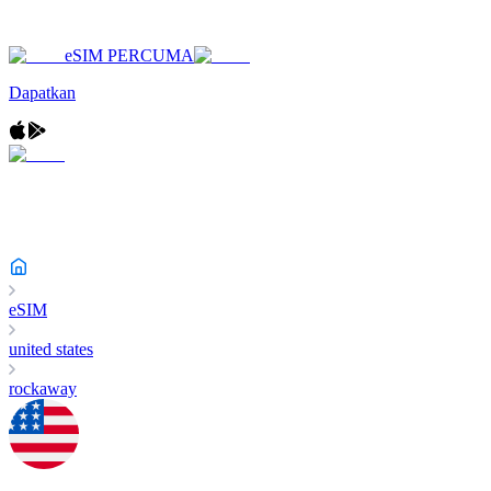
eSIM PERCUMA
Dapatkan
eSIM
united states
rockaway