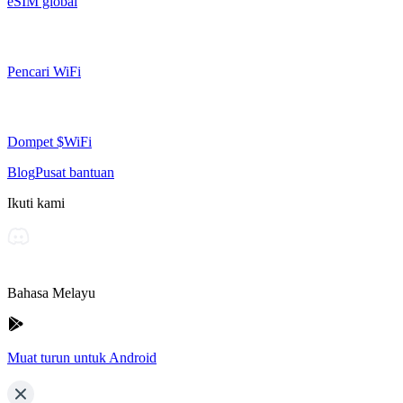
eSIM global
Pencari WiFi
Dompet $WiFi
Blog
Pusat bantuan
Ikuti kami
Bahasa Melayu
Muat turun untuk Android