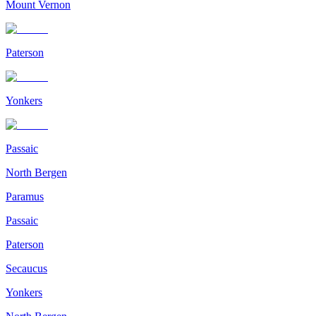
Mount Vernon
Paterson
Yonkers
Passaic
North Bergen
Paramus
Passaic
Paterson
Secaucus
Yonkers