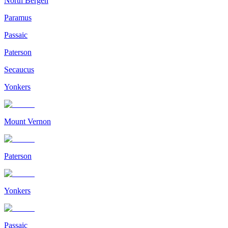
North Bergen
Paramus
Passaic
Paterson
Secaucus
Yonkers
Mount Vernon
Paterson
Yonkers
Passaic