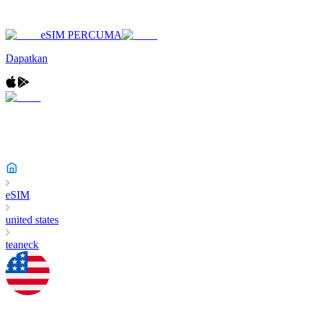
eSIM PERCUMA
Dapatkan
eSIM
united states
teaneck