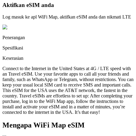
Aktifkan eSIM anda
Log masuk ke apl WiFi Map, aktifkan eSIM anda dan nikmati LTE
Penerangan
Spesifikasi
Keserasian
Connect to the Internet in the United States at 4G / LTE speed with
an Travel eSIM. Use your favorite apps to call all your friends and
family, such as WhatsApp or Telegram, without restrictions. You can
keep your usual local SIM card to receive SMS and important calls.
This eSIM for the USA uses the AT&T network, the fastest in the
country. Travel eSIMs are effortless to set up: After completing your
purchase, log in to the WiFi Map app, follow the instructions to
install and activate your eSIM and in a matter of minutes, you’re
connected to the internet in the USA. It’s that easy!
Mengapa WiFi Map eSIM