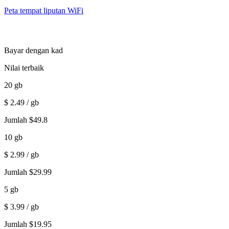
Peta tempat liputan WiFi
Bayar dengan kad
Nilai terbaik
20
gb
$
2.49
/ gb
Jumlah
$
49.8
10
gb
$
2.99
/ gb
Jumlah
$
29.99
5
gb
$
3.99
/ gb
Jumlah
$
19.95