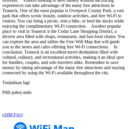
Hortons. Visitors looking to save money without sacrificing
experiences can take advantage of the many free attractions in
Teaneck. One of the most popular is Overpeck County Park, a vast
park that offers scenic beauty, outdoor activities, and free Wi-Fi to
visitors. You can bring a picnic, rent a bike, or feed the ducks while
enjoying the complimentary Wi-Fi connection. Another popular
place to visit in Teaneck is the Cedar Lane Shopping District, a
diverse area filled with shops, restaurants, and fast-food chains. You
can explore the area and utilize the Free Wifi Map that will guide
you to the stores and cafes offering free Wi-Fi connections. In
conclusion, Teaneck is an excellent travel destination filled with
cultural, culinary, and recreational activities, making it an ideal spot
for families, couples, and solo travelers alike. Remember to save
money by taking advantage of the many free attractions and staying
connected by using the Wi-Fi available throughout the city.
Tunjukkan lagi
Pilih pakej anda
eSIM FAQ