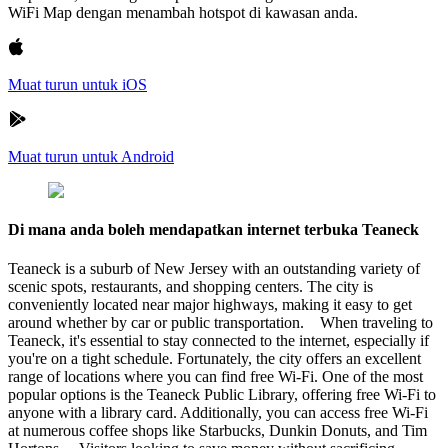
WiFi Map dengan menambah hotspot di kawasan anda.
Muat turun untuk iOS
Muat turun untuk Android
Di mana anda boleh mendapatkan internet terbuka Teaneck
Teaneck is a suburb of New Jersey with an outstanding variety of
scenic spots, restaurants, and shopping centers. The city is
conveniently located near major highways, making it easy to get
around whether by car or public transportation. When traveling to
Teaneck, it's essential to stay connected to the internet, especially if
you're on a tight schedule. Fortunately, the city offers an excellent
range of locations where you can find free Wi-Fi. One of the most
popular options is the Teaneck Public Library, offering free Wi-Fi to
anyone with a library card. Additionally, you can access free Wi-Fi
at numerous coffee shops like Starbucks, Dunkin Donuts, and Tim