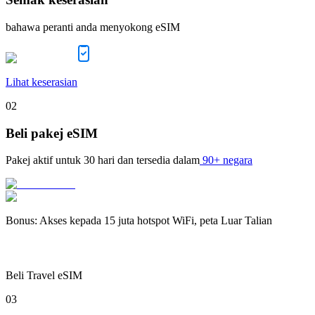
bahawa peranti anda menyokong eSIM
Lihat keserasian
02
Beli pakej eSIM
Pakej aktif untuk
30 hari
dan tersedia dalam
90+ negara
Bonus
:
Akses kepada 15 juta hotspot WiFi, peta Luar Talian
Beli Travel eSIM
03