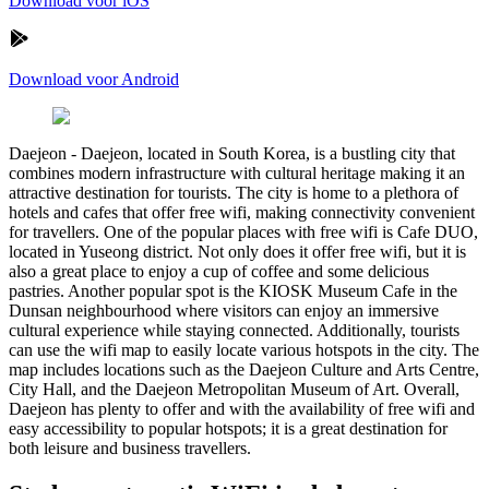
Download voor iOS
Download voor Android
Daejeon
-
Daejeon, located in South Korea, is a bustling city that
combines modern infrastructure with cultural heritage making it an
attractive destination for tourists. The city is home to a plethora of
hotels and cafes that offer free wifi, making connectivity convenient
for travellers. One of the popular places with free wifi is Cafe DUO,
located in Yuseong district. Not only does it offer free wifi, but it is
also a great place to enjoy a cup of coffee and some delicious
pastries. Another popular spot is the KIOSK Museum Cafe in the
Dunsan neighbourhood where visitors can enjoy an immersive
cultural experience while staying connected. Additionally, tourists
can use the wifi map to easily locate various hotspots in the city. The
map includes locations such as the Daejeon Culture and Arts Centre,
City Hall, and the Daejeon Metropolitan Museum of Art. Overall,
Daejeon has plenty to offer and with the availability of free wifi and
easy accessibility to popular hotspots; it is a great destination for
both leisure and business travellers.