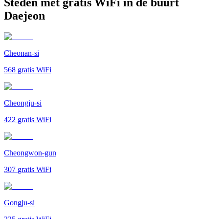
Steden met gratis WiFi in de buurt
Daejeon
Cheonan-si
568
gratis WiFi
Cheongju-si
422
gratis WiFi
Cheongwon-gun
307
gratis WiFi
Gongju-si