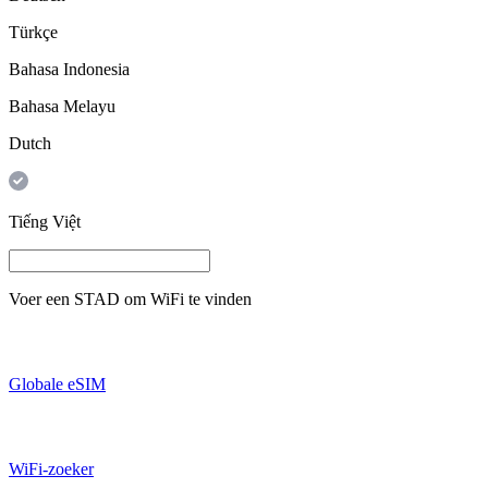
Türkçe
Bahasa Indonesia
Bahasa Melayu
Dutch
Tiếng Việt
Voer een
STAD
om WiFi te vinden
Globale eSIM
WiFi-zoeker