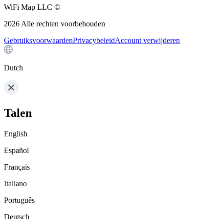
WiFi Map LLC ©
2026
Alle rechten voorbehouden
Gebruiksvoorwaarden
Privacybeleid
Account verwijderen
Dutch
Talen
English
Español
Français
Italiano
Português
Deutsch