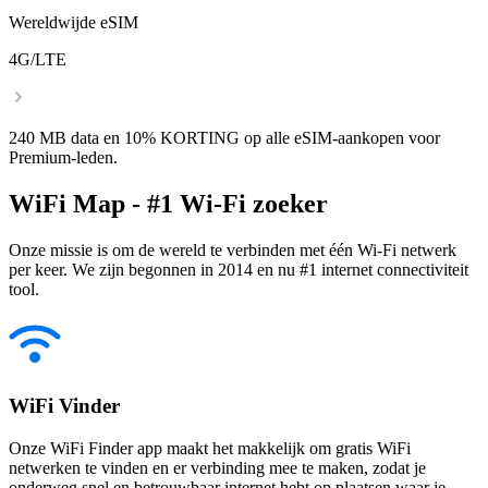
Wereldwijde eSIM
4G/LTE
240 MB data en 10% KORTING op alle eSIM-aankopen voor
Premium-leden.
WiFi Map - #1 Wi-Fi zoeker
Onze missie is om de wereld te verbinden met één Wi-Fi netwerk
per keer. We zijn begonnen in 2014 en nu #1 internet connectiviteit
tool.
WiFi Vinder
Onze WiFi Finder app maakt het makkelijk om gratis WiFi
netwerken te vinden en er verbinding mee te maken, zodat je
onderweg snel en betrouwbaar internet hebt op plaatsen waar je