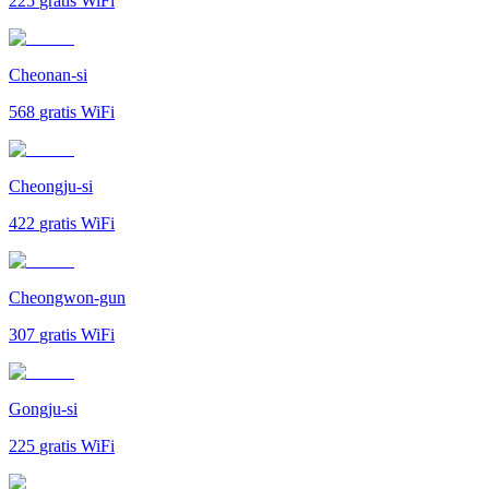
225
gratis WiFi
Cheonan-si
568
gratis WiFi
Cheongju-si
422
gratis WiFi
Cheongwon-gun
307
gratis WiFi
Gongju-si
225
gratis WiFi