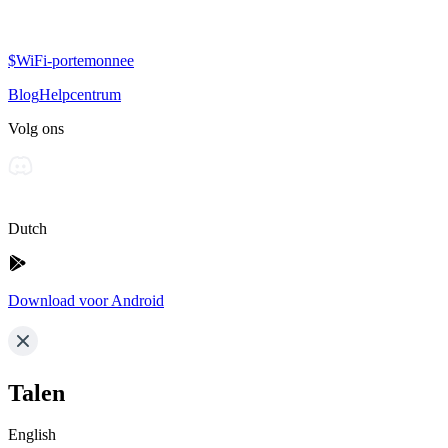
$WiFi-portemonnee
Blog
Helpcentrum
Volg ons
Dutch
Download voor Android
Talen
English