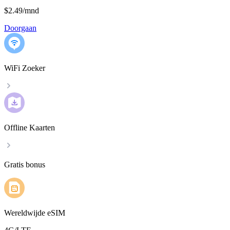
$2.49
/
mnd
Doorgaan
WiFi Zoeker
Offline Kaarten
Gratis bonus
Wereldwijde eSIM