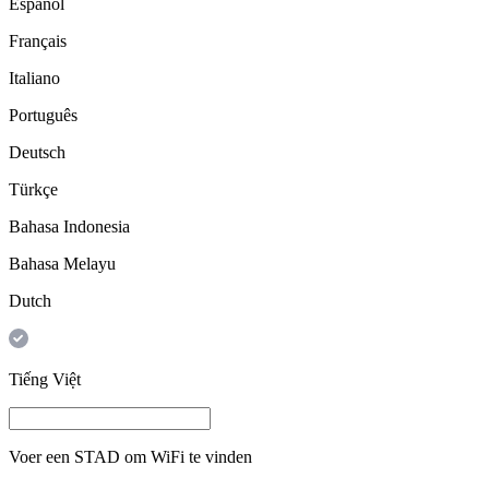
Español
Français
Italiano
Português
Deutsch
Türkçe
Bahasa Indonesia
Bahasa Melayu
Dutch
Tiếng Việt
Voer een
STAD
om WiFi te vinden