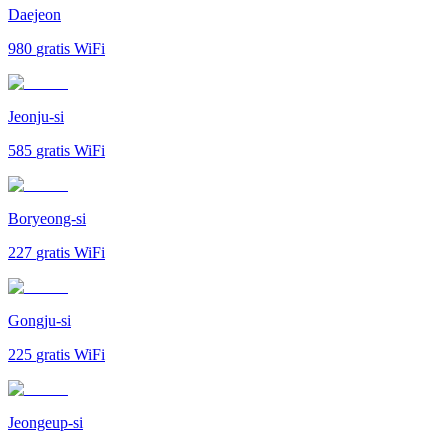
Daejeon
980
gratis WiFi
Jeonju-si
585
gratis WiFi
Boryeong-si
227
gratis WiFi
Gongju-si
225
gratis WiFi
Jeongeup-si