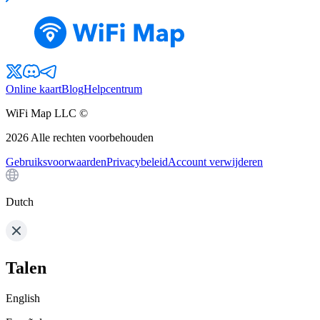
Online kaart
Blog
Helpcentrum
WiFi Map LLC ©
2026
Alle rechten voorbehouden
Gebruiksvoorwaarden
Privacybeleid
Account verwijderen
Dutch
Talen
English