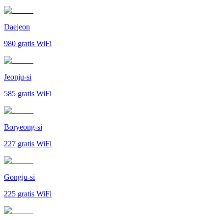
Daejeon
980
gratis WiFi
Jeonju-si
585
gratis WiFi
Boryeong-si
227
gratis WiFi
Gongju-si
225
gratis WiFi