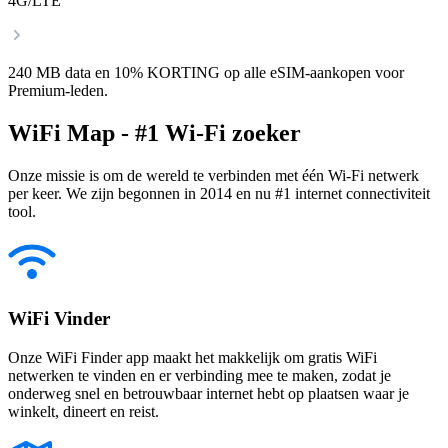
4G/LTE
240 MB data en 10% KORTING op alle eSIM-aankopen voor
Premium-leden.
WiFi Map - #1 Wi-Fi zoeker
Onze missie is om de wereld te verbinden met één Wi-Fi netwerk
per keer. We zijn begonnen in 2014 en nu #1 internet connectiviteit
tool.
WiFi Vinder
Onze WiFi Finder app maakt het makkelijk om gratis WiFi
netwerken te vinden en er verbinding mee te maken, zodat je
onderweg snel en betrouwbaar internet hebt op plaatsen waar je
winkelt, dineert en reist.