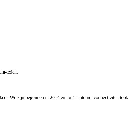
um-leden.
eer. We zijn begonnen in 2014 en nu #1 internet connectiviteit tool.