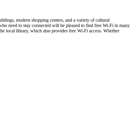
buildings, modern shopping centers, and a variety of cultural
e who need to stay connected will be pleased to find free Wi-Fi in many
s the local library, which also provides free Wi-Fi access. Whether