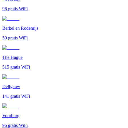
96
gratis WiFi
Berkel en Rodenrijs
50
gratis WiFi
The Hague
515
gratis WiFi
Delfgauw
141
gratis WiFi
Voorburg
96
gratis WiFi