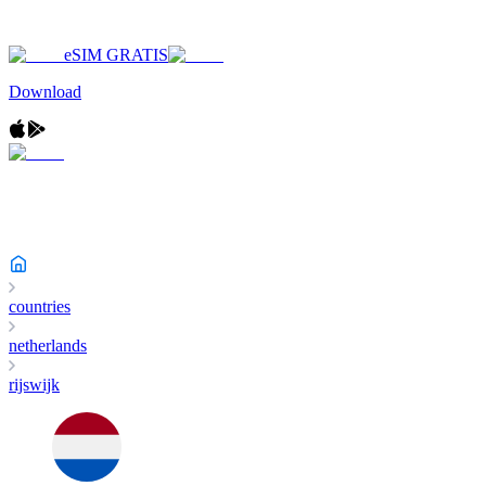
eSIM GRATIS
Download
countries
netherlands
rijswijk