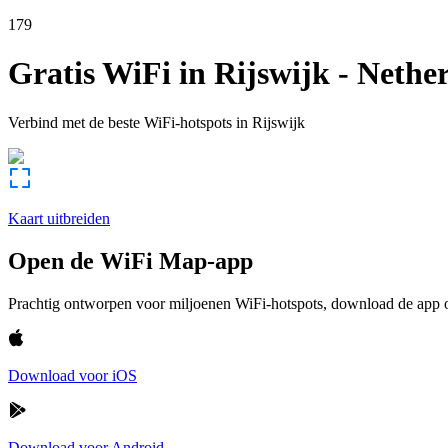
179
Gratis WiFi in
Rijswijk
-
Nethe
Verbind met de beste WiFi-hotspots in
Rijswijk
Kaart uitbreiden
Open de WiFi Map-app
Prachtig ontworpen voor miljoenen WiFi-hotspots, download de app om
Download voor iOS
Download voor Android