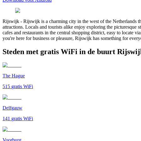
Rijswijk
-
Rijswijk is a charming city in the west of the Netherlands th
attractions. Locals and tourists alike enjoy exploring the picturesque
cafes and restaurants in the central shopping district, easy to locate v
you're here for business or pleasure, Rijswijk has something for every
Steden met gratis WiFi in de buurt Rijswij
The Hague
515
gratis WiFi
Delfgauw
141
gratis WiFi
Voorburg