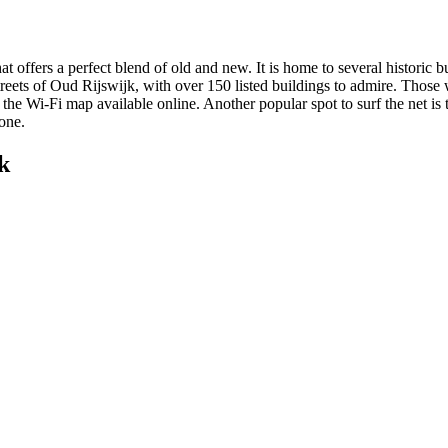
at offers a perfect blend of old and new. It is home to several historic 
 streets of Oud Rijswijk, with over 150 listed buildings to admire. Thos
ia the Wi-Fi map available online. Another popular spot to surf the net i
one.
k