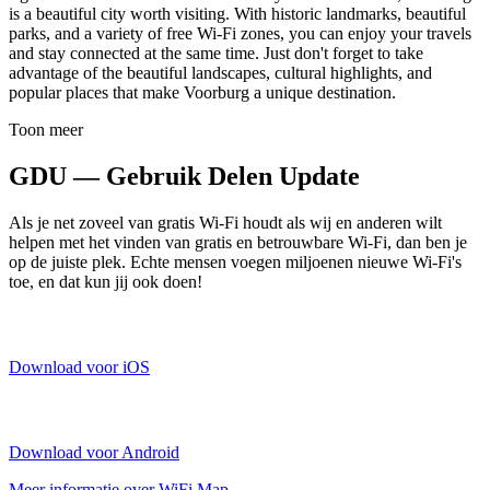
is a beautiful city worth visiting. With historic landmarks, beautiful
parks, and a variety of free Wi-Fi zones, you can enjoy your travels
and stay connected at the same time. Just don't forget to take
advantage of the beautiful landscapes, cultural highlights, and
popular places that make Voorburg a unique destination.
Toon meer
GDU — Gebruik Delen Update
Als je net zoveel van gratis Wi-Fi houdt als wij en anderen wilt
helpen met het vinden van gratis en betrouwbare Wi-Fi, dan ben je
op de juiste plek. Echte mensen voegen miljoenen nieuwe Wi-Fi's
toe, en dat kun jij ook doen!
Download voor iOS
Download voor Android
Meer informatie over WiFi Map