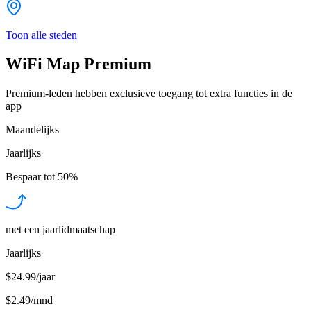
Toon alle steden
WiFi Map Premium
Premium-leden hebben exclusieve toegang tot extra functies in de
app
Maandelijks
Jaarlijks
Bespaar tot
50%
met een jaarlidmaatschap
Jaarlijks
$24.99/jaar
$2.49
/
mnd