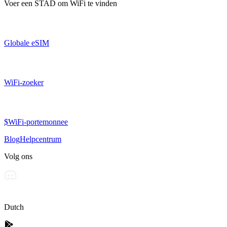
Voer een
STAD
om WiFi te vinden
Globale eSIM
WiFi-zoeker
$WiFi-portemonnee
Blog
Helpcentrum
Volg ons
Dutch