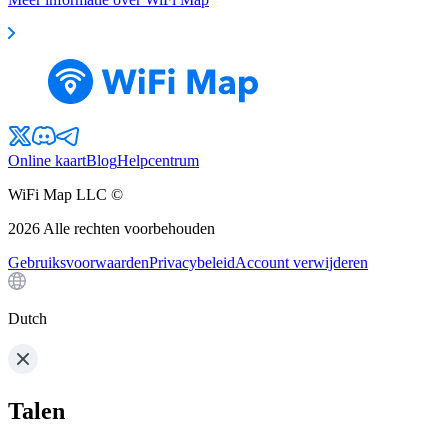
Online kaart
Blog
Helpcentrum
WiFi Map LLC ©
2026
Alle rechten voorbehouden
Gebruiksvoorwaarden
Privacybeleid
Account verwijderen
Dutch
Talen