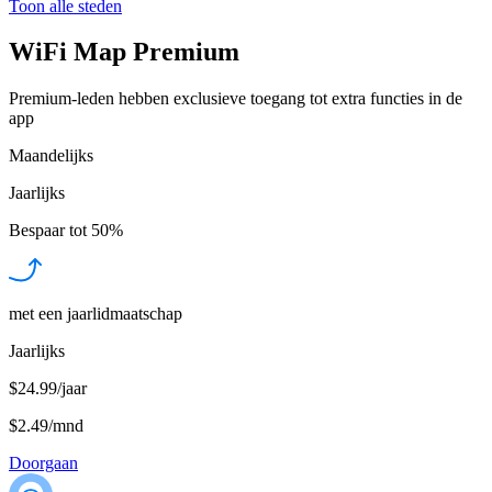
Toon alle steden
WiFi Map Premium
Premium-leden hebben exclusieve toegang tot extra functies in de
app
Maandelijks
Jaarlijks
Bespaar tot
50%
met een jaarlidmaatschap
Jaarlijks
$24.99/jaar
$2.49
/
mnd
Doorgaan