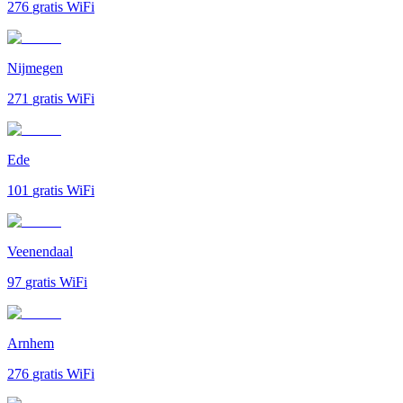
276
gratis WiFi
Nijmegen
271
gratis WiFi
Ede
101
gratis WiFi
Veenendaal
97
gratis WiFi
Arnhem
276
gratis WiFi