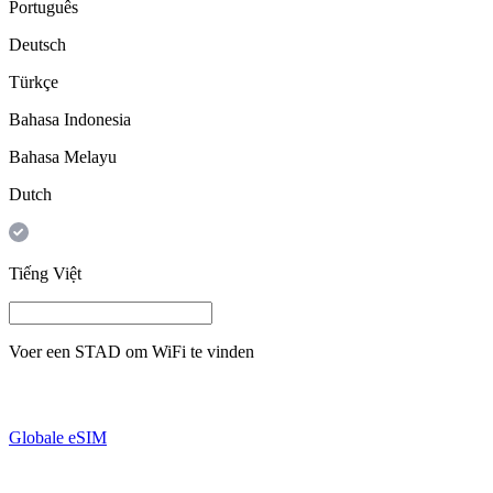
Português
Deutsch
Türkçe
Bahasa Indonesia
Bahasa Melayu
Dutch
Tiếng Việt
Voer een
STAD
om WiFi te vinden
Globale eSIM