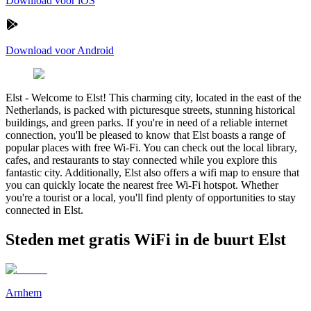
Download voor iOS
Download voor Android
Elst
-
Welcome to Elst! This charming city, located in the east of the
Netherlands, is packed with picturesque streets, stunning historical
buildings, and green parks. If you're in need of a reliable internet
connection, you'll be pleased to know that Elst boasts a range of
popular places with free Wi-Fi. You can check out the local library,
cafes, and restaurants to stay connected while you explore this
fantastic city. Additionally, Elst also offers a wifi map to ensure that
you can quickly locate the nearest free Wi-Fi hotspot. Whether
you're a tourist or a local, you'll find plenty of opportunities to stay
connected in Elst.
Steden met gratis WiFi in de buurt Elst
Arnhem