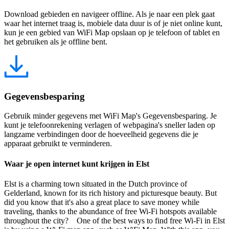
Download gebieden en navigeer offline. Als je naar een plek gaat
waar het internet traag is, mobiele data duur is of je niet online kunt,
kun je een gebied van WiFi Map opslaan op je telefoon of tablet en
het gebruiken als je offline bent.
Gegevensbesparing
Gebruik minder gegevens met WiFi Map's Gegevensbesparing. Je
kunt je telefoonrekening verlagen of webpagina's sneller laden op
langzame verbindingen door de hoeveelheid gegevens die je
apparaat gebruikt te verminderen.
Waar je open internet kunt krijgen in Elst
Elst is a charming town situated in the Dutch province of
Gelderland, known for its rich history and picturesque beauty. But
did you know that it's also a great place to save money while
traveling, thanks to the abundance of free Wi-Fi hotspots available
throughout the city? One of the best ways to find free Wi-Fi in Elst