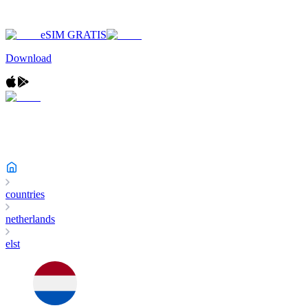
eSIM GRATIS
Download
countries
netherlands
elst