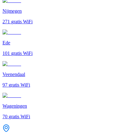
Nijmegen
271
gratis WiFi
Ede
101
gratis WiFi
Veenendaal
97
gratis WiFi
Wageningen
70
gratis WiFi