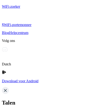
WiFi-zoeker
$WiFi-portemonnee
Blog
Helpcentrum
Volg ons
Dutch
Download voor Android
Talen