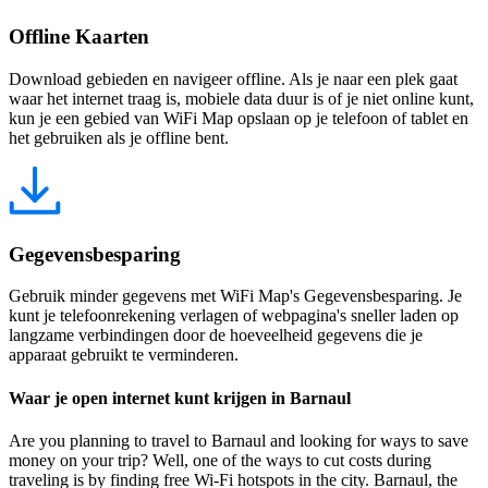
Offline Kaarten
Download gebieden en navigeer offline. Als je naar een plek gaat
waar het internet traag is, mobiele data duur is of je niet online kunt,
kun je een gebied van WiFi Map opslaan op je telefoon of tablet en
het gebruiken als je offline bent.
Gegevensbesparing
Gebruik minder gegevens met WiFi Map's Gegevensbesparing. Je
kunt je telefoonrekening verlagen of webpagina's sneller laden op
langzame verbindingen door de hoeveelheid gegevens die je
apparaat gebruikt te verminderen.
Waar je open internet kunt krijgen in Barnaul
Are you planning to travel to Barnaul and looking for ways to save
money on your trip? Well, one of the ways to cut costs during
traveling is by finding free Wi-Fi hotspots in the city. Barnaul, the