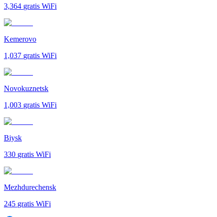
3,364
gratis WiFi
Kemerovo
1,037
gratis WiFi
Novokuznetsk
1,003
gratis WiFi
Biysk
330
gratis WiFi
Mezhdurechensk
245
gratis WiFi