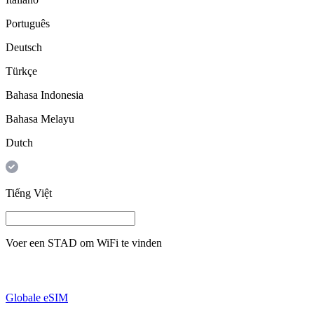
Português
Deutsch
Türkçe
Bahasa Indonesia
Bahasa Melayu
Dutch
Tiếng Việt
Voer een
STAD
om WiFi te vinden
Globale eSIM