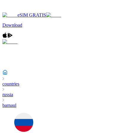
eSIM GRATIS
Download
countries
russia
barnaul