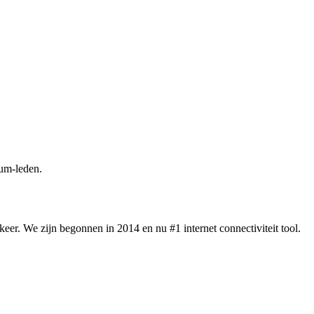
um-leden.
eer. We zijn begonnen in 2014 en nu #1 internet connectiviteit tool.