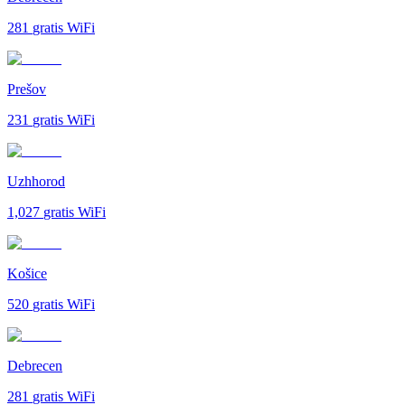
281
gratis WiFi
Prešov
231
gratis WiFi
Uzhhorod
1,027
gratis WiFi
Košice
520
gratis WiFi
Debrecen
281
gratis WiFi