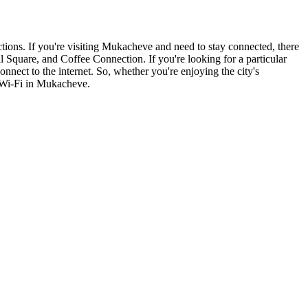
actions. If you're visiting Mukacheve and need to stay connected, there
l Square, and Coffee Connection. If you're looking for a particular
nnect to the internet. So, whether you're enjoying the city's
ee Wi-Fi in Mukacheve.