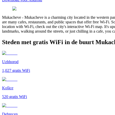
Mukacheve
-
Mukacheve is a charming city located in the western part 
are many cafes, restaurants, and public spaces that offer free Wi-Fi.
location with Wi-Fi, check out the city's interactive Wi-Fi map. It's 
landmarks, walking around the streets, or just chilling in a cafe, you 
Steden met gratis WiFi in de buurt Mukac
Uzhhorod
1,027
gratis WiFi
Košice
520
gratis WiFi
Debrecen