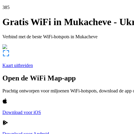
385
Gratis WiFi in
Mukacheve
-
Ukr
Verbind met de beste WiFi-hotspots in
Mukacheve
Kaart uitbreiden
Open de WiFi Map-app
Prachtig ontworpen voor miljoenen WiFi-hotspots, download de app om
Download voor iOS
Download voor Android