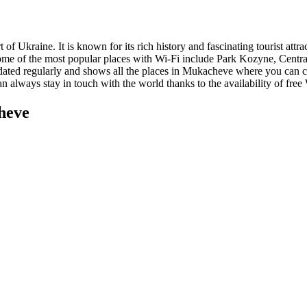
of Ukraine. It is known for its rich history and fascinating tourist attr
 Some of the most popular places with Wi-Fi include Park Kozyne, Centra
updated regularly and shows all the places in Mukacheve where you can co
can always stay in touch with the world thanks to the availability of fr
heve