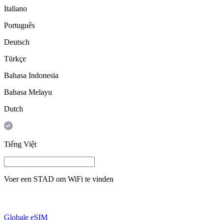
Italiano
Português
Deutsch
Türkçe
Bahasa Indonesia
Bahasa Melayu
Dutch
Tiếng Việt
Voer een
STAD
om WiFi te vinden
Globale eSIM