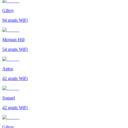
Gilroy
94
gratis WiFi
Morgan Hill
54
gratis WiFi
Aptos
42
gratis WiFi
Soquel
42
gratis WiFi
Gilroy