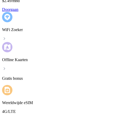
$2.49
/
mnd
Doorgaan
WiFi Zoeker
Offline Kaarten
Gratis bonus
Wereldwijde eSIM
4G/LTE