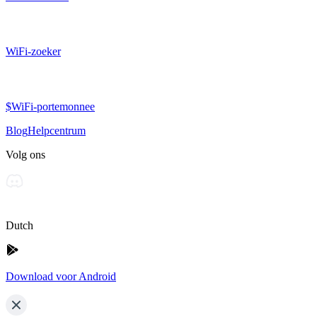
WiFi-zoeker
$WiFi-portemonnee
Blog
Helpcentrum
Volg ons
Dutch
Download voor Android