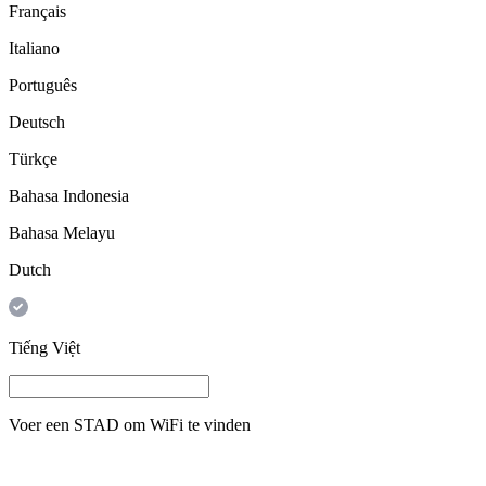
Français
Italiano
Português
Deutsch
Türkçe
Bahasa Indonesia
Bahasa Melayu
Dutch
Tiếng Việt
Voer een
STAD
om WiFi te vinden