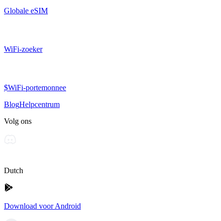
Globale eSIM
WiFi-zoeker
$WiFi-portemonnee
Blog
Helpcentrum
Volg ons
Dutch
Download voor Android