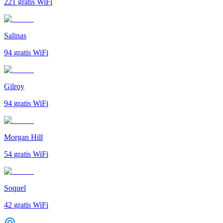
221
gratis WiFi
Salinas
94
gratis WiFi
Gilroy
94
gratis WiFi
Morgan Hill
54
gratis WiFi
Soquel
42
gratis WiFi