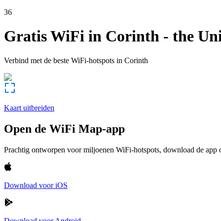
36
Gratis WiFi in
Corinth
-
the Uni
Verbind met de beste WiFi-hotspots in
Corinth
Kaart uitbreiden
Open de WiFi Map-app
Prachtig ontworpen voor miljoenen WiFi-hotspots, download de app om
Download voor iOS
Download voor Android