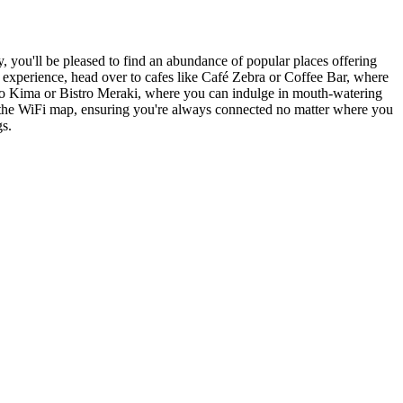
y, you'll be pleased to find an abundance of popular places offering
g experience, head over to cafes like Café Zebra or Coffee Bar, where
a To Kima or Bistro Meraki, where you can indulge in mouth-watering
ing the WiFi map, ensuring you're always connected no matter where you
gs.