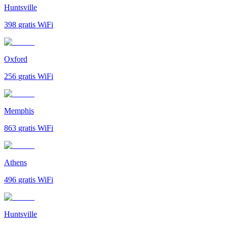
Huntsville
398
gratis WiFi
Oxford
256
gratis WiFi
Memphis
863
gratis WiFi
Athens
496
gratis WiFi
Huntsville