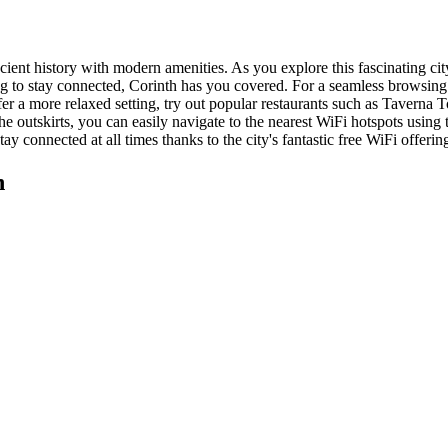
cient history with modern amenities. As you explore this fascinating cit
king to stay connected, Corinth has you covered. For a seamless browsin
fer a more relaxed setting, try out popular restaurants such as Tavern
 the outskirts, you can easily navigate to the nearest WiFi hotspots us
y connected at all times thanks to the city's fantastic free WiFi offerin
h