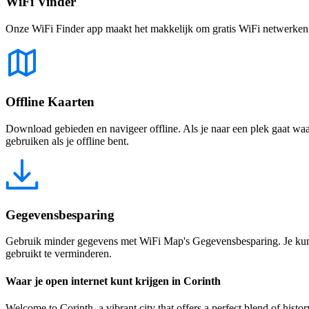
WiFi Vinder
Onze WiFi Finder app maakt het makkelijk om gratis WiFi netwerken te
Offline Kaarten
Download gebieden en navigeer offline. Als je naar een plek gaat waar 
gebruiken als je offline bent.
Gegevensbesparing
Gebruik minder gegevens met WiFi Map's Gegevensbesparing. Je kunt 
gebruikt te verminderen.
Waar je open internet kunt krijgen in Corinth
Welcome to Corinth, a vibrant city that offers a perfect blend of hist