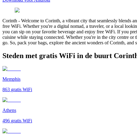
Corinth
-
Welcome to Corinth, a vibrant city that seamlessly blends an
free WiFi. Whether you're a digital nomad, a traveler, or a local loo
you can sip on your favorite beverage and enjoy free WiFi. If you pre
cuisine while staying connected. Whether you're in the city centre or
go. So, pack your bags, explore the ancient wonders of Corinth, and sta
Steden met gratis WiFi in de buurt Corint
Memphis
863
gratis WiFi
Athens
496
gratis WiFi