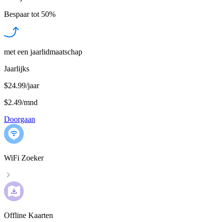
Bespaar tot
50%
met een jaarlidmaatschap
Jaarlijks
$24.99/jaar
$2.49
/
mnd
Doorgaan
WiFi Zoeker
Offline Kaarten