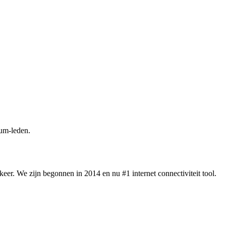
um-leden.
eer. We zijn begonnen in 2014 en nu #1 internet connectiviteit tool.